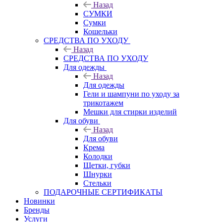
Назад
СУМКИ
Сумки
Кошельки
CРЕДСТВА ПО УХОДУ
Назад
CРЕДСТВА ПО УХОДУ
Для одежды
Назад
Для одежды
Гели и шампуни по уходу за
трикотажем
Мешки для стирки изделий
Для обуви
Назад
Для обуви
Крема
Колодки
Щетки, губки
Шнурки
Стельки
ПОДАРОЧНЫЕ СЕРТИФИКАТЫ
Новинки
Бренды
Услуги