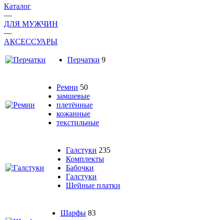
Каталог
—
ДЛЯ МУЖЧИН
—
АКСЕССУАРЫ
Перчатки
9
Ремни
50
замшевые
плетённые
кожанные
текстильные
Галстуки
235
Комплекты
Бабочки
Галстуки
Шейные платки
Шарфы
83