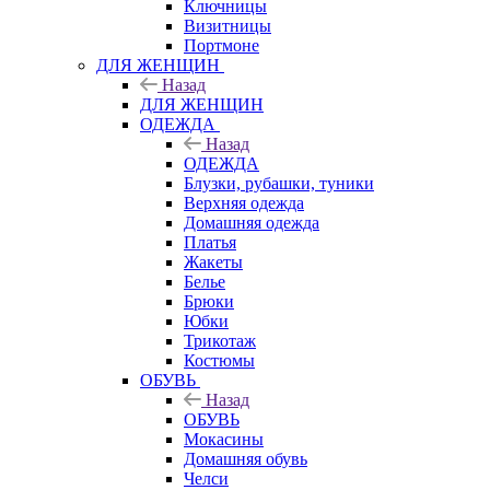
Ключницы
Визитницы
Портмоне
ДЛЯ ЖЕНЩИН
Назад
ДЛЯ ЖЕНЩИН
ОДЕЖДА
Назад
ОДЕЖДА
Блузки, рубашки, туники
Верхняя одежда
Домашняя одежда
Платья
Жакеты
Белье
Брюки
Юбки
Трикотаж
Костюмы
ОБУВЬ
Назад
ОБУВЬ
Мокасины
Домашняя обувь
Челси