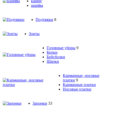
кашне
шарфы
Подтяжки
8
Зонты
Головные уборы
9
Кепки
Бейсболки
Шапки
Карманные, носовые
платки
9
Карманные платки
Носовые платки
Запонки
33