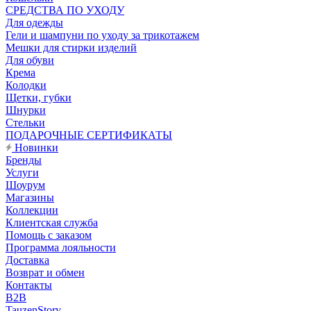
CРЕДСТВА ПО УХОДУ
Для одежды
Гели и шампуни по уходу за трикотажем
Мешки для стирки изделий
Для обуви
Крема
Колодки
Щетки, губки
Шнурки
Стельки
ПОДАРОЧНЫЕ СЕРТИФИКАТЫ
Новинки
Бренды
Услуги
Шоурум
Магазины
Коллекции
Клиентская служба
Помощь с заказом
Программа лояльности
Доставка
Возврат и обмен
Контакты
B2B
TauzenStory