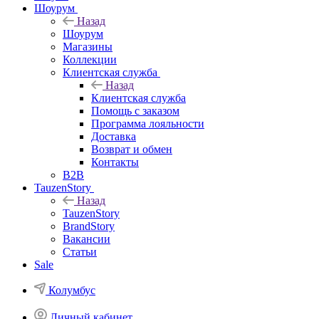
Шоурум
Назад
Шоурум
Магазины
Коллекции
Клиентская служба
Назад
Клиентская служба
Помощь с заказом
Программа лояльности
Доставка
Возврат и обмен
Контакты
B2B
TauzenStory
Назад
TauzenStory
BrandStory
Вакансии
Статьи
Sale
Колумбус
Личный кабинет