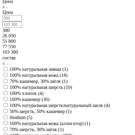
Цена
Цена
300
26 050
51 800
77 550
103 300
состав
100% натуральная замша (
1
)
100% натуральная кожа (
18
)
70% кашемир, 30% шёлк (
1
)
100% натуральная шерсть (
10
)
100% хлопок (
4
)
100% кашемир (
36
)
100% натуральная шерсть/натуральный шелк (
4
)
50% шерсть, 50% кашемир (
1
)
rhodium (
5
)
100% натуральная кожа (аллигатор) (
1
)
70% шерсть, 30% шёлк (
1
)