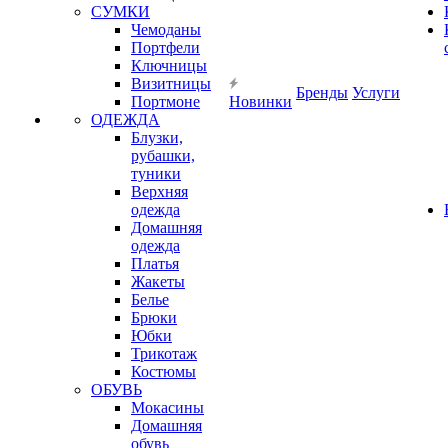
СУМКИ
Чемоданы
Портфели
Ключницы
Визитницы
Бренды
Услуги
Портмоне
Новинки
ОДЕЖДА
Блузки,
рубашки,
туники
Верхняя
одежда
Домашняя
одежда
Платья
Жакеты
Белье
Брюки
Юбки
Трикотаж
Костюмы
ОБУВЬ
Мокасины
Домашняя
обувь