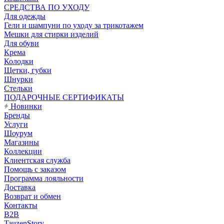
CРЕДСТВА ПО УХОДУ
Для одежды
Гели и шампуни по уходу за трикотажем
Мешки для стирки изделий
Для обуви
Крема
Колодки
Щетки, губки
Шнурки
Стельки
ПОДАРОЧНЫЕ СЕРТИФИКАТЫ
Новинки
Бренды
Услуги
Шоурум
Магазины
Коллекции
Клиентская служба
Помощь с заказом
Программа лояльности
Доставка
Возврат и обмен
Контакты
B2B
TauzenStory