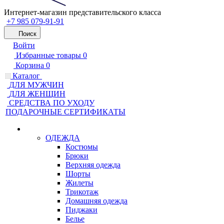
Интернет-магазин представительского класса
+7 985 079-91-91
Поиск
Войти
Избранные товары
0
Корзина
0
Каталог
ДЛЯ МУЖЧИН
ДЛЯ ЖЕНЩИН
CРЕДСТВА ПО УХОДУ
ПОДАРОЧНЫЕ СЕРТИФИКАТЫ
ОДЕЖДА
Костюмы
Брюки
Верхняя одежда
Шорты
Жилеты
Трикотаж
Домашняя одежда
Пиджаки
Белье