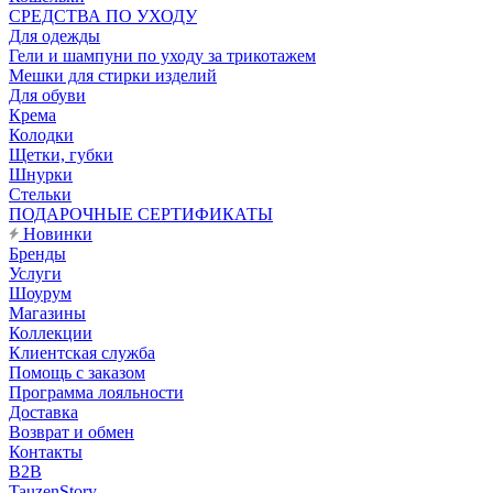
CРЕДСТВА ПО УХОДУ
Для одежды
Гели и шампуни по уходу за трикотажем
Мешки для стирки изделий
Для обуви
Крема
Колодки
Щетки, губки
Шнурки
Стельки
ПОДАРОЧНЫЕ СЕРТИФИКАТЫ
Новинки
Бренды
Услуги
Шоурум
Магазины
Коллекции
Клиентская служба
Помощь с заказом
Программа лояльности
Доставка
Возврат и обмен
Контакты
B2B
TauzenStory