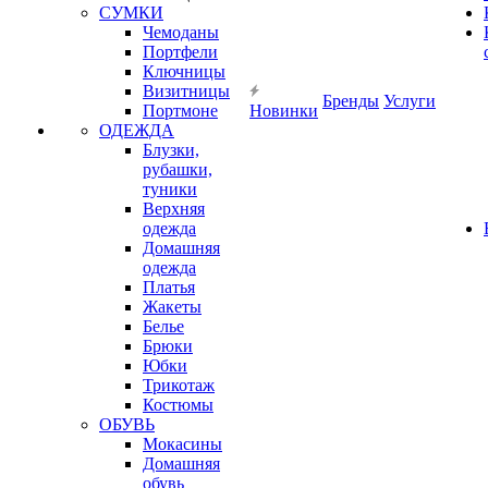
СУМКИ
Чемоданы
Портфели
Ключницы
Визитницы
Бренды
Услуги
Портмоне
Новинки
ОДЕЖДА
Блузки,
рубашки,
туники
Верхняя
одежда
Домашняя
одежда
Платья
Жакеты
Белье
Брюки
Юбки
Трикотаж
Костюмы
ОБУВЬ
Мокасины
Домашняя
обувь