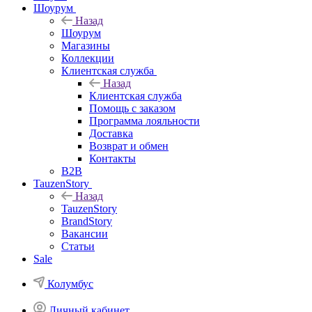
Шоурум
Назад
Шоурум
Магазины
Коллекции
Клиентская служба
Назад
Клиентская служба
Помощь с заказом
Программа лояльности
Доставка
Возврат и обмен
Контакты
B2B
TauzenStory
Назад
TauzenStory
BrandStory
Вакансии
Статьи
Sale
Колумбус
Личный кабинет