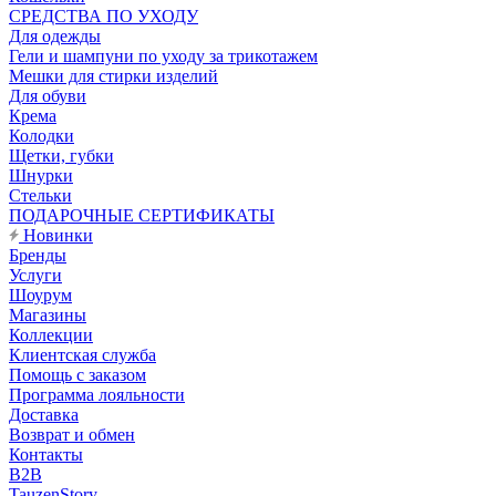
CРЕДСТВА ПО УХОДУ
Для одежды
Гели и шампуни по уходу за трикотажем
Мешки для стирки изделий
Для обуви
Крема
Колодки
Щетки, губки
Шнурки
Стельки
ПОДАРОЧНЫЕ СЕРТИФИКАТЫ
Новинки
Бренды
Услуги
Шоурум
Магазины
Коллекции
Клиентская служба
Помощь с заказом
Программа лояльности
Доставка
Возврат и обмен
Контакты
B2B
TauzenStory