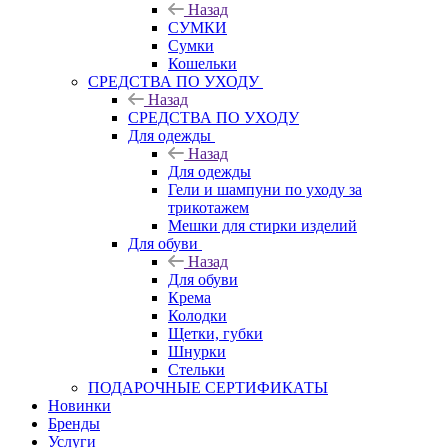
Назад
СУМКИ
Сумки
Кошельки
CРЕДСТВА ПО УХОДУ
Назад
CРЕДСТВА ПО УХОДУ
Для одежды
Назад
Для одежды
Гели и шампуни по уходу за
трикотажем
Мешки для стирки изделий
Для обуви
Назад
Для обуви
Крема
Колодки
Щетки, губки
Шнурки
Стельки
ПОДАРОЧНЫЕ СЕРТИФИКАТЫ
Новинки
Бренды
Услуги