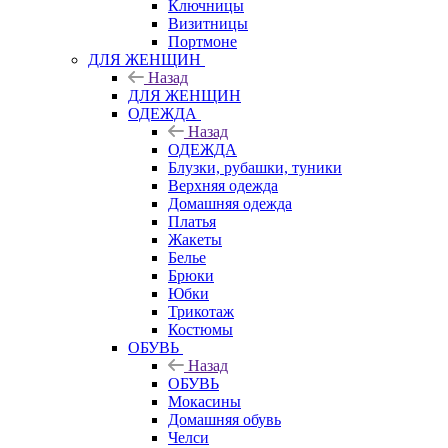
Ключницы
Визитницы
Портмоне
ДЛЯ ЖЕНЩИН
Назад
ДЛЯ ЖЕНЩИН
ОДЕЖДА
Назад
ОДЕЖДА
Блузки, рубашки, туники
Верхняя одежда
Домашняя одежда
Платья
Жакеты
Белье
Брюки
Юбки
Трикотаж
Костюмы
ОБУВЬ
Назад
ОБУВЬ
Мокасины
Домашняя обувь
Челси