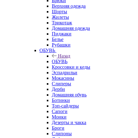
Брюки
Верхняя одежда
Шорты
Жилеты
Трикотаж
Домашняя одежда
Пиджаки
Белье
Рубашки
ОБУВЬ
Назад
ОБУВЬ
Кроссовки и кеды
Эспадрильи
Мокасины
Слиперы
Дерби
Домашняя обувь
Ботинки
Топ-сайдеры
Сапоги
Монки
Дезерты и чакка
Броги
Слипоны