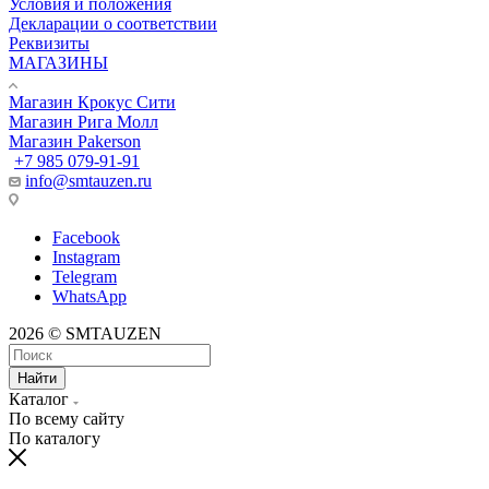
Условия и положения
Декларации о соответствии
Реквизиты
МАГАЗИНЫ
Магазин Крокус Сити
Магазин Рига Молл
Магазин Pakerson
+7 985 079-91-91
info@smtauzen.ru
Facebook
Instagram
Telegram
WhatsApp
2026 © SMTAUZEN
Найти
Каталог
По всему сайту
По каталогу