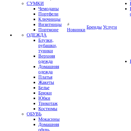
СУМКИ
Чемоданы
Портфели
Ключницы
Визитницы
Бренды
Услуги
Портмоне
Новинки
ОДЕЖДА
Блузки,
рубашки,
туники
Верхняя
одежда
Домашняя
одежда
Платья
Жакеты
Белье
Брюки
Юбки
Трикотаж
Костюмы
ОБУВЬ
Мокасины
Домашняя
обувь