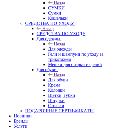
Назад
СУМКИ
Сумки
Кошельки
CРЕДСТВА ПО УХОДУ
Назад
CРЕДСТВА ПО УХОДУ
Для одежды
Назад
Для одежды
Гели и шампуни по уходу за
трикотажем
Мешки для стирки изделий
Для обуви
Назад
Для обуви
Крема
Колодки
Щетки, губки
Шнурки
Стельки
ПОДАРОЧНЫЕ СЕРТИФИКАТЫ
Новинки
Бренды
Услуги