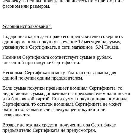
человеку. С ней вы никогда не ошибетесь ни с цветом, ни с
фасоном или размером.
Условия использования:
Подарочная карта дает право его предъявителю совершить
единовременную покупку в течение 12 месяцев на сумму,
указанную в Сертификате, в сети магазинов S.M.Tauzen.
Номинал Сертификата соответствует сумме в рублях,
внесенной при покупке Сертификата.
Несколько Сертификатов могут быть использованы для
единой покупки одним предъявителем.
Если сумма покупки превышает номинал Сертификата, то
недостающая сумма доплачивается предъявителем наличными
или банковской картой. Если сумма покупки ниже номинала
Сертификата, то остаток номинала Сертификата не может
быть использован в счет следующей покупки и не
возвращается.
Возврат денежных средств, полученных за Сертификат,
предъявителю Сертификата не предусмотрен.