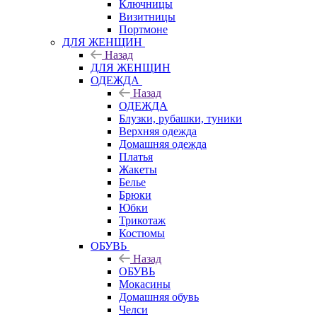
Ключницы
Визитницы
Портмоне
ДЛЯ ЖЕНЩИН
Назад
ДЛЯ ЖЕНЩИН
ОДЕЖДА
Назад
ОДЕЖДА
Блузки, рубашки, туники
Верхняя одежда
Домашняя одежда
Платья
Жакеты
Белье
Брюки
Юбки
Трикотаж
Костюмы
ОБУВЬ
Назад
ОБУВЬ
Мокасины
Домашняя обувь
Челси