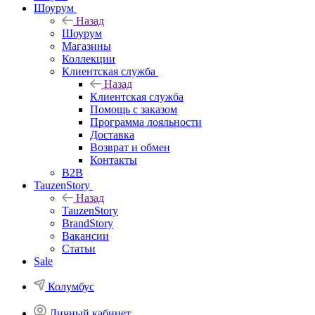
Шоурум
Назад
Шоурум
Магазины
Коллекции
Клиентская служба
Назад
Клиентская служба
Помощь с заказом
Программа лояльности
Доставка
Возврат и обмен
Контакты
B2B
TauzenStory
Назад
TauzenStory
BrandStory
Вакансии
Статьи
Sale
Колумбус
Личный кабинет