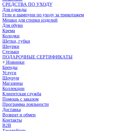
CРЕДСТВА ПО УХОДУ
Для одежды
Гели и шампуни по уходу за трикотажем
Мешки для стирки изделий
Для обуви
Крема
Колодки
Щетки, губки
Шнурки
Стельки
ПОДАРОЧНЫЕ СЕРТИФИКАТЫ
Новинки
Бренды
Услуги
Шоурум
Магазины
Коллекции
Клиентская служба
Помощь с заказом
Программа лояльности
Доставка
Возврат и обмен
Контакты
B2B
TauzenStory