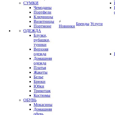
СУМКИ
Чемоданы
Портфели
Ключницы
Визитницы
Бренды
Услуги
Портмоне
Новинки
ОДЕЖДА
Блузки,
рубашки,
туники
Верхняя
одежда
Домашняя
одежда
Платья
Жакеты
Белье
Брюки
Юбки
Трикотаж
Костюмы
ОБУВЬ
Мокасины
Домашняя
обувь