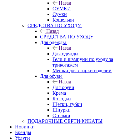
Назад
СУМКИ
Сумки
Кошельки
CРЕДСТВА ПО УХОДУ
Назад
CРЕДСТВА ПО УХОДУ
Для одежды
Назад
Для одежды
Гели и шампуни по уходу за
трикотажем
Мешки для стирки изделий
Для обуви
Назад
Для обуви
Крема
Колодки
Щетки, губки
Шнурки
Стельки
ПОДАРОЧНЫЕ СЕРТИФИКАТЫ
Новинки
Бренды
Услуги