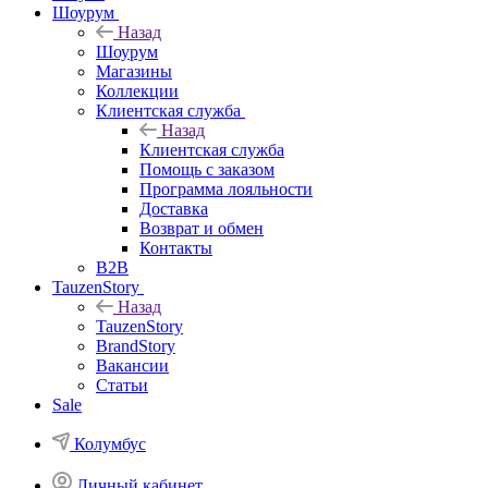
Шоурум
Назад
Шоурум
Магазины
Коллекции
Клиентская служба
Назад
Клиентская служба
Помощь с заказом
Программа лояльности
Доставка
Возврат и обмен
Контакты
B2B
TauzenStory
Назад
TauzenStory
BrandStory
Вакансии
Статьи
Sale
Колумбус
Личный кабинет