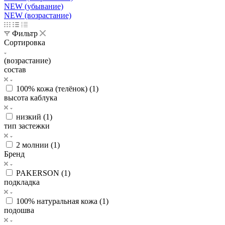
NEW (убывание)
NEW (возрастание)
Фильтр
Сортировка
(возрастание)
состав
100% кожа (телёнок) (
1
)
высота каблука
низкий (
1
)
тип застежки
2 молнии (
1
)
Бренд
PAKERSON (
1
)
подкладка
100% натуральная кожа (
1
)
подошва