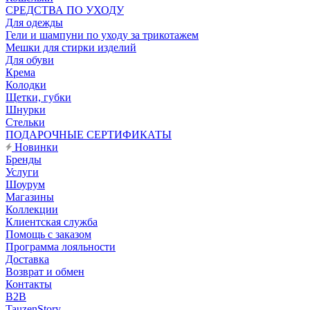
CРЕДСТВА ПО УХОДУ
Для одежды
Гели и шампуни по уходу за трикотажем
Мешки для стирки изделий
Для обуви
Крема
Колодки
Щетки, губки
Шнурки
Стельки
ПОДАРОЧНЫЕ СЕРТИФИКАТЫ
Новинки
Бренды
Услуги
Шоурум
Магазины
Коллекции
Клиентская служба
Помощь с заказом
Программа лояльности
Доставка
Возврат и обмен
Контакты
B2B
TauzenStory