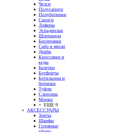
Челси
Полусапоги
Полуботинки
Сапоги
Лоферы
Эспадрильи
Шлепанцы
Босоножки
Сабо и мюли
Дерби
Кроссовки и
кеды
Балетки
Ботфорты
Ботильоны и
ботинки
Туфли
Слипоны
Монки
+ ЕЩЕ 9
АКСЕССУАРЫ
Зонты
Шарфы
Головные
уборы