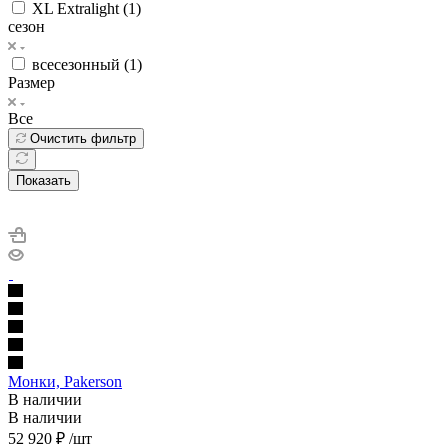
XL Extralight (
1
)
сезон
всесезонный (
1
)
Размер
Все
Очистить фильтр
Показать
Монки, Pakerson
В наличии
В наличии
52 920
₽
/шт