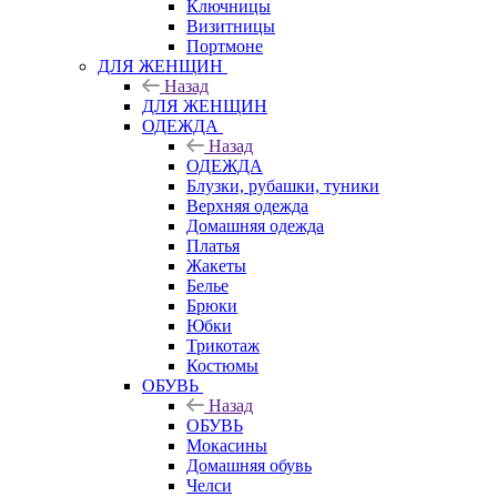
Ключницы
Визитницы
Портмоне
ДЛЯ ЖЕНЩИН
Назад
ДЛЯ ЖЕНЩИН
ОДЕЖДА
Назад
ОДЕЖДА
Блузки, рубашки, туники
Верхняя одежда
Домашняя одежда
Платья
Жакеты
Белье
Брюки
Юбки
Трикотаж
Костюмы
ОБУВЬ
Назад
ОБУВЬ
Мокасины
Домашняя обувь
Челси