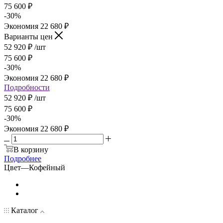
75 600
₽
-
30
%
Экономия
22 680
₽
Варианты цен
52 920
₽
/шт
75 600
₽
-
30
%
Экономия
22 680
₽
Подробности
52 920 ₽
/шт
75 600 ₽
-
30
%
Экономия
22 680 ₽
В корзину
Подробнее
Цвет
—
Кофейный
Каталог