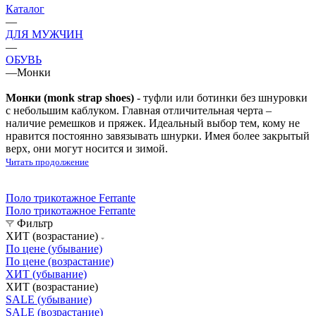
Каталог
—
ДЛЯ МУЖЧИН
—
ОБУВЬ
—
Монки
Монки (monk strap shoes)
- туфли или ботинки без шнуровки
с небольшим каблуком. Главная отличительная черта –
наличие ремешков и пряжек. Идеальный выбор тем, кому не
нравится постоянно завязывать шнурки. Имея более закрытый
верх, они могут носится и зимой.
Читать продолжение
Поло трикотажное Ferrante
Поло трикотажное Ferrante
Фильтр
ХИТ (возрастание)
По цене (убывание)
По цене (возрастание)
ХИТ (убывание)
ХИТ (возрастание)
SALE (убывание)
SALE (возрастание)