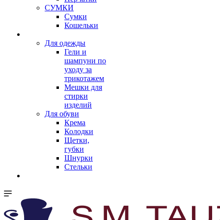
СУМКИ
Сумки
Кошельки
Для одежды
Гели и
шампуни по
уходу за
трикотажем
Мешки для
стирки
изделий
Для обуви
Крема
Колодки
Щетки,
губки
Шнурки
Стельки