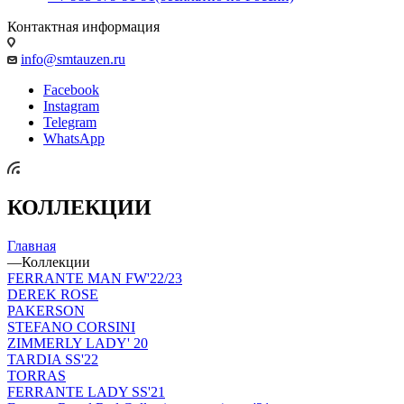
Контактная информация
info@smtauzen.ru
Facebook
Instagram
Telegram
WhatsApp
КОЛЛЕКЦИИ
Главная
—
Коллекции
FERRANTE MAN FW'22/23
DEREK ROSE
PAKERSON
STEFANO CORSINI
ZIMMERLY LADY' 20
TARDIA SS'22
TORRAS
FERRANTE LADY SS'21