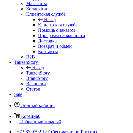
Магазины
Коллекции
Клиентская служба
Назад
Клиентская служба
Помощь с заказом
Программа лояльности
Доставка
Возврат и обмен
Контакты
B2B
TauzenStory
Назад
TauzenStory
BrandStory
Вакансии
Статьи
Sale
Личный кабинет
Корзина
0
Избранные товары
0
+7 985 079-91-91
(бесплатно по России)