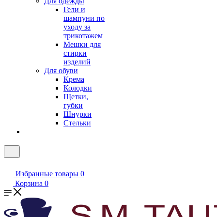
Для одежды
Гели и
шампуни по
уходу за
трикотажем
Мешки для
стирки
изделий
Для обуви
Крема
Колодки
Щетки,
губки
Шнурки
Стельки
Избранные товары
0
Корзина
0