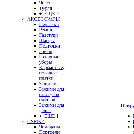
Челси
Туфли
+ ЕЩЕ 9
АКСЕССУАРЫ
Перчатки
Ремни
Галстуки
Шарфы
Подтяжки
Зонты
Головные
уборы
Карманные,
носовые
платки
Запонки
Зажимы для
галстуков,
платков
Зажимы для
Шоур
денег
+ ЕЩЕ 1
СУМКИ
Чемоданы
Портфели