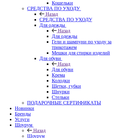
Кошельки
CРЕДСТВА ПО УХОДУ
Назад
CРЕДСТВА ПО УХОДУ
Для одежды
Назад
Для одежды
Гели и шампуни по уходу за
трикотажем
Мешки для стирки изделий
Для обуви
Назад
Для обуви
Крема
Колодки
Щетки, губки
Шнурки
Стельки
ПОДАРОЧНЫЕ СЕРТИФИКАТЫ
Новинки
Бренды
Услуги
Шоурум
Назад
Шоурум