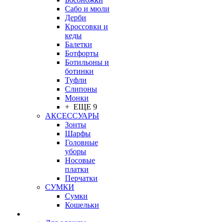
Сабо и мюли
Дерби
Кроссовки и
кеды
Балетки
Ботфорты
Ботильоны и
ботинки
Туфли
Слипоны
Монки
+ ЕЩЕ 9
АКСЕССУАРЫ
Зонты
Шарфы
Головные
уборы
Носовые
платки
Перчатки
СУМКИ
Сумки
Кошельки