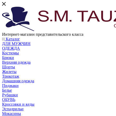
Интернет-магазин представительского класса
Каталог
ДЛЯ МУЖЧИН
ОДЕЖДА
Костюмы
Брюки
Верхняя одежда
Шорты
Жилеты
Трикотаж
Домашняя одежда
Пиджаки
Белье
Рубашки
ОБУВЬ
Кроссовки и кеды
Эспадрильи
Мокасины