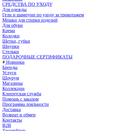
CРЕДСТВА ПО УХОДУ
Для одежды
Гели и шампуни по уходу за трикотажем
Мешки для стирки изделий
Для обуви
Крема
Колодки
Щетки, губки
Шнурки
Стельки
ПОДАРОЧНЫЕ СЕРТИФИКАТЫ
Новинки
Бренды
Услуги
Шоурум
Магазины
Коллекции
Клиентская служба
Помощь с заказом
Программа лояльности
Доставка
Возврат и обмен
Контакты
B2B
TauzenStory