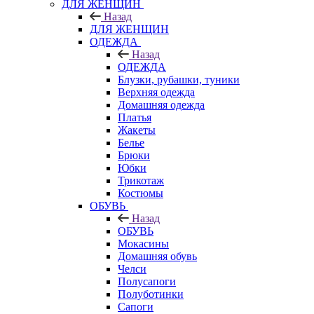
ДЛЯ ЖЕНЩИН
Назад
ДЛЯ ЖЕНЩИН
ОДЕЖДА
Назад
ОДЕЖДА
Блузки, рубашки, туники
Верхняя одежда
Домашняя одежда
Платья
Жакеты
Белье
Брюки
Юбки
Трикотаж
Костюмы
ОБУВЬ
Назад
ОБУВЬ
Мокасины
Домашняя обувь
Челси
Полусапоги
Полуботинки
Сапоги