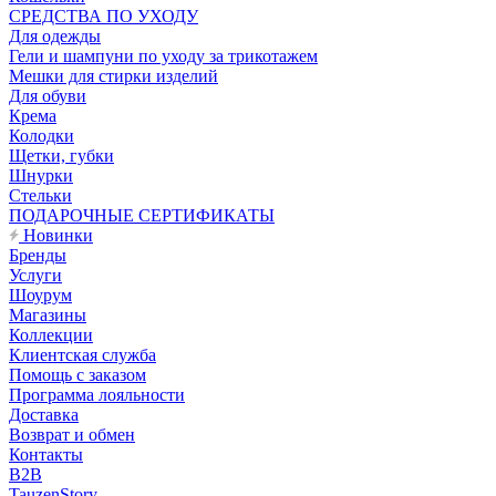
CРЕДСТВА ПО УХОДУ
Для одежды
Гели и шампуни по уходу за трикотажем
Мешки для стирки изделий
Для обуви
Крема
Колодки
Щетки, губки
Шнурки
Стельки
ПОДАРОЧНЫЕ СЕРТИФИКАТЫ
Новинки
Бренды
Услуги
Шоурум
Магазины
Коллекции
Клиентская служба
Помощь с заказом
Программа лояльности
Доставка
Возврат и обмен
Контакты
B2B
TauzenStory