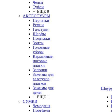
Челси
Туфли
+ ЕЩЕ 9
АКСЕССУАРЫ
Перчатки
Ремни
Галстуки
Шарфы
Подтяжки
Зонты
Головные
уборы
Карманные,
носовые
платки
Запонки
Зажимы для
галстуков,
платков
Зажимы для
Шоур
денег
+ ЕЩЕ 1
СУМКИ
Чемоданы
Портфели