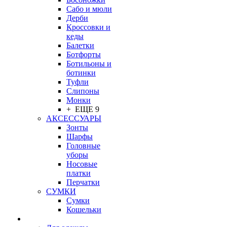
Сабо и мюли
Дерби
Кроссовки и
кеды
Балетки
Ботфорты
Ботильоны и
ботинки
Туфли
Слипоны
Монки
+ ЕЩЕ 9
АКСЕССУАРЫ
Зонты
Шарфы
Головные
уборы
Носовые
платки
Перчатки
СУМКИ
Сумки
Кошельки