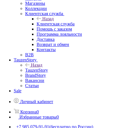
Магазины
Коллекции
Клиентская служба
Назад
Клиентская служба
Помощь с заказом
Программа лояльности
Доставка
Возврат и обмен
Контакты
B2B
TauzenStory
Назад
TauzenStory
BrandStory
Вакансии
Статьи
Sale
Личный кабинет
Корзина
0
Избранные товары
0
+7 985 079-91-91
(бесплатно по России)