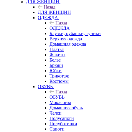
ДЛЯ ЖЕНЩИН
Назад
ДЛЯ ЖЕНЩИН
ОДЕЖДА
Назад
ОДЕЖДА
Блузки, рубашки, туники
Верхняя одежда
Домашняя одежда
Платья
Жакеты
Белье
Брюки
Юбки
Трикотаж
Костюмы
ОБУВЬ
Назад
ОБУВЬ
Мокасины
Домашняя обувь
Челси
Полусапоги
Полуботинки
Сапоги