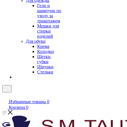
Для одежды
Гели и
шампуни по
уходу за
трикотажем
Мешки для
стирки
изделий
Для обуви
Крема
Колодки
Щетки,
губки
Шнурки
Стельки
Избранные товары
0
Корзина
0