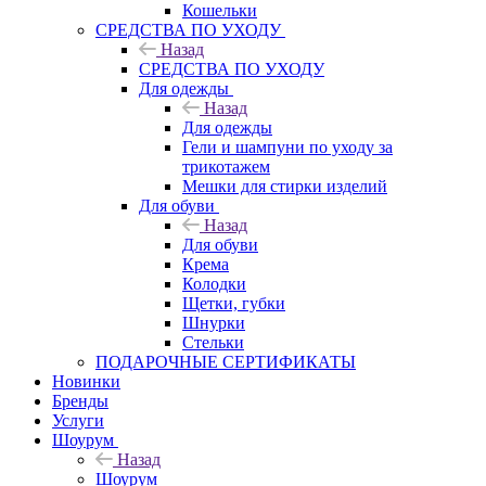
Кошельки
CРЕДСТВА ПО УХОДУ
Назад
CРЕДСТВА ПО УХОДУ
Для одежды
Назад
Для одежды
Гели и шампуни по уходу за
трикотажем
Мешки для стирки изделий
Для обуви
Назад
Для обуви
Крема
Колодки
Щетки, губки
Шнурки
Стельки
ПОДАРОЧНЫЕ СЕРТИФИКАТЫ
Новинки
Бренды
Услуги
Шоурум
Назад
Шоурум