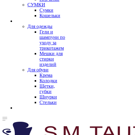
СУМКИ
Сумки
Кошельки
Для одежды
Гели и
шампуни по
уходу за
трикотажем
Мешки для
стирки
изделий
Для обуви
Крема
Колодки
Щетки,
губки
Шнурки
Стельки