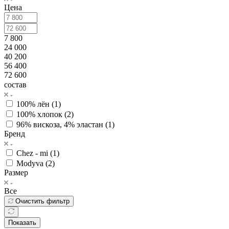
Цена
7 800
24 000
40 200
56 400
72 600
состав
100% лён (
1
)
100% хлопок (
2
)
96% вискоза, 4% эластан (
1
)
Бренд
Chez - mi (
1
)
Modyva (
2
)
Размер
Все
Очистить фильтр
Показать