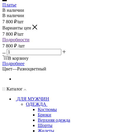
Платье
В наличии
В наличии
7 800
₽
/шт
Варианты цен
7 800
₽
/шт
Подробности
7 800 ₽
/шт
В корзину
Подробнее
Цвет
—
Разноцветный
Каталог
ДЛЯ МУЖЧИН
ОДЕЖДА
Костюмы
Брюки
Верхняя одежда
Шорты
Жилеты