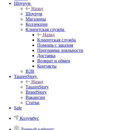
Шоурум
Назад
Шоурум
Магазины
Коллекции
Клиентская служба
Назад
Клиентская служба
Помощь с заказом
Программа лояльности
Доставка
Возврат и обмен
Контакты
B2B
TauzenStory
Назад
TauzenStory
BrandStory
Вакансии
Статьи
Sale
Колумбус
Личный кабинет