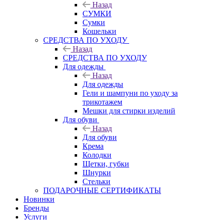
Назад
СУМКИ
Сумки
Кошельки
CРЕДСТВА ПО УХОДУ
Назад
CРЕДСТВА ПО УХОДУ
Для одежды
Назад
Для одежды
Гели и шампуни по уходу за
трикотажем
Мешки для стирки изделий
Для обуви
Назад
Для обуви
Крема
Колодки
Щетки, губки
Шнурки
Стельки
ПОДАРОЧНЫЕ СЕРТИФИКАТЫ
Новинки
Бренды
Услуги