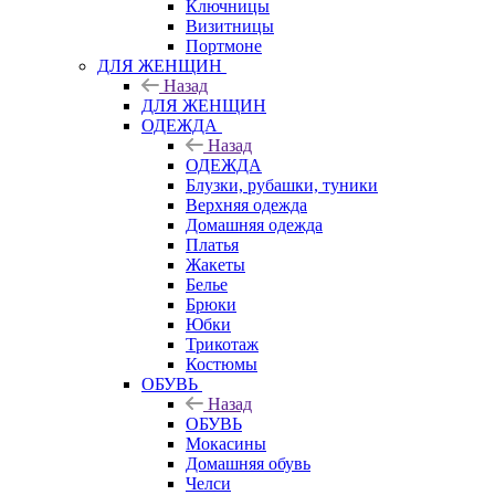
Ключницы
Визитницы
Портмоне
ДЛЯ ЖЕНЩИН
Назад
ДЛЯ ЖЕНЩИН
ОДЕЖДА
Назад
ОДЕЖДА
Блузки, рубашки, туники
Верхняя одежда
Домашняя одежда
Платья
Жакеты
Белье
Брюки
Юбки
Трикотаж
Костюмы
ОБУВЬ
Назад
ОБУВЬ
Мокасины
Домашняя обувь
Челси