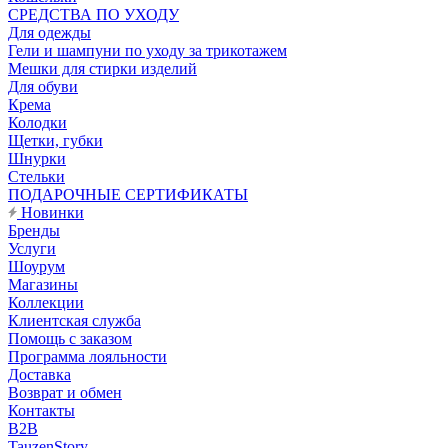
CРЕДСТВА ПО УХОДУ
Для одежды
Гели и шампуни по уходу за трикотажем
Мешки для стирки изделий
Для обуви
Крема
Колодки
Щетки, губки
Шнурки
Стельки
ПОДАРОЧНЫЕ СЕРТИФИКАТЫ
Новинки
Бренды
Услуги
Шоурум
Магазины
Коллекции
Клиентская служба
Помощь с заказом
Программа лояльности
Доставка
Возврат и обмен
Контакты
B2B
TauzenStory