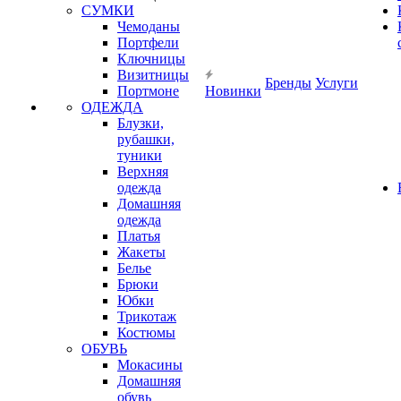
СУМКИ
Чемоданы
Портфели
Ключницы
Визитницы
Бренды
Услуги
Портмоне
Новинки
ОДЕЖДА
Блузки,
рубашки,
туники
Верхняя
одежда
Домашняя
одежда
Платья
Жакеты
Белье
Брюки
Юбки
Трикотаж
Костюмы
ОБУВЬ
Мокасины
Домашняя
обувь