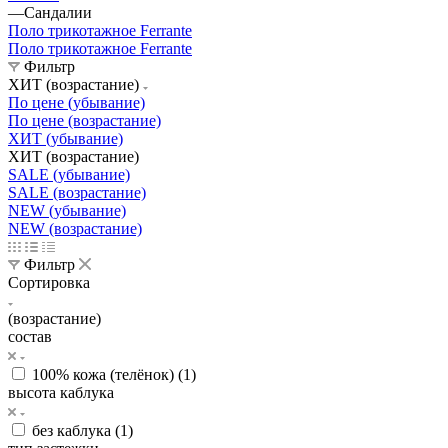
—
Сандалии
Поло трикотажное Ferrante
Поло трикотажное Ferrante
Фильтр
ХИТ (возрастание)
По цене (убывание)
По цене (возрастание)
ХИТ (убывание)
ХИТ (возрастание)
SALE (убывание)
SALE (возрастание)
NEW (убывание)
NEW (возрастание)
Фильтр
Сортировка
(возрастание)
состав
100% кожа (телёнок) (
1
)
высота каблука
без каблука (
1
)