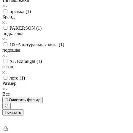
тип застежки
пряжка (
1
)
Бренд
PAKERSON (
1
)
подкладка
100% натуральная кожа (
1
)
подошва
XL Extralight (
1
)
сезон
лето (
1
)
Размер
Все
Очистить фильтр
Показать