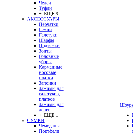
Челси
Туфли
+ ЕЩЕ 9
АКСЕССУАРЫ
Перчатки
Ремни
Галстуки
Шарфы
Подтяжки
Зонты
Головные
уборы
Карманные,
носовые
платки
Запонки
Зажимы для
галстуков,
платков
Зажимы для
Шоур
денег
+ ЕЩЕ 1
СУМКИ
Чемоданы
Портфели