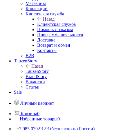
Магазины
Коллекции
Клиентская служба
Назад
Клиентская служба
Помощь с заказом
Программа лояльности
Доставка
Возврат и обмен
Контакты
B2B
TauzenStory
Назад
TauzenStory
BrandStory
Вакансии
Статьи
Sale
Личный кабинет
Корзина
0
Избранные товары
0
+7 985 079-91-91
(бесплатно по России)