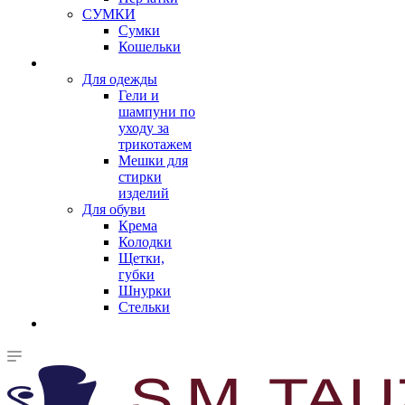
СУМКИ
Сумки
Кошельки
Для одежды
Гели и
шампуни по
уходу за
трикотажем
Мешки для
стирки
изделий
Для обуви
Крема
Колодки
Щетки,
губки
Шнурки
Стельки