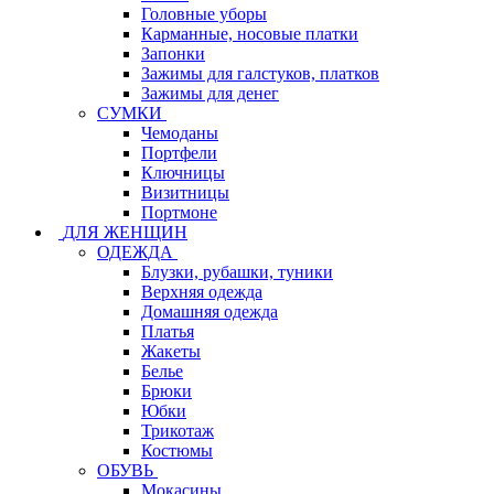
Головные уборы
Карманные, носовые платки
Запонки
Зажимы для галстуков, платков
Зажимы для денег
СУМКИ
Чемоданы
Портфели
Ключницы
Визитницы
Портмоне
ДЛЯ ЖЕНЩИН
ОДЕЖДА
Блузки, рубашки, туники
Верхняя одежда
Домашняя одежда
Платья
Жакеты
Белье
Брюки
Юбки
Трикотаж
Костюмы
ОБУВЬ
Мокасины