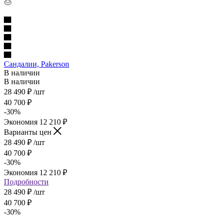
Сандалии, Pakerson
В наличии
В наличии
28 490
₽
/шт
40 700
₽
-
30
%
Экономия
12 210
₽
Варианты цен
28 490
₽
/шт
40 700
₽
-
30
%
Экономия
12 210
₽
Подробности
28 490 ₽
/шт
40 700 ₽
-
30
%