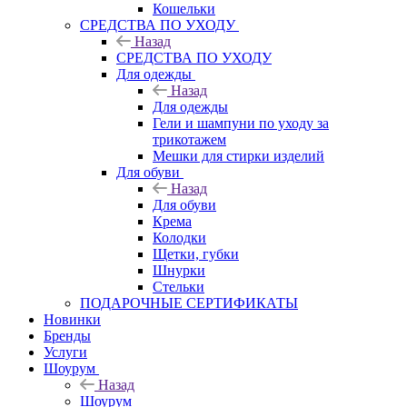
Кошельки
CРЕДСТВА ПО УХОДУ
Назад
CРЕДСТВА ПО УХОДУ
Для одежды
Назад
Для одежды
Гели и шампуни по уходу за
трикотажем
Мешки для стирки изделий
Для обуви
Назад
Для обуви
Крема
Колодки
Щетки, губки
Шнурки
Стельки
ПОДАРОЧНЫЕ СЕРТИФИКАТЫ
Новинки
Бренды
Услуги
Шоурум
Назад
Шоурум