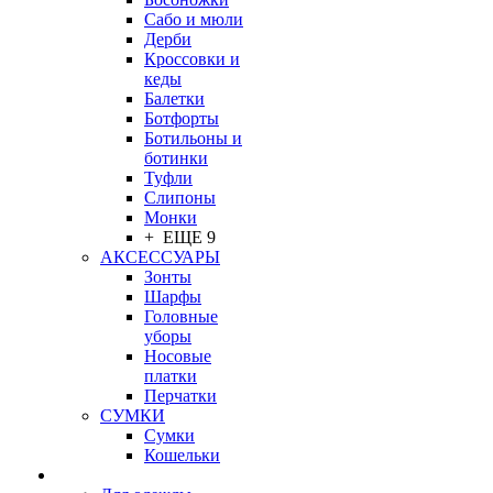
Сабо и мюли
Дерби
Кроссовки и
кеды
Балетки
Ботфорты
Ботильоны и
ботинки
Туфли
Слипоны
Монки
+ ЕЩЕ 9
АКСЕССУАРЫ
Зонты
Шарфы
Головные
уборы
Носовые
платки
Перчатки
СУМКИ
Сумки
Кошельки