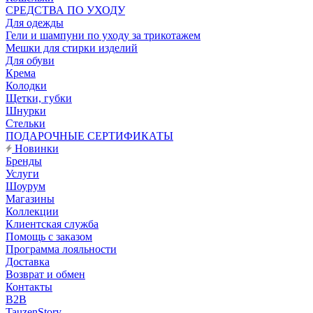
CРЕДСТВА ПО УХОДУ
Для одежды
Гели и шампуни по уходу за трикотажем
Мешки для стирки изделий
Для обуви
Крема
Колодки
Щетки, губки
Шнурки
Стельки
ПОДАРОЧНЫЕ СЕРТИФИКАТЫ
Новинки
Бренды
Услуги
Шоурум
Магазины
Коллекции
Клиентская служба
Помощь с заказом
Программа лояльности
Доставка
Возврат и обмен
Контакты
B2B
TauzenStory