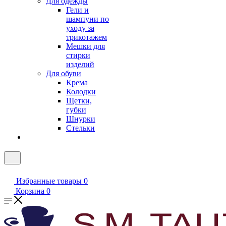
Для одежды
Гели и
шампуни по
уходу за
трикотажем
Мешки для
стирки
изделий
Для обуви
Крема
Колодки
Щетки,
губки
Шнурки
Стельки
Избранные товары
0
Корзина
0