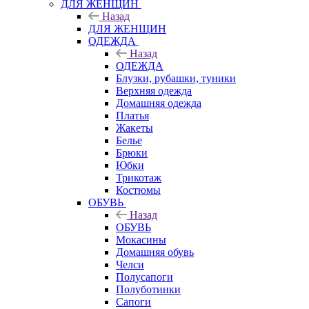
ДЛЯ ЖЕНЩИН
Назад
ДЛЯ ЖЕНЩИН
ОДЕЖДА
Назад
ОДЕЖДА
Блузки, рубашки, туники
Верхняя одежда
Домашняя одежда
Платья
Жакеты
Белье
Брюки
Юбки
Трикотаж
Костюмы
ОБУВЬ
Назад
ОБУВЬ
Мокасины
Домашняя обувь
Челси
Полусапоги
Полуботинки
Сапоги