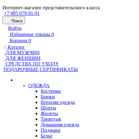
Интернет-магазин представительского класса
+7 985 079-91-91
Поиск
Войти
Избранные товары
0
Корзина
0
Каталог
ДЛЯ МУЖЧИН
ДЛЯ ЖЕНЩИН
CРЕДСТВА ПО УХОДУ
ПОДАРОЧНЫЕ СЕРТИФИКАТЫ
ОДЕЖДА
Костюмы
Брюки
Верхняя одежда
Шорты
Жилеты
Трикотаж
Домашняя одежда
Пиджаки
Белье