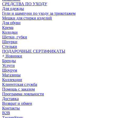
CРЕДСТВА ПО УХОДУ
Для одежды
Гели и шампуни по уходу за трикотажем
Мешки для стирки изделий
Для обуви
Крема
Колодки
Щетки, губки
Шнурки
Стельки
ПОДАРОЧНЫЕ СЕРТИФИКАТЫ
Новинки
Бренды
Услуги
Шоурум
Магазины
Коллекции
Клиентская служба
Помощь с заказом
Программа лояльности
Доставка
Возврат и обмен
Контакты
B2B
TauzenStory