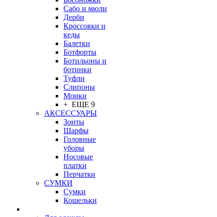
Сабо и мюли
Дерби
Кроссовки и
кеды
Балетки
Ботфорты
Ботильоны и
ботинки
Туфли
Слипоны
Монки
+ ЕЩЕ 9
АКСЕССУАРЫ
Зонты
Шарфы
Головные
уборы
Носовые
платки
Перчатки
СУМКИ
Сумки
Кошельки