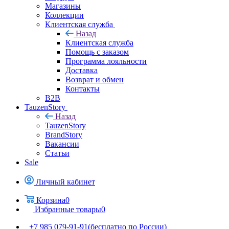
Магазины
Коллекции
Клиентская служба
Назад
Клиентская служба
Помощь с заказом
Программа лояльности
Доставка
Возврат и обмен
Контакты
B2B
TauzenStory
Назад
TauzenStory
BrandStory
Вакансии
Статьи
Sale
Личный кабинет
Корзина
0
Избранные товары
0
+7 985 079-91-91
(бесплатно по России)