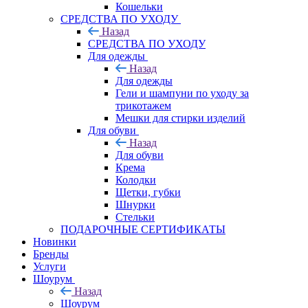
Кошельки
CРЕДСТВА ПО УХОДУ
Назад
CРЕДСТВА ПО УХОДУ
Для одежды
Назад
Для одежды
Гели и шампуни по уходу за
трикотажем
Мешки для стирки изделий
Для обуви
Назад
Для обуви
Крема
Колодки
Щетки, губки
Шнурки
Стельки
ПОДАРОЧНЫЕ СЕРТИФИКАТЫ
Новинки
Бренды
Услуги
Шоурум
Назад
Шоурум