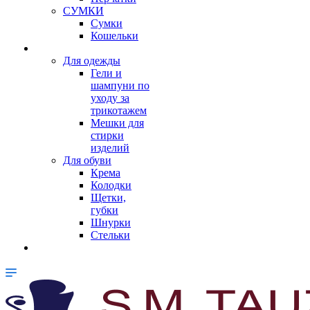
СУМКИ
Сумки
Кошельки
Для одежды
Гели и
шампуни по
уходу за
трикотажем
Мешки для
стирки
изделий
Для обуви
Крема
Колодки
Щетки,
губки
Шнурки
Стельки