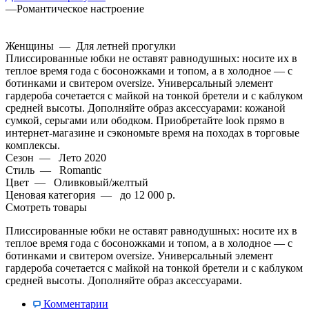
—
Романтическое настроение
Женщины
—
Для летней прогулки
Плиссированные юбки не оставят равнодушных: носите их в
теплое время года с босоножками и топом, а в холодное — с
ботинками и свитером oversize. Универсальный элемент
гардероба сочетается с майкой на тонкой бретели и с каблуком
средней высоты. Дополняйте образ аксессуарами: кожаной
сумкой, серьгами или ободком. Приобретайте look прямо в
интернет-магазине и сэкономьте время на походах в торговые
комплексы.
Сезон
—
Лето 2020
Стиль
—
Romantic
Цвет
—
Оливковый/желтый
Ценовая категория
—
до 12 000 р.
Смотреть товары
Плиссированные юбки не оставят равнодушных: носите их в
теплое время года с босоножками и топом, а в холодное — с
ботинками и свитером oversize. Универсальный элемент
гардероба сочетается с майкой на тонкой бретели и с каблуком
средней высоты. Дополняйте образ аксессуарами.
Комментарии