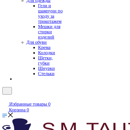
Для одежды
Гели и
шампуни по
уходу за
трикотажем
Мешки для
стирки
изделий
Для обуви
Крема
Колодки
Щетки,
губки
Шнурки
Стельки
Избранные товары
0
Корзина
0