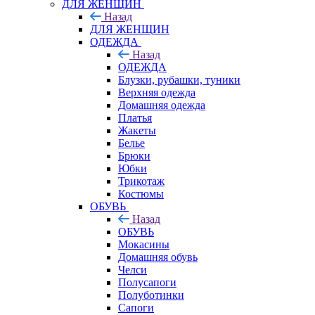
ДЛЯ ЖЕНЩИН
Назад
ДЛЯ ЖЕНЩИН
ОДЕЖДА
Назад
ОДЕЖДА
Блузки, рубашки, туники
Верхняя одежда
Домашняя одежда
Платья
Жакеты
Белье
Брюки
Юбки
Трикотаж
Костюмы
ОБУВЬ
Назад
ОБУВЬ
Мокасины
Домашняя обувь
Челси
Полусапоги
Полуботинки
Сапоги