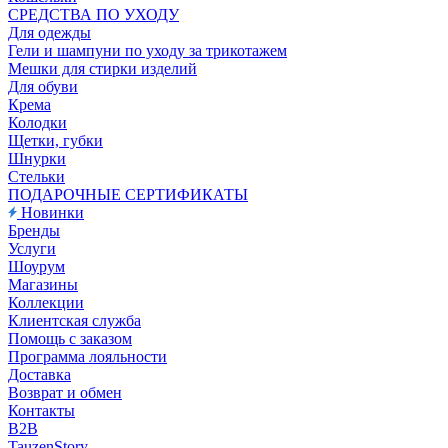
CРЕДСТВА ПО УХОДУ
Для одежды
Гели и шампуни по уходу за трикотажем
Мешки для стирки изделий
Для обуви
Крема
Колодки
Щетки, губки
Шнурки
Стельки
ПОДАРОЧНЫЕ СЕРТИФИКАТЫ
Новинки
Бренды
Услуги
Шоурум
Магазины
Коллекции
Клиентская служба
Помощь с заказом
Программа лояльности
Доставка
Возврат и обмен
Контакты
B2B
TauzenStory