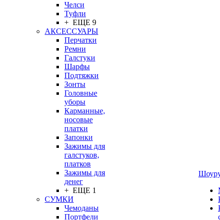
Челси
Туфли
+ ЕЩЕ 9
АКСЕССУАРЫ
Перчатки
Ремни
Галстуки
Шарфы
Подтяжки
Зонты
Головные
уборы
Карманные,
носовые
платки
Запонки
Зажимы для
галстуков,
платков
Зажимы для
Шоур
денег
+ ЕЩЕ 1
СУМКИ
Чемоданы
Портфели