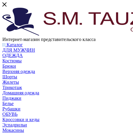
Интернет-магазин представительского класса
Каталог
ДЛЯ МУЖЧИН
ОДЕЖДА
Костюмы
Брюки
Верхняя одежда
Шорты
Жилеты
Трикотаж
Домашняя одежда
Пиджаки
Белье
Рубашки
ОБУВЬ
Кроссовки и кеды
Эспадрильи
Мокасины