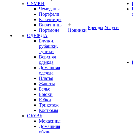
СУМКИ
Чемоданы
Портфели
Ключницы
Визитницы
Бренды
Услуги
Портмоне
Новинки
ОДЕЖДА
Блузки,
рубашки,
туники
Верхняя
одежда
Домашняя
одежда
Платья
Жакеты
Белье
Брюки
Юбки
Трикотаж
Костюмы
ОБУВЬ
Мокасины
Домашняя
обувь