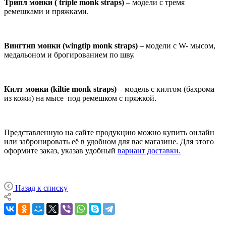
Трипл монки ( triple monk straps)
– модели с тремя
ремешками и пряжками.
Вингтип монки (wingtip monk straps)
– модели с W- мысом,
медальоном и брогированием по шву.
Килт монки (kiltie monk straps)
– модель с килтом (бахрома
из кожи) на мысе под ремешком с пряжкой.
Представленную на сайте продукцию можно купить онлайн
или забронировать её в удобном для вас магазине. Для этого
оформите заказ, указав удобный
вариант доставки.
Назад к списку