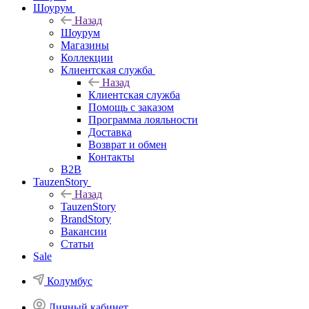
Шоурум
Назад
Шоурум
Магазины
Коллекции
Клиентская служба
Назад
Клиентская служба
Помощь с заказом
Программа лояльности
Доставка
Возврат и обмен
Контакты
B2B
TauzenStory
Назад
TauzenStory
BrandStory
Вакансии
Статьи
Sale
Колумбус
Личный кабинет