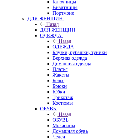
Ключницы
Визитницы
Портмоне
ДЛЯ ЖЕНЩИН
Назад
ДЛЯ ЖЕНЩИН
ОДЕЖДА
Назад
ОДЕЖДА
Блузки, рубашки, туники
Верхняя одежда
Домашняя одежда
Платья
Жакеты
Белье
Брюки
Юбки
Трикотаж
Костюмы
ОБУВЬ
Назад
ОБУВЬ
Мокасины
Домашняя обувь
Челси