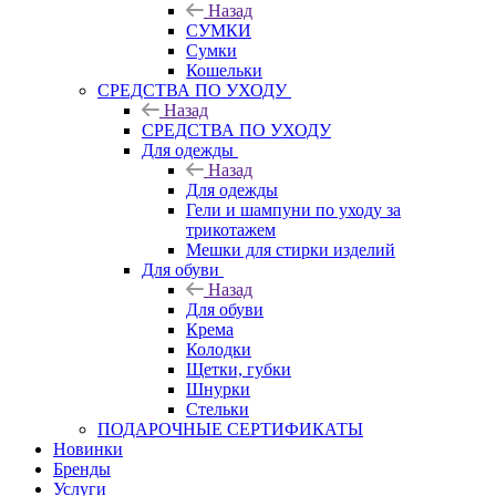
Назад
СУМКИ
Сумки
Кошельки
CРЕДСТВА ПО УХОДУ
Назад
CРЕДСТВА ПО УХОДУ
Для одежды
Назад
Для одежды
Гели и шампуни по уходу за
трикотажем
Мешки для стирки изделий
Для обуви
Назад
Для обуви
Крема
Колодки
Щетки, губки
Шнурки
Стельки
ПОДАРОЧНЫЕ СЕРТИФИКАТЫ
Новинки
Бренды
Услуги