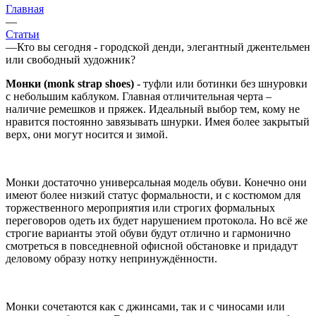
Главная
—
Статьи
—
Кто вы сегодня - городской денди, элегантный джентельмен
или свободный художник?
Монки (monk strap shoes)
- туфли или ботинки без шнуровки
с небольшим каблуком. Главная отличительная черта –
наличие ремешков и пряжек. Идеальный выбор тем, кому не
нравится постоянно завязывать шнурки. Имея более закрытый
верх, они могут носится и зимой.
Монки достаточно универсальная модель обуви. Конечно они
имеют более низкий статус формальности, и с костюмом для
торжественного мероприятия или строгих формальных
переговоров одеть их будет нарушением протокола. Но всё же
строгие варианты этой обуви будут отлично и гармонично
смотреться в повседневной офисной обстановке и придадут
деловому образу нотку непринуждённости.
Монки сочетаются как с джинсами, так и с чиносами или