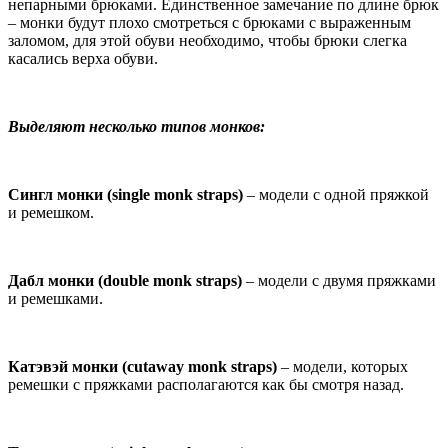
непарными брюками. Единственное замечание по длине брюк
– монки будут плохо смотреться с брюками с выраженным
заломом, для этой обуви необходимо, чтобы брюки слегка
касались верха обуви.
Выделяют несколько типов монков:
Сингл монки (single monk straps)
– модели с одной пряжкой
и ремешком.
Дабл монки (double monk straps)
– модели с двумя пряжками
и ремешками.
Катэвэй монки (cutaway monk straps)
– модели, которых
ремешки с пряжками располагаются как бы смотря назад.