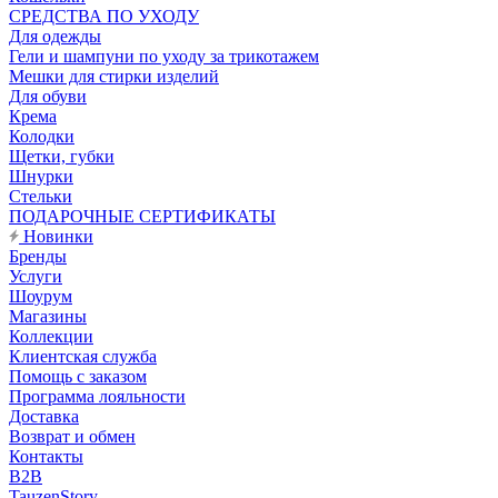
CРЕДСТВА ПО УХОДУ
Для одежды
Гели и шампуни по уходу за трикотажем
Мешки для стирки изделий
Для обуви
Крема
Колодки
Щетки, губки
Шнурки
Стельки
ПОДАРОЧНЫЕ СЕРТИФИКАТЫ
Новинки
Бренды
Услуги
Шоурум
Магазины
Коллекции
Клиентская служба
Помощь с заказом
Программа лояльности
Доставка
Возврат и обмен
Контакты
B2B
TauzenStory