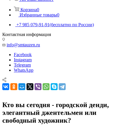
Корзина
0
Избранные товары
0
+7 985 079-91-91
(бесплатно по России)
Контактная информация
info@smtauzen.ru
Facebook
Instagram
Telegram
WhatsApp
Кто вы сегодня - городской денди,
элегантный джентельмен или
свободный художник?