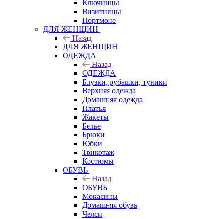
Ключницы
Визитницы
Портмоне
ДЛЯ ЖЕНЩИН
Назад
ДЛЯ ЖЕНЩИН
ОДЕЖДА
Назад
ОДЕЖДА
Блузки, рубашки, туники
Верхняя одежда
Домашняя одежда
Платья
Жакеты
Белье
Брюки
Юбки
Трикотаж
Костюмы
ОБУВЬ
Назад
ОБУВЬ
Мокасины
Домашняя обувь
Челси