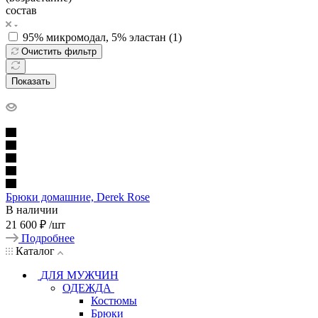
состав
95% микромодал, 5% эластан (
1
)
Очистить фильтр
Показать
Брюки домашние, Derek Rose
В наличии
21 600 ₽
/шт
Подробнее
Каталог
ДЛЯ МУЖЧИН
ОДЕЖДА
Костюмы
Брюки