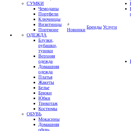
СУМКИ
Чемоданы
Портфели
Ключницы
Визитницы
Бренды
Услуги
Портмоне
Новинки
ОДЕЖДА
Блузки,
рубашки,
туники
Верхняя
одежда
Домашняя
одежда
Платья
Жакеты
Белье
Брюки
Юбки
Трикотаж
Костюмы
ОБУВЬ
Мокасины
Домашняя
обувь