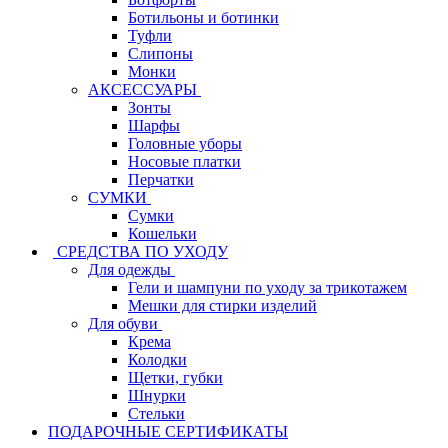
Ботильоны и ботинки
Туфли
Слипоны
Монки
АКСЕССУАРЫ
Зонты
Шарфы
Головные уборы
Носовые платки
Перчатки
СУМКИ
Сумки
Кошельки
CРЕДСТВА ПО УХОДУ
Для одежды
Гели и шампуни по уходу за трикотажем
Мешки для стирки изделий
Для обуви
Крема
Колодки
Щетки, губки
Шнурки
Стельки
ПОДАРОЧНЫЕ СЕРТИФИКАТЫ