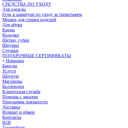
CРЕДСТВА ПО УХОДУ
Для одежды
Гели и шампуни по уходу за трикотажем
Мешки для стирки изделий
Для обуви
Крема
Колодки
Щетки, губки
Шнурки
Стельки
ПОДАРОЧНЫЕ СЕРТИФИКАТЫ
Новинки
Бренды
Услуги
Шоурум
Магазины
Коллекции
Клиентская служба
Помощь с заказом
Программа лояльности
Доставка
Возврат и обмен
Контакты
B2B
TauzenStory