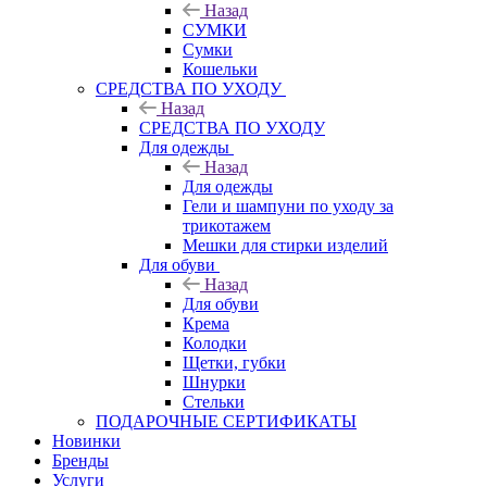
Назад
СУМКИ
Сумки
Кошельки
CРЕДСТВА ПО УХОДУ
Назад
CРЕДСТВА ПО УХОДУ
Для одежды
Назад
Для одежды
Гели и шампуни по уходу за
трикотажем
Мешки для стирки изделий
Для обуви
Назад
Для обуви
Крема
Колодки
Щетки, губки
Шнурки
Стельки
ПОДАРОЧНЫЕ СЕРТИФИКАТЫ
Новинки
Бренды
Услуги