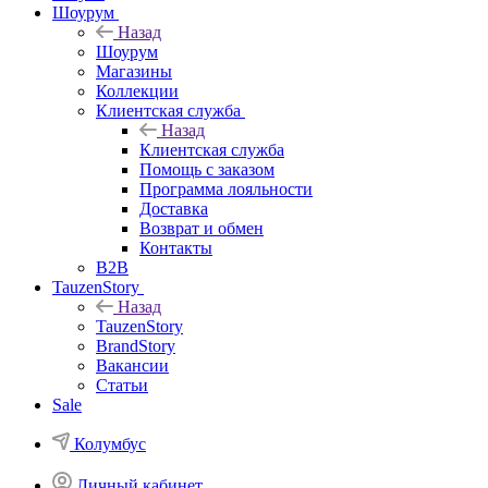
Шоурум
Назад
Шоурум
Магазины
Коллекции
Клиентская служба
Назад
Клиентская служба
Помощь с заказом
Программа лояльности
Доставка
Возврат и обмен
Контакты
B2B
TauzenStory
Назад
TauzenStory
BrandStory
Вакансии
Статьи
Sale
Колумбус
Личный кабинет