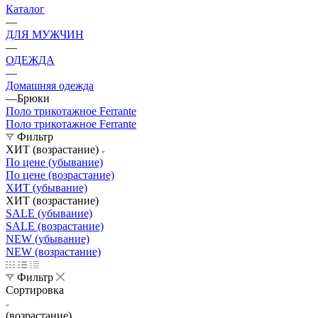
Каталог
—
ДЛЯ МУЖЧИН
—
ОДЕЖДА
—
Домашняя одежда
—
Брюки
Поло трикотажное Ferrante
Поло трикотажное Ferrante
Фильтр
ХИТ (возрастание)
По цене (убывание)
По цене (возрастание)
ХИТ (убывание)
ХИТ (возрастание)
SALE (убывание)
SALE (возрастание)
NEW (убывание)
NEW (возрастание)
Фильтр
Сортировка
(возрастание)