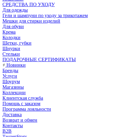
CРЕДСТВА ПО УХОДУ
Для одежды
Гели и шампуни по уходу за трикотажем
Мешки для стирки изделий
Для обуви
Крема
Колодки
Щетки, губки
Шнурки
Стельки
ПОДАРОЧНЫЕ СЕРТИФИКАТЫ
Новинки
Бренды
Услуги
Шоурум
Магазины
Коллекции
Клиентская служба
Помощь с заказом
Программа лояльности
Доставка
Возврат и обмен
Контакты
B2B
TauzenStory