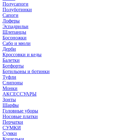
Полусапоги
Полуботинки
Сапоги
Лоферы
Эспадрильи
Шлепанцы
Босоножки
Сабо и мюли
Дерби
Кроссовки и кеды
Балетки
Ботфорты
Ботильоны и ботинки
Туфли
Слипоны
Монки
АКСЕССУАРЫ
Зонты
Шарфы
Головные уборы
Носовые платки
Перчатки
СУМКИ
Сумки
Кошельки