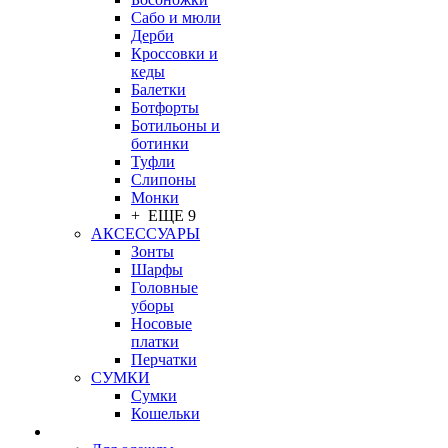
Сабо и мюли
Дерби
Кроссовки и
кеды
Балетки
Ботфорты
Ботильоны и
ботинки
Туфли
Слипоны
Монки
+ ЕЩЕ 9
АКСЕССУАРЫ
Зонты
Шарфы
Головные
уборы
Носовые
платки
Перчатки
СУМКИ
Сумки
Кошельки