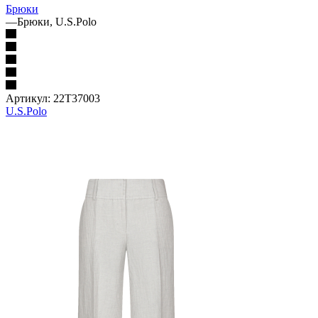
Брюки
—
Брюки, U.S.Polo
Артикул:
22T37003
U.S.Polo