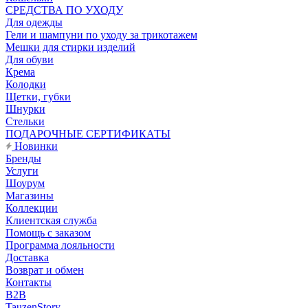
CРЕДСТВА ПО УХОДУ
Для одежды
Гели и шампуни по уходу за трикотажем
Мешки для стирки изделий
Для обуви
Крема
Колодки
Щетки, губки
Шнурки
Стельки
ПОДАРОЧНЫЕ СЕРТИФИКАТЫ
Новинки
Бренды
Услуги
Шоурум
Магазины
Коллекции
Клиентская служба
Помощь с заказом
Программа лояльности
Доставка
Возврат и обмен
Контакты
B2B
TauzenStory