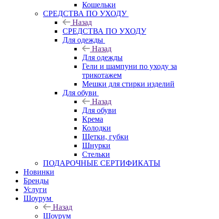
Кошельки
CРЕДСТВА ПО УХОДУ
Назад
CРЕДСТВА ПО УХОДУ
Для одежды
Назад
Для одежды
Гели и шампуни по уходу за
трикотажем
Мешки для стирки изделий
Для обуви
Назад
Для обуви
Крема
Колодки
Щетки, губки
Шнурки
Стельки
ПОДАРОЧНЫЕ СЕРТИФИКАТЫ
Новинки
Бренды
Услуги
Шоурум
Назад
Шоурум