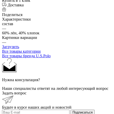
Купить в 1 клик
Доставка
Поделиться
Характеристики
состав
—
60% лён, 40% хлопок
Картинки вариации
—
Загрузить
Все товары категории
Все товары бренда U.S.Polo
Нужна консультация?
Наши специалисты ответят на любой интересующий вопрос
Задать вопрос
Будьте в курсе наших акций и новостей
Подписаться