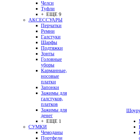
Челси
Туфли
+ ЕЩЕ 9
АКСЕССУАРЫ
Перчатки
Ремни
Галстуки
Шарфы
Подтяжки
Зонты
Головные
уборы
Карманные,
носовые
платки
Запонки
Зажимы для
галстуков,
платков
Зажимы для
Шоур
денег
+ ЕЩЕ 1
СУМКИ
Чемоданы
Портфели