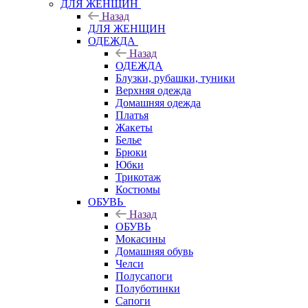
ДЛЯ ЖЕНЩИН
Назад
ДЛЯ ЖЕНЩИН
ОДЕЖДА
Назад
ОДЕЖДА
Блузки, рубашки, туники
Верхняя одежда
Домашняя одежда
Платья
Жакеты
Белье
Брюки
Юбки
Трикотаж
Костюмы
ОБУВЬ
Назад
ОБУВЬ
Мокасины
Домашняя обувь
Челси
Полусапоги
Полуботинки
Сапоги