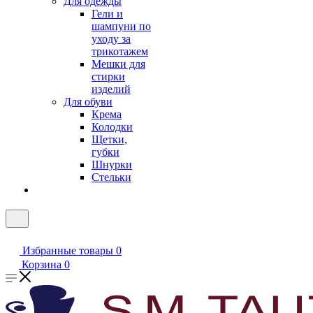
Для одежды
Гели и
шампуни по
уходу за
трикотажем
Мешки для
стирки
изделий
Для обуви
Крема
Колодки
Щетки,
губки
Шнурки
Стельки
Избранные товары
0
Корзина
0