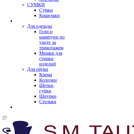
СУМКИ
Сумки
Кошельки
Для одежды
Гели и
шампуни по
уходу за
трикотажем
Мешки для
стирки
изделий
Для обуви
Крема
Колодки
Щетки,
губки
Шнурки
Стельки