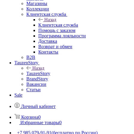
Магазины
Коллекции
Клиентская служба
Назад
Клиентская служба
Помощь с заказом
Программа лояльности
Доставка
Возврат и обмен
Контакты
B2B
TauzenStory
Назад
TauzenStory
BrandStory
Вакансии
Статьи
Sale
Личный кабинет
Корзина
0
Избранные товары
0
+7 985 079-91-91
(бесплатно по России)