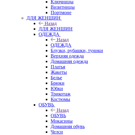
Ключницы
Визитницы
Портмоне
ДЛЯ ЖЕНЩИН
Назад
ДЛЯ ЖЕНЩИН
ОДЕЖДА
Назад
ОДЕЖДА
Блузки, рубашки, туники
Верхняя одежда
Домашняя одежда
Платья
Жакеты
Белье
Брюки
Юбки
Трикотаж
Костюмы
ОБУВЬ
Назад
ОБУВЬ
Мокасины
Домашняя обувь
Челси