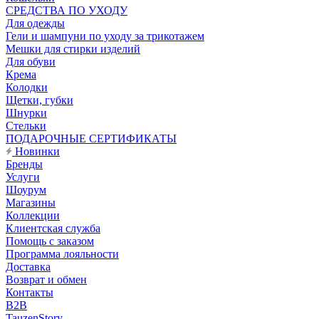
CРЕДСТВА ПО УХОДУ
Для одежды
Гели и шампуни по уходу за трикотажем
Мешки для стирки изделий
Для обуви
Крема
Колодки
Щетки, губки
Шнурки
Стельки
ПОДАРОЧНЫЕ СЕРТИФИКАТЫ
Новинки
Бренды
Услуги
Шоурум
Магазины
Коллекции
Клиентская служба
Помощь с заказом
Программа лояльности
Доставка
Возврат и обмен
Контакты
B2B
TauzenStory