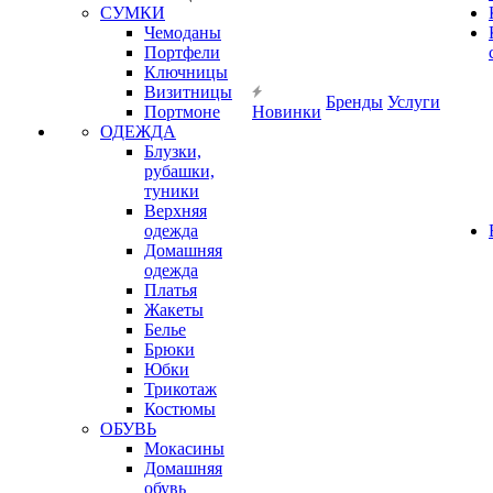
СУМКИ
Чемоданы
Портфели
Ключницы
Визитницы
Бренды
Услуги
Портмоне
Новинки
ОДЕЖДА
Блузки,
рубашки,
туники
Верхняя
одежда
Домашняя
одежда
Платья
Жакеты
Белье
Брюки
Юбки
Трикотаж
Костюмы
ОБУВЬ
Мокасины
Домашняя
обувь