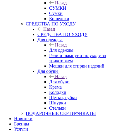
Назад
СУМКИ
Сумки
Кошельки
CРЕДСТВА ПО УХОДУ
Назад
CРЕДСТВА ПО УХОДУ
Для одежды
Назад
Для одежды
Гели и шампуни по уходу за
трикотажем
Мешки для стирки изделий
Для обуви
Назад
Для обуви
Крема
Колодки
Щетки, губки
Шнурки
Стельки
ПОДАРОЧНЫЕ СЕРТИФИКАТЫ
Новинки
Бренды
Услуги