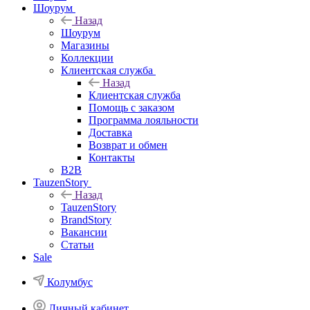
Шоурум
Назад
Шоурум
Магазины
Коллекции
Клиентская служба
Назад
Клиентская служба
Помощь с заказом
Программа лояльности
Доставка
Возврат и обмен
Контакты
B2B
TauzenStory
Назад
TauzenStory
BrandStory
Вакансии
Статьи
Sale
Колумбус
Личный кабинет