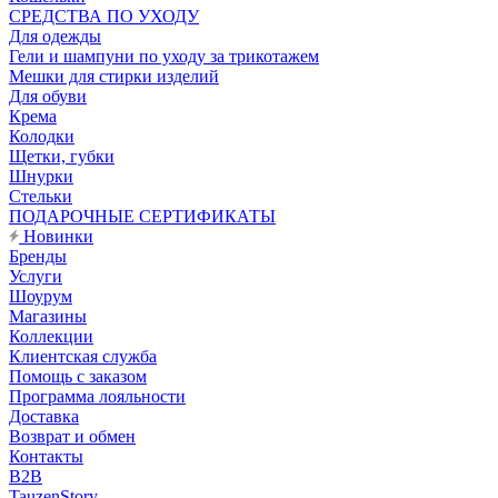
CРЕДСТВА ПО УХОДУ
Для одежды
Гели и шампуни по уходу за трикотажем
Мешки для стирки изделий
Для обуви
Крема
Колодки
Щетки, губки
Шнурки
Стельки
ПОДАРОЧНЫЕ СЕРТИФИКАТЫ
Новинки
Бренды
Услуги
Шоурум
Магазины
Коллекции
Клиентская служба
Помощь с заказом
Программа лояльности
Доставка
Возврат и обмен
Контакты
B2B
TauzenStory