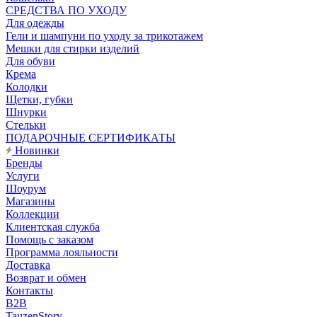
CРЕДСТВА ПО УХОДУ
Для одежды
Гели и шампуни по уходу за трикотажем
Мешки для стирки изделий
Для обуви
Крема
Колодки
Щетки, губки
Шнурки
Стельки
ПОДАРОЧНЫЕ СЕРТИФИКАТЫ
Новинки
Бренды
Услуги
Шоурум
Магазины
Коллекции
Клиентская служба
Помощь с заказом
Программа лояльности
Доставка
Возврат и обмен
Контакты
B2B
TauzenStory