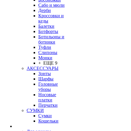
Сабо и мюли
Дерби
Кроссовки и
кеды
Балетки
Ботфорты
Ботильоны и
ботинки
Туфли
Слипоны
Монки
+ ЕЩЕ 9
АКСЕССУАРЫ
Зонты
Шарфы
Головные
уборы
Носовые
платки
Перчатки
СУМКИ
Сумки
Кошельки