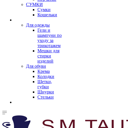
СУМКИ
Сумки
Кошельки
Для одежды
Гели и
шампуни по
уходу за
трикотажем
Мешки для
стирки
изделий
Для обуви
Крема
Колодки
Щетки,
губки
Шнурки
Стельки