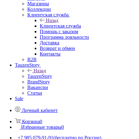
Магазины
Коллекции
Клиентская служба
Назад
Клиентская служба
Помощь с заказом
Программа лояльности
Доставка
Возврат и обмен
Контакты
B2B
TauzenStory
Назад
TauzenStory
BrandStory
Вакансии
Статьи
Sale
Личный кабинет
Корзина
0
Избранные товары
0
+7 985 079-91-91
(бесплатно по России)