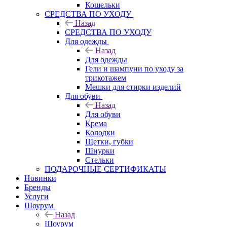
Кошельки
CРЕДСТВА ПО УХОДУ
Назад
CРЕДСТВА ПО УХОДУ
Для одежды
Назад
Для одежды
Гели и шампуни по уходу за
трикотажем
Мешки для стирки изделий
Для обуви
Назад
Для обуви
Крема
Колодки
Щетки, губки
Шнурки
Стельки
ПОДАРОЧНЫЕ СЕРТИФИКАТЫ
Новинки
Бренды
Услуги
Шоурум
Назад
Шоурум