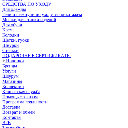
CРЕДСТВА ПО УХОДУ
Для одежды
Гели и шампуни по уходу за трикотажем
Мешки для стирки изделий
Для обуви
Крема
Колодки
Щетки, губки
Шнурки
Стельки
ПОДАРОЧНЫЕ СЕРТИФИКАТЫ
Новинки
Бренды
Услуги
Шоурум
Магазины
Коллекции
Клиентская служба
Помощь с заказом
Программа лояльности
Доставка
Возврат и обмен
Контакты
B2B
TauzenStory