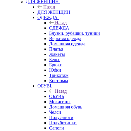
ДЛЯ ЖЕНЩИН
Назад
ДЛЯ ЖЕНЩИН
ОДЕЖДА
Назад
ОДЕЖДА
Блузки, рубашки, туники
Верхняя одежда
Домашняя одежда
Платья
Жакеты
Белье
Брюки
Юбки
Трикотаж
Костюмы
ОБУВЬ
Назад
ОБУВЬ
Мокасины
Домашняя обувь
Челси
Полусапоги
Полуботинки
Сапоги