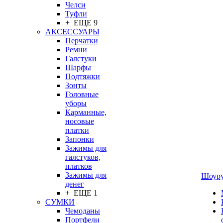
Челси
Туфли
+ ЕЩЕ 9
АКСЕССУАРЫ
Перчатки
Ремни
Галстуки
Шарфы
Подтяжки
Зонты
Головные
уборы
Карманные,
носовые
платки
Запонки
Зажимы для
галстуков,
платков
Зажимы для
Шоур
денег
+ ЕЩЕ 1
СУМКИ
Чемоданы
Портфели