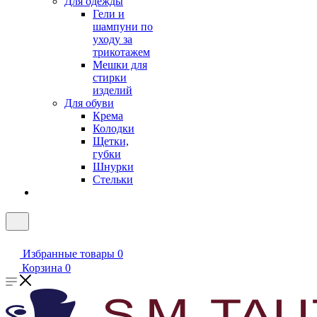
Для одежды
Гели и
шампуни по
уходу за
трикотажем
Мешки для
стирки
изделий
Для обуви
Крема
Колодки
Щетки,
губки
Шнурки
Стельки
Избранные товары
0
Корзина
0