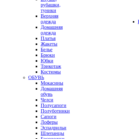
рубашки,
туники
Верхняя
одежда
Домашняя
одежда
Платья
Жакеты
Белье
Брюки
Юбки
Трикотаж
Костюмы
ОБУВЬ
Мокасины
Домашняя
обувь
Челси
Полусапоги
Полуботинки
Сапоги
Лоферы
Эспадрильи
Шлепанцы
Босоножки