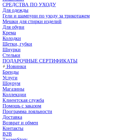
CРЕДСТВА ПО УХОДУ
Для одежды
Гели и шампуни по уходу за трикотажем
Мешки для стирки изделий
Для обуви
Крема
Колодки
Щетки, губки
Шнурки
Стельки
ПОДАРОЧНЫЕ СЕРТИФИКАТЫ
Новинки
Бренды
Услуги
Шоурум
Магазины
Коллекции
Клиентская служба
Помощь с заказом
Программа лояльности
Доставка
Возврат и обмен
Контакты
B2B
TauzenStory