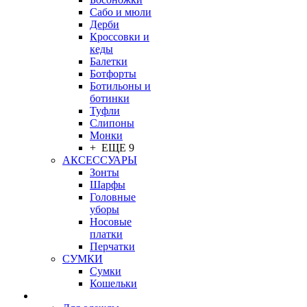
Сабо и мюли
Дерби
Кроссовки и
кеды
Балетки
Ботфорты
Ботильоны и
ботинки
Туфли
Слипоны
Монки
+ ЕЩЕ 9
АКСЕССУАРЫ
Зонты
Шарфы
Головные
уборы
Носовые
платки
Перчатки
СУМКИ
Сумки
Кошельки