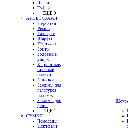
Челси
Туфли
+ ЕЩЕ 9
АКСЕССУАРЫ
Перчатки
Ремни
Галстуки
Шарфы
Подтяжки
Зонты
Головные
уборы
Карманные,
носовые
платки
Запонки
Зажимы для
галстуков,
платков
Зажимы для
Шоур
денег
+ ЕЩЕ 1
СУМКИ
Чемоданы
Портфели