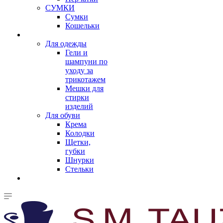
СУМКИ
Сумки
Кошельки
Для одежды
Гели и
шампуни по
уходу за
трикотажем
Мешки для
стирки
изделий
Для обуви
Крема
Колодки
Щетки,
губки
Шнурки
Стельки