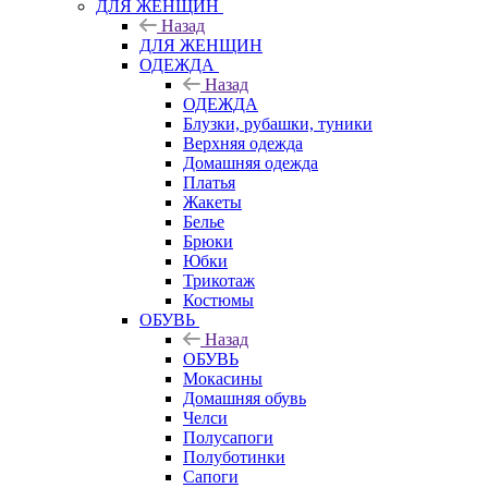
ДЛЯ ЖЕНЩИН
Назад
ДЛЯ ЖЕНЩИН
ОДЕЖДА
Назад
ОДЕЖДА
Блузки, рубашки, туники
Верхняя одежда
Домашняя одежда
Платья
Жакеты
Белье
Брюки
Юбки
Трикотаж
Костюмы
ОБУВЬ
Назад
ОБУВЬ
Мокасины
Домашняя обувь
Челси
Полусапоги
Полуботинки
Сапоги