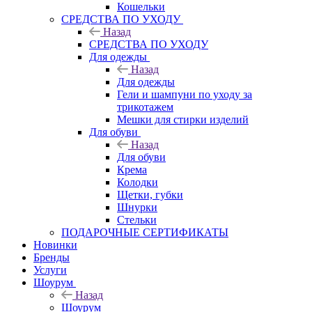
Кошельки
CРЕДСТВА ПО УХОДУ
Назад
CРЕДСТВА ПО УХОДУ
Для одежды
Назад
Для одежды
Гели и шампуни по уходу за
трикотажем
Мешки для стирки изделий
Для обуви
Назад
Для обуви
Крема
Колодки
Щетки, губки
Шнурки
Стельки
ПОДАРОЧНЫЕ СЕРТИФИКАТЫ
Новинки
Бренды
Услуги
Шоурум
Назад
Шоурум