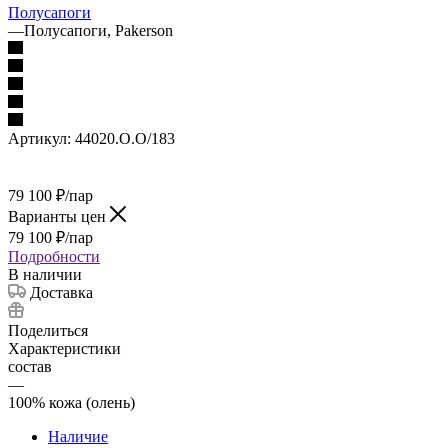
Полусапоги
—
Полусапоги, Pakerson
Артикул:
44020.O.O/183
79 100
₽
/пар
Варианты цен
79 100
₽
/пар
Подробности
В наличии
Доставка
Поделиться
Характеристики
состав
—
100% кожа (олень)
Наличие