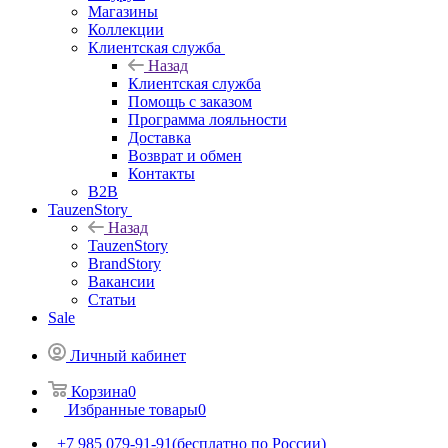
Магазины
Коллекции
Клиентская служба
Назад
Клиентская служба
Помощь с заказом
Программа лояльности
Доставка
Возврат и обмен
Контакты
B2B
TauzenStory
Назад
TauzenStory
BrandStory
Вакансии
Статьи
Sale
Личный кабинет
Корзина
0
Избранные товары
0
+7 985 079-91-91
(бесплатно по России)