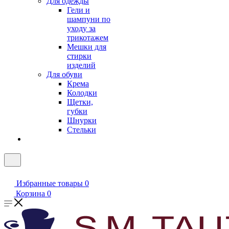
Для одежды
Гели и
шампуни по
уходу за
трикотажем
Мешки для
стирки
изделий
Для обуви
Крема
Колодки
Щетки,
губки
Шнурки
Стельки
Избранные товары
0
Корзина
0