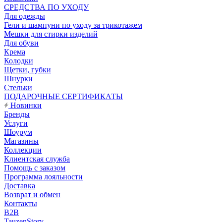
CРЕДСТВА ПО УХОДУ
Для одежды
Гели и шампуни по уходу за трикотажем
Мешки для стирки изделий
Для обуви
Крема
Колодки
Щетки, губки
Шнурки
Стельки
ПОДАРОЧНЫЕ СЕРТИФИКАТЫ
Новинки
Бренды
Услуги
Шоурум
Магазины
Коллекции
Клиентская служба
Помощь с заказом
Программа лояльности
Доставка
Возврат и обмен
Контакты
B2B
TauzenStory