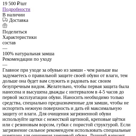
19 500
₽
/шт
Подробности
В наличии
Доставка
Поделиться
Характеристики
состав
—
100% натуральная замша
Рекомендации по уходу
—
Главное при уходе за обувью из замши - чем раньше вы
задумаетесь о правильной защите своей обуви от влаги, тем
дольше она будет вам служить и радовать вас своим
безупречным видом. Желательно, чтобы первая защита была
нанесена и высушена дважды с интервалом в 4-5 часов до
первой эксплуатации обуви. Наносить необходимо только
средства, специально предназначенные для замши, чтобы не
испортить нежную поверхность и дать ей максимальную
защиту от влаги. Для очищения загрязненной обуви
используйте щетки с нежесткой щетиной, креповые щётки
или с резиновым ворсом, губки с пористой структурой. Если
загрязнение сильное рекомендуем использовать специальные
шампуни для очищения замшевой обуви. Лучший вариант