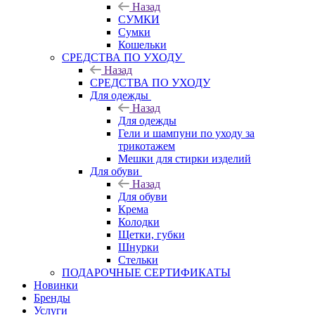
Назад
СУМКИ
Сумки
Кошельки
CРЕДСТВА ПО УХОДУ
Назад
CРЕДСТВА ПО УХОДУ
Для одежды
Назад
Для одежды
Гели и шампуни по уходу за
трикотажем
Мешки для стирки изделий
Для обуви
Назад
Для обуви
Крема
Колодки
Щетки, губки
Шнурки
Стельки
ПОДАРОЧНЫЕ СЕРТИФИКАТЫ
Новинки
Бренды
Услуги