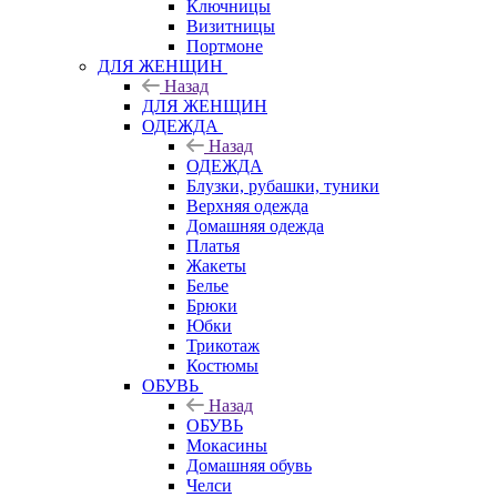
Ключницы
Визитницы
Портмоне
ДЛЯ ЖЕНЩИН
Назад
ДЛЯ ЖЕНЩИН
ОДЕЖДА
Назад
ОДЕЖДА
Блузки, рубашки, туники
Верхняя одежда
Домашняя одежда
Платья
Жакеты
Белье
Брюки
Юбки
Трикотаж
Костюмы
ОБУВЬ
Назад
ОБУВЬ
Мокасины
Домашняя обувь
Челси