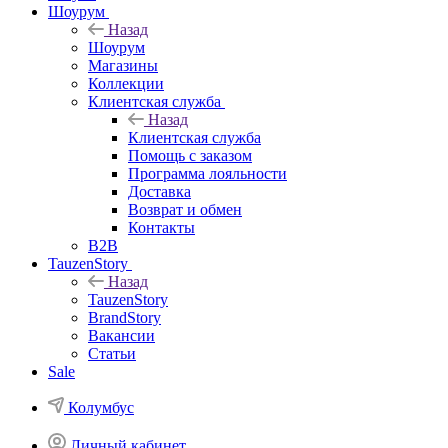
Шоурум
Назад
Шоурум
Магазины
Коллекции
Клиентская служба
Назад
Клиентская служба
Помощь с заказом
Программа лояльности
Доставка
Возврат и обмен
Контакты
B2B
TauzenStory
Назад
TauzenStory
BrandStory
Вакансии
Статьи
Sale
Колумбус
Личный кабинет