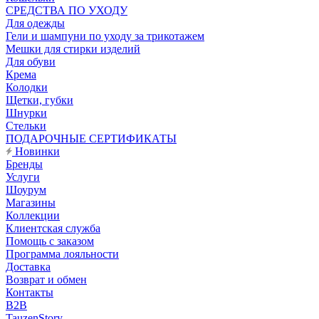
CРЕДСТВА ПО УХОДУ
Для одежды
Гели и шампуни по уходу за трикотажем
Мешки для стирки изделий
Для обуви
Крема
Колодки
Щетки, губки
Шнурки
Стельки
ПОДАРОЧНЫЕ СЕРТИФИКАТЫ
Новинки
Бренды
Услуги
Шоурум
Магазины
Коллекции
Клиентская служба
Помощь с заказом
Программа лояльности
Доставка
Возврат и обмен
Контакты
B2B
TauzenStory