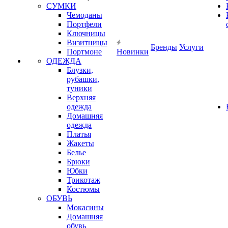
СУМКИ
Чемоданы
Портфели
Ключницы
Визитницы
Бренды
Услуги
Портмоне
Новинки
ОДЕЖДА
Блузки,
рубашки,
туники
Верхняя
одежда
Домашняя
одежда
Платья
Жакеты
Белье
Брюки
Юбки
Трикотаж
Костюмы
ОБУВЬ
Мокасины
Домашняя
обувь