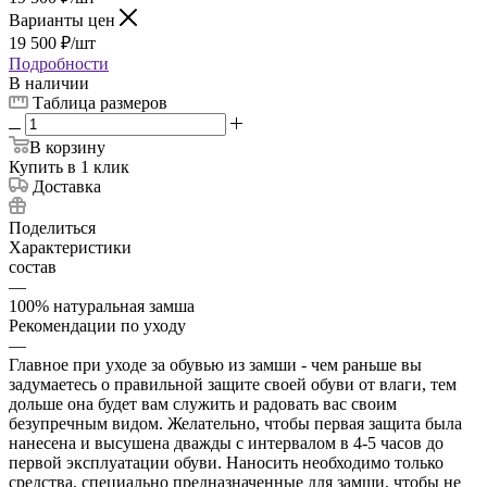
Варианты цен
19 500
₽
/шт
Подробности
В наличии
Таблица размеров
В корзину
Купить в 1 клик
Доставка
Поделиться
Характеристики
состав
—
100% натуральная замша
Рекомендации по уходу
—
Главное при уходе за обувью из замши - чем раньше вы
задумаетесь о правильной защите своей обуви от влаги, тем
дольше она будет вам служить и радовать вас своим
безупречным видом. Желательно, чтобы первая защита была
нанесена и высушена дважды с интервалом в 4-5 часов до
первой эксплуатации обуви. Наносить необходимо только
средства, специально предназначенные для замши, чтобы не