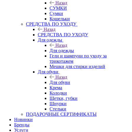
Назад
СУМКИ
Сумки
Кошельки
CРЕДСТВА ПО УХОДУ
Назад
CРЕДСТВА ПО УХОДУ
Для одежды
Назад
Для одежды
Гели и шампуни по уходу за
трикотажем
Мешки для стирки изделий
Для обуви
Назад
Для обуви
Крема
Колодки
Щетки, губки
Шнурки
Стельки
ПОДАРОЧНЫЕ СЕРТИФИКАТЫ
Новинки
Бренды
Услуги