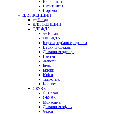
Ключницы
Визитницы
Портмоне
ДЛЯ ЖЕНЩИН
Назад
ДЛЯ ЖЕНЩИН
ОДЕЖДА
Назад
ОДЕЖДА
Блузки, рубашки, туники
Верхняя одежда
Домашняя одежда
Платья
Жакеты
Белье
Брюки
Юбки
Трикотаж
Костюмы
ОБУВЬ
Назад
ОБУВЬ
Мокасины
Домашняя обувь
Челси