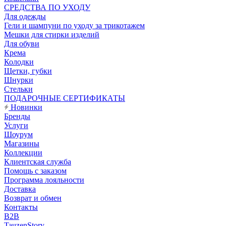
CРЕДСТВА ПО УХОДУ
Для одежды
Гели и шампуни по уходу за трикотажем
Мешки для стирки изделий
Для обуви
Крема
Колодки
Щетки, губки
Шнурки
Стельки
ПОДАРОЧНЫЕ СЕРТИФИКАТЫ
Новинки
Бренды
Услуги
Шоурум
Магазины
Коллекции
Клиентская служба
Помощь с заказом
Программа лояльности
Доставка
Возврат и обмен
Контакты
B2B
TauzenStory