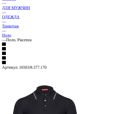
—
ДЛЯ МУЖЧИН
—
ОДЕЖДА
—
Трикотаж
—
Поло
—
Поло, Piacenza
Артикул:
16503/8.377.170