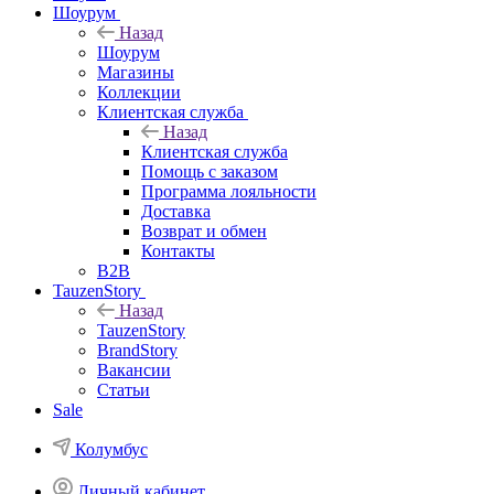
Шоурум
Назад
Шоурум
Магазины
Коллекции
Клиентская служба
Назад
Клиентская служба
Помощь с заказом
Программа лояльности
Доставка
Возврат и обмен
Контакты
B2B
TauzenStory
Назад
TauzenStory
BrandStory
Вакансии
Статьи
Sale
Колумбус
Личный кабинет