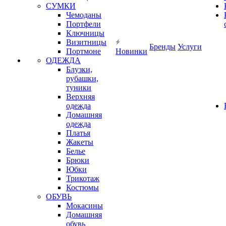
СУМКИ
Чемоданы
Портфели
Ключницы
Визитницы
Бренды
Услуги
Портмоне
Новинки
ОДЕЖДА
Блузки,
рубашки,
туники
Верхняя
одежда
Домашняя
одежда
Платья
Жакеты
Белье
Брюки
Юбки
Трикотаж
Костюмы
ОБУВЬ
Мокасины
Домашняя
обувь