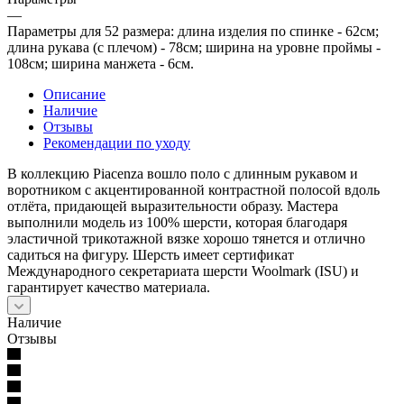
—
Параметры для 52 размера: длина изделия по спинке - 62см;
длина рукава (с плечом) - 78см; ширина на уровне проймы -
108см; ширина манжета - 6см.
Описание
Наличие
Отзывы
Рекомендации по уходу
В коллекцию Piacenza вошло поло с длинным рукавом и
воротником с акцентированной контрастной полосой вдоль
отлёта, придающей выразительности образу. Мастера
выполнили модель из 100% шерсти, которая благодаря
эластичной трикотажной вязке хорошо тянется и отлично
садиться на фигуру. Шерсть имеет сертификат
Международного секретариата шерсти Woolmark (ISU) и
гарантирует качество материала.
Наличие
Отзывы