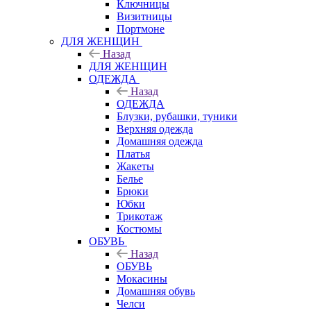
Ключницы
Визитницы
Портмоне
ДЛЯ ЖЕНЩИН
Назад
ДЛЯ ЖЕНЩИН
ОДЕЖДА
Назад
ОДЕЖДА
Блузки, рубашки, туники
Верхняя одежда
Домашняя одежда
Платья
Жакеты
Белье
Брюки
Юбки
Трикотаж
Костюмы
ОБУВЬ
Назад
ОБУВЬ
Мокасины
Домашняя обувь
Челси