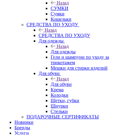
Назад
СУМКИ
Сумки
Кошельки
CРЕДСТВА ПО УХОДУ
Назад
CРЕДСТВА ПО УХОДУ
Для одежды
Назад
Для одежды
Гели и шампуни по уходу за
трикотажем
Мешки для стирки изделий
Для обуви
Назад
Для обуви
Крема
Колодки
Щетки, губки
Шнурки
Стельки
ПОДАРОЧНЫЕ СЕРТИФИКАТЫ
Новинки
Бренды
Услуги