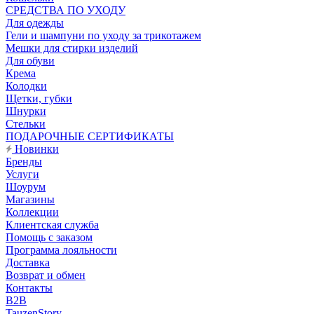
CРЕДСТВА ПО УХОДУ
Для одежды
Гели и шампуни по уходу за трикотажем
Мешки для стирки изделий
Для обуви
Крема
Колодки
Щетки, губки
Шнурки
Стельки
ПОДАРОЧНЫЕ СЕРТИФИКАТЫ
Новинки
Бренды
Услуги
Шоурум
Магазины
Коллекции
Клиентская служба
Помощь с заказом
Программа лояльности
Доставка
Возврат и обмен
Контакты
B2B
TauzenStory