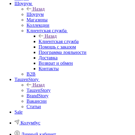
Шоурум
Назад
Шоурум
Магазины
Коллекции
Клиентская служба
Назад
Клиентская служба
Помощь с заказом
Программа лояльности
Доставка
Возврат и обмен
Контакты
B2B
TauzenStory
Назад
TauzenStory
BrandStory
Вакансии
Статьи
Sale
Колумбус
Личный кабинет