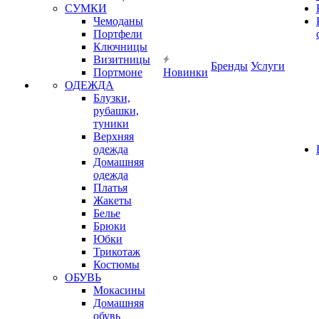
СУМКИ
Чемоданы
Портфели
Ключницы
Визитницы
Бренды
Услуги
Портмоне
Новинки
ОДЕЖДА
Блузки,
рубашки,
туники
Верхняя
одежда
Домашняя
одежда
Платья
Жакеты
Белье
Брюки
Юбки
Трикотаж
Костюмы
ОБУВЬ
Мокасины
Домашняя
обувь