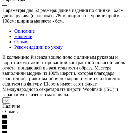
—
Параметры для 52 размера: длина изделия по спинке - 62см;
длина рукава (с плечом) - 78см; ширина на уровне проймы -
108см; ширина манжета - 6см.
Описание
Наличие
Отзывы
Рекомендации по уходу
В коллекцию Piacenza вошло поло с длинным рукавом и
воротником с акцентированной контрастной полосой вдоль
отлёта, придающей выразительности образу. Мастера
выполнили модель из 100% шерсти, которая благодаря
эластичной трикотажной вязке хорошо тянется и отлично
садиться на фигуру. Шерсть имеет сертификат
Международного секретариата шерсти Woolmark (ISU) и
гарантирует качество материала.
Наличие
Отзывы