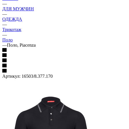
—
ДЛЯ МУЖЧИН
—
ОДЕЖДА
—
Трикотаж
—
Поло
—
Поло, Piacenza
Артикул:
16503/8.377.170