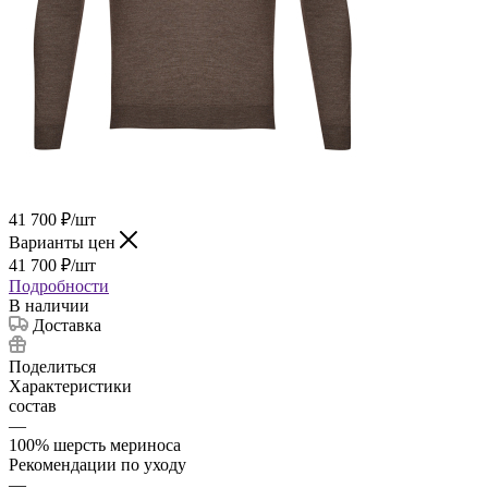
41 700
₽
/шт
Варианты цен
41 700
₽
/шт
Подробности
В наличии
Доставка
Поделиться
Характеристики
состав
—
100% шерсть мериноcа
Рекомендации по уходу
—