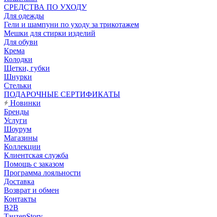
CРЕДСТВА ПО УХОДУ
Для одежды
Гели и шампуни по уходу за трикотажем
Мешки для стирки изделий
Для обуви
Крема
Колодки
Щетки, губки
Шнурки
Стельки
ПОДАРОЧНЫЕ СЕРТИФИКАТЫ
Новинки
Бренды
Услуги
Шоурум
Магазины
Коллекции
Клиентская служба
Помощь с заказом
Программа лояльности
Доставка
Возврат и обмен
Контакты
B2B
TauzenStory