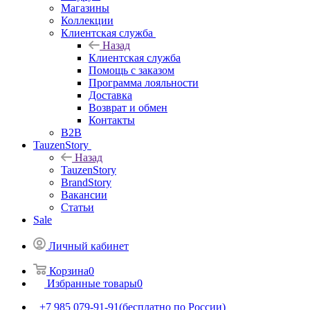
Магазины
Коллекции
Клиентская служба
Назад
Клиентская служба
Помощь с заказом
Программа лояльности
Доставка
Возврат и обмен
Контакты
B2B
TauzenStory
Назад
TauzenStory
BrandStory
Вакансии
Статьи
Sale
Личный кабинет
Корзина
0
Избранные товары
0
+7 985 079-91-91
(бесплатно по России)