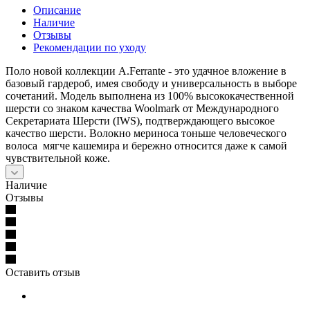
Описание
Наличие
Отзывы
Рекомендации по уходу
Поло новой коллекции A.Ferrante - это удачное вложение в
базовый гардероб, имея свободу и универсальность в выборе
сочетаний. Модель выполнена из 100% высококачественной
шерсти со знаком качества Woolmark от Международного
Секретариата Шерсти (IWS), подтверждающего высокое
качество шерсти. Волокно мериноса тоньше человеческого
волоса мягче кашемира и бережно относится даже к самой
чувствительной коже.
Наличие
Отзывы
Оставить отзыв