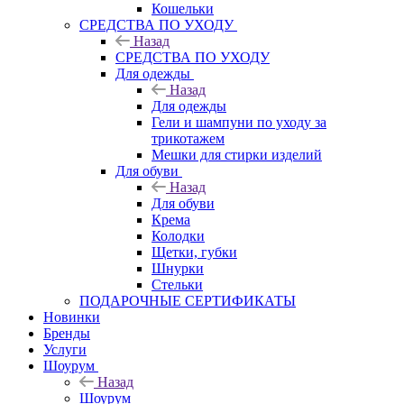
Кошельки
CРЕДСТВА ПО УХОДУ
Назад
CРЕДСТВА ПО УХОДУ
Для одежды
Назад
Для одежды
Гели и шампуни по уходу за
трикотажем
Мешки для стирки изделий
Для обуви
Назад
Для обуви
Крема
Колодки
Щетки, губки
Шнурки
Стельки
ПОДАРОЧНЫЕ СЕРТИФИКАТЫ
Новинки
Бренды
Услуги
Шоурум
Назад
Шоурум