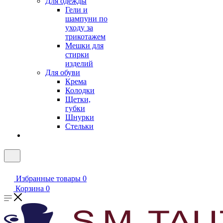
Для одежды
Гели и
шампуни по
уходу за
трикотажем
Мешки для
стирки
изделий
Для обуви
Крема
Колодки
Щетки,
губки
Шнурки
Стельки
Избранные товары
0
Корзина
0