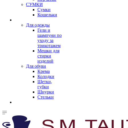
СУМКИ
Сумки
Кошельки
Для одежды
Гели и
шампуни по
уходу за
трикотажем
Мешки для
стирки
изделий
Для обуви
Крема
Колодки
Щетки,
губки
Шнурки
Стельки