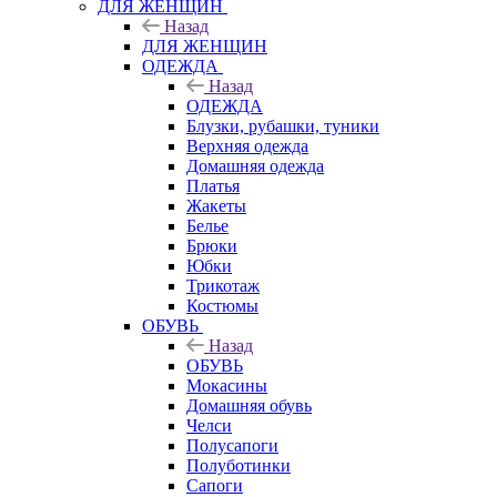
ДЛЯ ЖЕНЩИН
Назад
ДЛЯ ЖЕНЩИН
ОДЕЖДА
Назад
ОДЕЖДА
Блузки, рубашки, туники
Верхняя одежда
Домашняя одежда
Платья
Жакеты
Белье
Брюки
Юбки
Трикотаж
Костюмы
ОБУВЬ
Назад
ОБУВЬ
Мокасины
Домашняя обувь
Челси
Полусапоги
Полуботинки
Сапоги