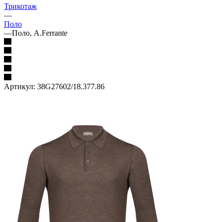
Трикотаж
—
Поло
—
Поло, A.Ferrante
Артикул:
38G27602/18.377.86