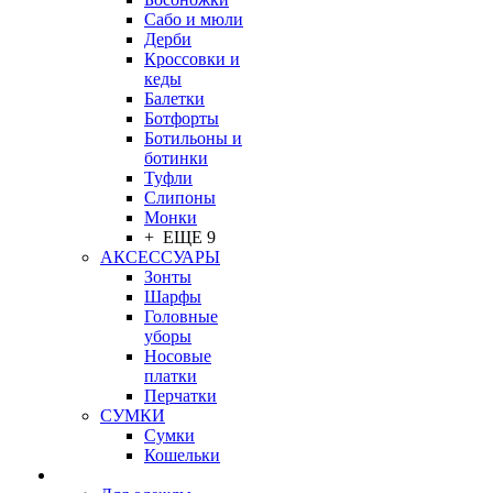
Сабо и мюли
Дерби
Кроссовки и
кеды
Балетки
Ботфорты
Ботильоны и
ботинки
Туфли
Слипоны
Монки
+ ЕЩЕ 9
АКСЕССУАРЫ
Зонты
Шарфы
Головные
уборы
Носовые
платки
Перчатки
СУМКИ
Сумки
Кошельки