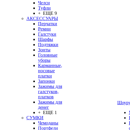
Челси
Туфли
+ ЕЩЕ 9
АКСЕССУАРЫ
Перчатки
Ремни
Галстуки
Шарфы
Подтяжки
Зонты
Головные
уборы
Карманные,
носовые
платки
Запонки
Зажимы для
галстуков,
платков
Зажимы для
Шоур
денег
+ ЕЩЕ 1
СУМКИ
Чемоданы
Портфели