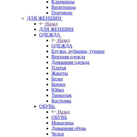
Ключницы
Визитницы
Портмоне
ДЛЯ ЖЕНЩИН
Назад
ДЛЯ ЖЕНЩИН
ОДЕЖДА
Назад
ОДЕЖДА
Блузки, рубашки, туники
Верхняя одежда
Домашняя одежда
Платья
Жакеты
Белье
Брюки
Юбки
Трикотаж
Костюмы
ОБУВЬ
Назад
ОБУВЬ
Мокасины
Домашняя обувь
Челси