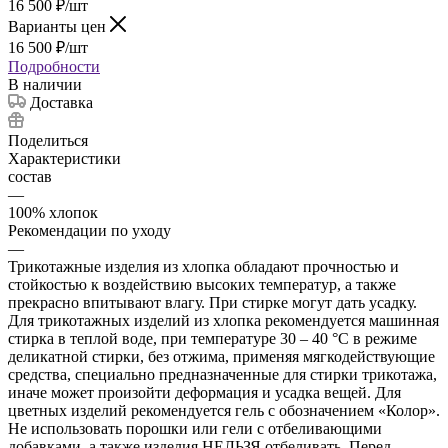
16 500
₽
/шт
Варианты цен
16 500
₽
/шт
Подробности
В наличии
Доставка
Поделиться
Характеристики
состав
—
100% хлопок
Рекомендации по уходу
—
Трикотажные изделия из хлопка обладают прочностью и
стойкостью к воздействию высоких температур, а также
прекрасно впитывают влагу. При стирке могут дать усадку.
Для трикотажных изделий из хлопка рекомендуется машинная
стирка в теплой воде, при температуре 30 – 40 °C в режиме
деликатной стирки, без отжима, применяя мягкодействующие
средства, специально предназначенные для стирки трикотажа,
иначе может произойти деформация и усадка вещей. Для
цветных изделий рекомендуется гель с обозначением «Колор».
Не использовать порошки или гели с отбеливающими
добавками, а также изделия НЕЛЬЗЯ отбеливать. Перед