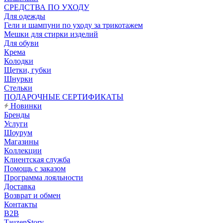
CРЕДСТВА ПО УХОДУ
Для одежды
Гели и шампуни по уходу за трикотажем
Мешки для стирки изделий
Для обуви
Крема
Колодки
Щетки, губки
Шнурки
Стельки
ПОДАРОЧНЫЕ СЕРТИФИКАТЫ
Новинки
Бренды
Услуги
Шоурум
Магазины
Коллекции
Клиентская служба
Помощь с заказом
Программа лояльности
Доставка
Возврат и обмен
Контакты
B2B
TauzenStory