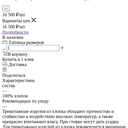
16 500
₽
/шт
Варианты цен
16 500
₽
/шт
Подробности
В наличии
Таблица размеров
В корзину
Купить в 1 клик
Доставка
Поделиться
Характеристики
состав
—
100% хлопок
Рекомендации по уходу
—
Трикотажные изделия из хлопка обладают прочностью и
стойкостью к воздействию высоких температур, а также
прекрасно впитывают влагу. При стирке могут дать усадку.
Для трикотажных изделий из хлопка рекомендуется машинная