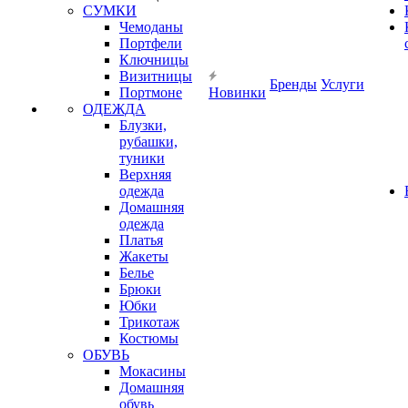
СУМКИ
Чемоданы
Портфели
Ключницы
Визитницы
Бренды
Услуги
Портмоне
Новинки
ОДЕЖДА
Блузки,
рубашки,
туники
Верхняя
одежда
Домашняя
одежда
Платья
Жакеты
Белье
Брюки
Юбки
Трикотаж
Костюмы
ОБУВЬ
Мокасины
Домашняя
обувь