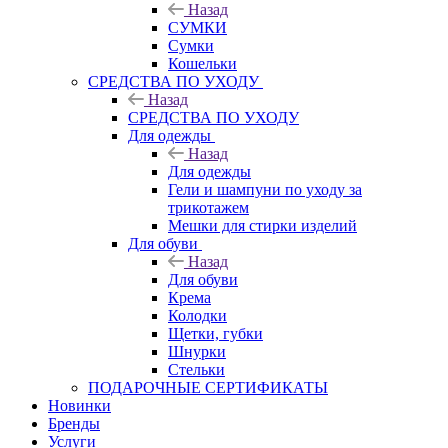
Назад
СУМКИ
Сумки
Кошельки
CРЕДСТВА ПО УХОДУ
Назад
CРЕДСТВА ПО УХОДУ
Для одежды
Назад
Для одежды
Гели и шампуни по уходу за
трикотажем
Мешки для стирки изделий
Для обуви
Назад
Для обуви
Крема
Колодки
Щетки, губки
Шнурки
Стельки
ПОДАРОЧНЫЕ СЕРТИФИКАТЫ
Новинки
Бренды
Услуги