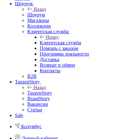
Шоурум
Назад
Шоурум
Магазины
Коллекции
Клиентская служба
Назад
Клиентская служба
Помощь с заказом
Программа лояльности
Доставка
Возврат и обмен
Контакты
B2B
TauzenStory
Назад
TauzenStory
BrandStory
Вакансии
Статьи
Sale
Колумбус
Личный кабинет