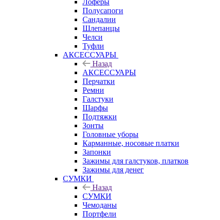
Лоферы
Полусапоги
Сандалии
Шлепанцы
Челси
Туфли
АКСЕССУАРЫ
Назад
АКСЕССУАРЫ
Перчатки
Ремни
Галстуки
Шарфы
Подтяжки
Зонты
Головные уборы
Карманные, носовые платки
Запонки
Зажимы для галстуков, платков
Зажимы для денег
СУМКИ
Назад
СУМКИ
Чемоданы
Портфели