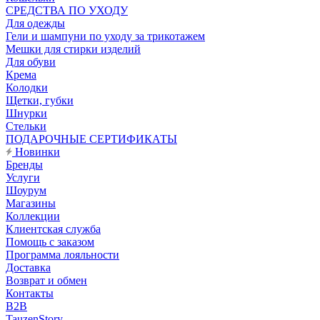
CРЕДСТВА ПО УХОДУ
Для одежды
Гели и шампуни по уходу за трикотажем
Мешки для стирки изделий
Для обуви
Крема
Колодки
Щетки, губки
Шнурки
Стельки
ПОДАРОЧНЫЕ СЕРТИФИКАТЫ
Новинки
Бренды
Услуги
Шоурум
Магазины
Коллекции
Клиентская служба
Помощь с заказом
Программа лояльности
Доставка
Возврат и обмен
Контакты
B2B
TauzenStory