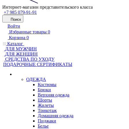
Интернет-магазин представительского класса
+7 985 079-91-91
Поиск
Войти
Избранные товары
0
Корзина
0
Каталог
ДЛЯ МУЖЧИН
ДЛЯ ЖЕНЩИН
CРЕДСТВА ПО УХОДУ
ПОДАРОЧНЫЕ СЕРТИФИКАТЫ
ОДЕЖДА
Костюмы
Брюки
Верхняя одежда
Шорты
Жилеты
Трикотаж
Домашняя одежда
Пиджаки
Белье