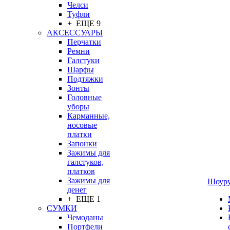
Челси
Туфли
+ ЕЩЕ 9
АКСЕССУАРЫ
Перчатки
Ремни
Галстуки
Шарфы
Подтяжки
Зонты
Головные
уборы
Карманные,
носовые
платки
Запонки
Зажимы для
галстуков,
платков
Зажимы для
Шоур
денег
+ ЕЩЕ 1
СУМКИ
Чемоданы
Портфели