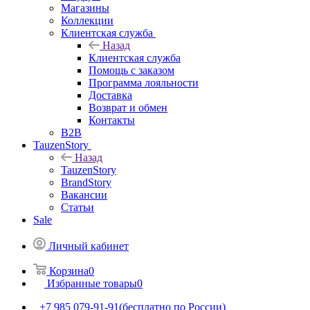
Магазины
Коллекции
Клиентская служба
Назад
Клиентская служба
Помощь с заказом
Программа лояльности
Доставка
Возврат и обмен
Контакты
B2B
TauzenStory
Назад
TauzenStory
BrandStory
Вакансии
Статьи
Sale
Личный кабинет
Корзина
0
Избранные товары
0
+7 985 079-91-91
(бесплатно по России)