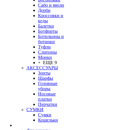
Сабо и мюли
Дерби
Кроссовки и
кеды
Балетки
Ботфорты
Ботильоны и
ботинки
Туфли
Слипоны
Монки
+ ЕЩЕ 9
АКСЕССУАРЫ
Зонты
Шарфы
Головные
уборы
Носовые
платки
Перчатки
СУМКИ
Сумки
Кошельки