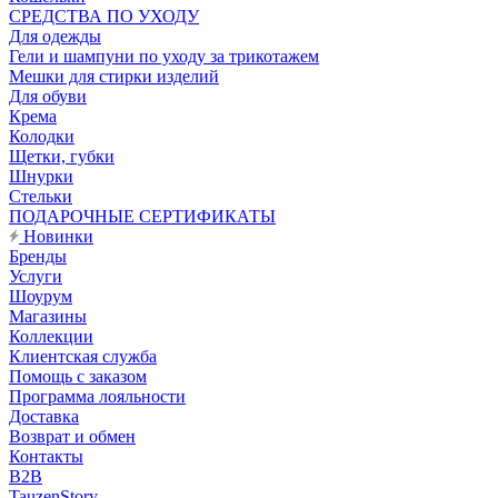
CРЕДСТВА ПО УХОДУ
Для одежды
Гели и шампуни по уходу за трикотажем
Мешки для стирки изделий
Для обуви
Крема
Колодки
Щетки, губки
Шнурки
Стельки
ПОДАРОЧНЫЕ СЕРТИФИКАТЫ
Новинки
Бренды
Услуги
Шоурум
Магазины
Коллекции
Клиентская служба
Помощь с заказом
Программа лояльности
Доставка
Возврат и обмен
Контакты
B2B
TauzenStory