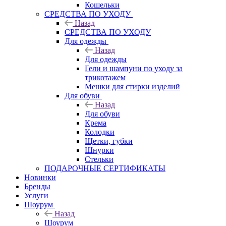
Кошельки
CРЕДСТВА ПО УХОДУ
Назад
CРЕДСТВА ПО УХОДУ
Для одежды
Назад
Для одежды
Гели и шампуни по уходу за
трикотажем
Мешки для стирки изделий
Для обуви
Назад
Для обуви
Крема
Колодки
Щетки, губки
Шнурки
Стельки
ПОДАРОЧНЫЕ СЕРТИФИКАТЫ
Новинки
Бренды
Услуги
Шоурум
Назад
Шоурум