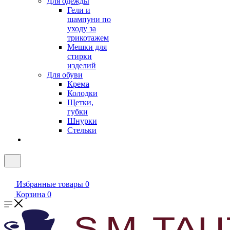
Для одежды
Гели и
шампуни по
уходу за
трикотажем
Мешки для
стирки
изделий
Для обуви
Крема
Колодки
Щетки,
губки
Шнурки
Стельки
Избранные товары
0
Корзина
0