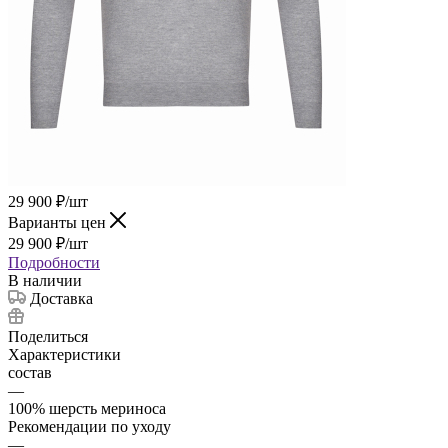
29 900
₽
/шт
Варианты цен
29 900
₽
/шт
Подробности
В наличии
Доставка
Поделиться
Характеристики
состав
—
100% шерсть мериноcа
Рекомендации по уходу
—