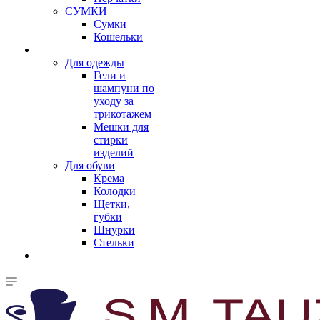
СУМКИ
Сумки
Кошельки
Для одежды
Гели и
шампуни по
уходу за
трикотажем
Мешки для
стирки
изделий
Для обуви
Крема
Колодки
Щетки,
губки
Шнурки
Стельки