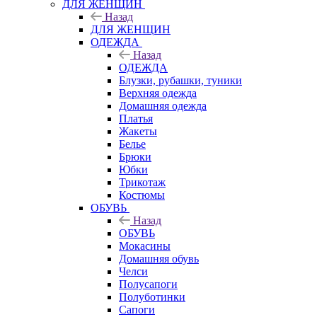
ДЛЯ ЖЕНЩИН
Назад
ДЛЯ ЖЕНЩИН
ОДЕЖДА
Назад
ОДЕЖДА
Блузки, рубашки, туники
Верхняя одежда
Домашняя одежда
Платья
Жакеты
Белье
Брюки
Юбки
Трикотаж
Костюмы
ОБУВЬ
Назад
ОБУВЬ
Мокасины
Домашняя обувь
Челси
Полусапоги
Полуботинки
Сапоги