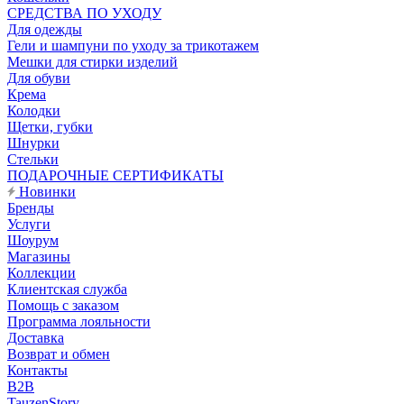
CРЕДСТВА ПО УХОДУ
Для одежды
Гели и шампуни по уходу за трикотажем
Мешки для стирки изделий
Для обуви
Крема
Колодки
Щетки, губки
Шнурки
Стельки
ПОДАРОЧНЫЕ СЕРТИФИКАТЫ
Новинки
Бренды
Услуги
Шоурум
Магазины
Коллекции
Клиентская служба
Помощь с заказом
Программа лояльности
Доставка
Возврат и обмен
Контакты
B2B
TauzenStory