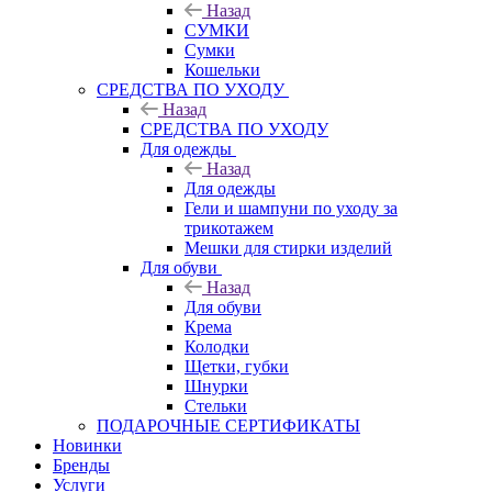
Назад
СУМКИ
Сумки
Кошельки
CРЕДСТВА ПО УХОДУ
Назад
CРЕДСТВА ПО УХОДУ
Для одежды
Назад
Для одежды
Гели и шампуни по уходу за
трикотажем
Мешки для стирки изделий
Для обуви
Назад
Для обуви
Крема
Колодки
Щетки, губки
Шнурки
Стельки
ПОДАРОЧНЫЕ СЕРТИФИКАТЫ
Новинки
Бренды
Услуги