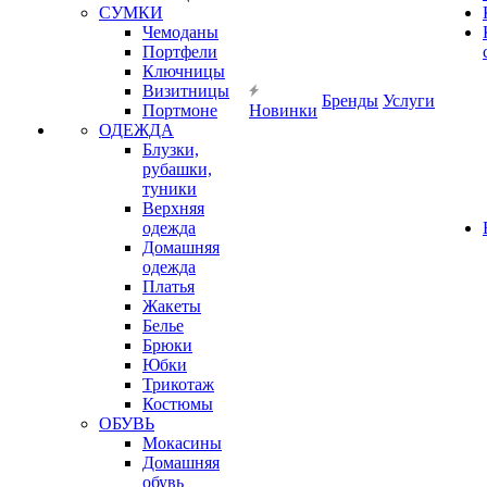
СУМКИ
Чемоданы
Портфели
Ключницы
Визитницы
Бренды
Услуги
Портмоне
Новинки
ОДЕЖДА
Блузки,
рубашки,
туники
Верхняя
одежда
Домашняя
одежда
Платья
Жакеты
Белье
Брюки
Юбки
Трикотаж
Костюмы
ОБУВЬ
Мокасины
Домашняя
обувь