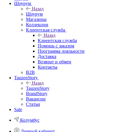
Шоурум
Назад
Шоурум
Магазины
Коллекции
Клиентская служба
Назад
Клиентская служба
Помощь с заказом
Программа лояльности
Доставка
Возврат и обмен
Контакты
B2B
TauzenStory
Назад
TauzenStory
BrandStory
Вакансии
Статьи
Sale
Колумбус
Личный кабинет