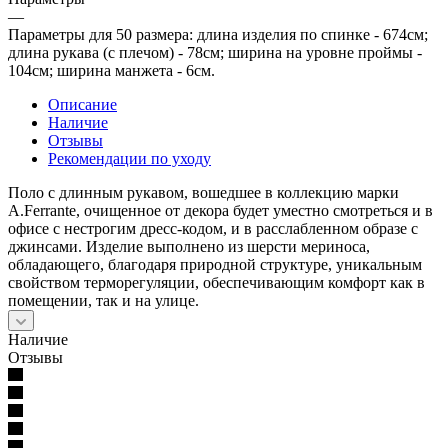
—
Параметры для 50 размера: длина изделия по спинке - 674см;
длина рукава (с плечом) - 78см; ширина на уровне проймы -
104см; ширина манжета - 6см.
Описание
Наличие
Отзывы
Рекомендации по уходу
Поло с длинным рукавом, вошедшее в коллекцию марки
A.Ferrante, очищенное от декора будет уместно смотреться и в
офисе с нестрогим дресс-кодом, и в расслабленном образе с
джинсами. Изделие выполнено из шерсти мериноса,
обладающего, благодаря природной структуре, уникальным
свойством терморегуляции, обеспечивающим комфорт как в
помещении, так и на улице.
Наличие
Отзывы