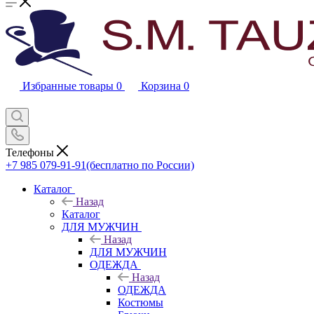
Избранные товары
0
Корзина
0
Телефоны
+7 985 079-91-91
(бесплатно по России)
Каталог
Назад
Каталог
ДЛЯ МУЖЧИН
Назад
ДЛЯ МУЖЧИН
ОДЕЖДА
Назад
ОДЕЖДА
Костюмы