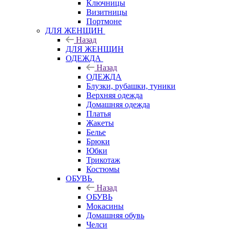
Ключницы
Визитницы
Портмоне
ДЛЯ ЖЕНЩИН
Назад
ДЛЯ ЖЕНЩИН
ОДЕЖДА
Назад
ОДЕЖДА
Блузки, рубашки, туники
Верхняя одежда
Домашняя одежда
Платья
Жакеты
Белье
Брюки
Юбки
Трикотаж
Костюмы
ОБУВЬ
Назад
ОБУВЬ
Мокасины
Домашняя обувь
Челси