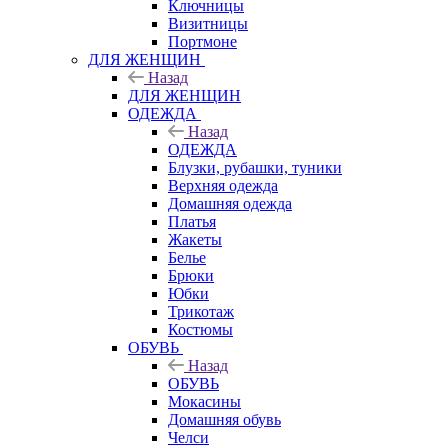
Ключницы
Визитницы
Портмоне
ДЛЯ ЖЕНЩИН
Назад
ДЛЯ ЖЕНЩИН
ОДЕЖДА
Назад
ОДЕЖДА
Блузки, рубашки, туники
Верхняя одежда
Домашняя одежда
Платья
Жакеты
Белье
Брюки
Юбки
Трикотаж
Костюмы
ОБУВЬ
Назад
ОБУВЬ
Мокасины
Домашняя обувь
Челси