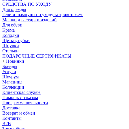
CРЕДСТВА ПО УХОДУ
Для одежды
Гели и шампуни по уходу за трикотажем
Мешки для стирки изделий
Для обуви
Крема
Колодки
Щетки, губки
Шнурки
Стельки
ПОДАРОЧНЫЕ СЕРТИФИКАТЫ
Новинки
Бренды
Услуги
Шоурум
Магазины
Коллекции
Клиентская служба
Помощь с заказом
Программа лояльности
Доставка
Возврат и обмен
Контакты
B2B
TauzenStory