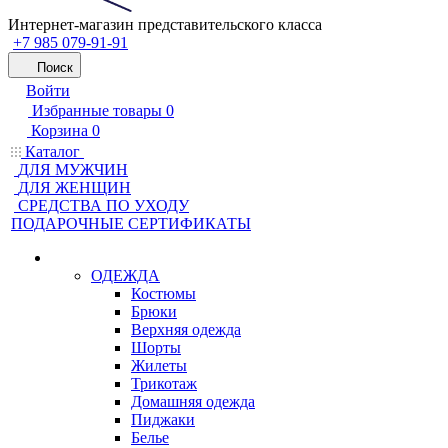
Интернет-магазин представительского класса
+7 985 079-91-91
Поиск
Войти
Избранные товары
0
Корзина
0
Каталог
ДЛЯ МУЖЧИН
ДЛЯ ЖЕНЩИН
CРЕДСТВА ПО УХОДУ
ПОДАРОЧНЫЕ СЕРТИФИКАТЫ
ОДЕЖДА
Костюмы
Брюки
Верхняя одежда
Шорты
Жилеты
Трикотаж
Домашняя одежда
Пиджаки
Белье