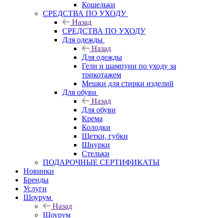
Кошельки
CРЕДСТВА ПО УХОДУ
Назад
CРЕДСТВА ПО УХОДУ
Для одежды
Назад
Для одежды
Гели и шампуни по уходу за
трикотажем
Мешки для стирки изделий
Для обуви
Назад
Для обуви
Крема
Колодки
Щетки, губки
Шнурки
Стельки
ПОДАРОЧНЫЕ СЕРТИФИКАТЫ
Новинки
Бренды
Услуги
Шоурум
Назад
Шоурум