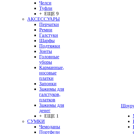
Челси
Туфли
+ ЕЩЕ 9
АКСЕССУАРЫ
Перчатки
Ремни
Галстуки
Шарфы
Подтяжки
Зонты
Головные
уборы
Карманные,
носовые
платки
Запонки
Зажимы для
галстуков,
платков
Зажимы для
Шоур
денег
+ ЕЩЕ 1
СУМКИ
Чемоданы
Портфели