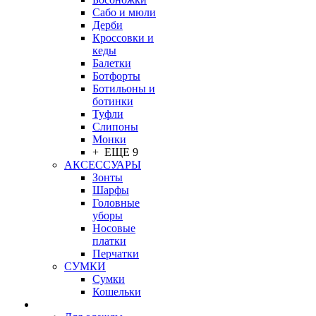
Сабо и мюли
Дерби
Кроссовки и
кеды
Балетки
Ботфорты
Ботильоны и
ботинки
Туфли
Слипоны
Монки
+ ЕЩЕ 9
АКСЕССУАРЫ
Зонты
Шарфы
Головные
уборы
Носовые
платки
Перчатки
СУМКИ
Сумки
Кошельки