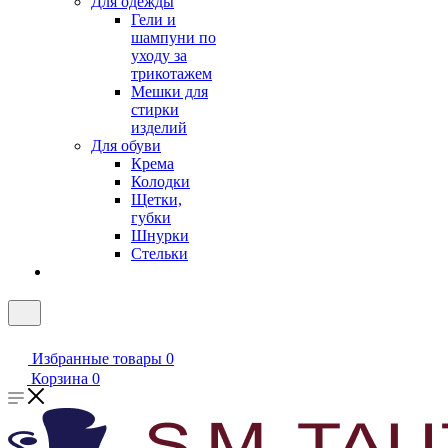
Для одежды
Гели и
шампуни по
уходу за
трикотажем
Мешки для
стирки
изделий
Для обуви
Крема
Колодки
Щетки,
губки
Шнурки
Стельки
Избранные товары
0
Корзина
0