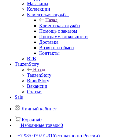
Магазины
Коллекции
Клиентская служба
Назад
Клиентская служба
Помощь с заказом
Программа лояльности
Доставка
Возврат и обмен
Контакты
B2B
TauzenStory
Назад
TauzenStory
BrandStory
Вакансии
Статьи
Sale
Личный кабинет
Корзина
0
Избранные товары
0
+7 985 079-91-91
(бесплатно по России)