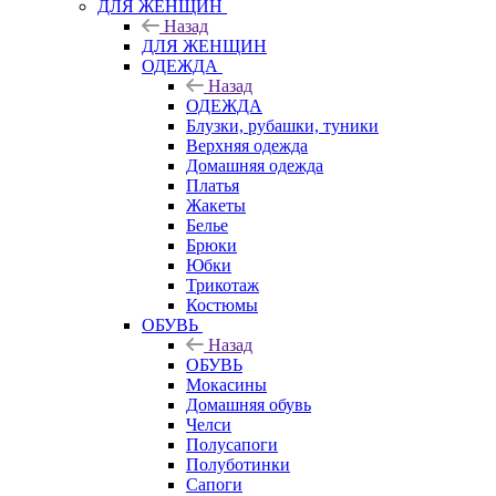
ДЛЯ ЖЕНЩИН
Назад
ДЛЯ ЖЕНЩИН
ОДЕЖДА
Назад
ОДЕЖДА
Блузки, рубашки, туники
Верхняя одежда
Домашняя одежда
Платья
Жакеты
Белье
Брюки
Юбки
Трикотаж
Костюмы
ОБУВЬ
Назад
ОБУВЬ
Мокасины
Домашняя обувь
Челси
Полусапоги
Полуботинки
Сапоги