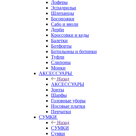
Лоферы
Эспадрильи
Шлепанцы
Босоножки
Сабо и мюли
Дерби
Кроссовки и кеды
Балетки
Ботфорты
Ботильоны и ботинки
Туфли
Слипоны
Монки
АКСЕССУАРЫ
Назад
АКСЕССУАРЫ
Зонты
Шарфы
Головные уборы
Носовые платки
Перчатки
СУМКИ
Назад
СУМКИ
Сумки