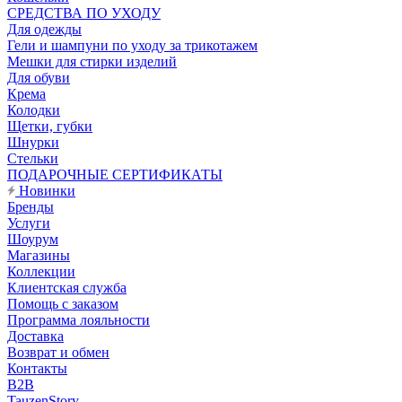
CРЕДСТВА ПО УХОДУ
Для одежды
Гели и шампуни по уходу за трикотажем
Мешки для стирки изделий
Для обуви
Крема
Колодки
Щетки, губки
Шнурки
Стельки
ПОДАРОЧНЫЕ СЕРТИФИКАТЫ
Новинки
Бренды
Услуги
Шоурум
Магазины
Коллекции
Клиентская служба
Помощь с заказом
Программа лояльности
Доставка
Возврат и обмен
Контакты
B2B
TauzenStory