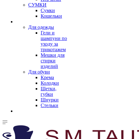
СУМКИ
Сумки
Кошельки
Для одежды
Гели и
шампуни по
уходу за
трикотажем
Мешки для
стирки
изделий
Для обуви
Крема
Колодки
Щетки,
губки
Шнурки
Стельки