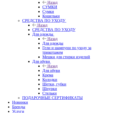
Назад
СУМКИ
Сумки
Кошельки
CРЕДСТВА ПО УХОДУ
Назад
CРЕДСТВА ПО УХОДУ
Для одежды
Назад
Для одежды
Гели и шампуни по уходу за
трикотажем
Мешки для стирки изделий
Для обуви
Назад
Для обуви
Крема
Колодки
Щетки, губки
Шнурки
Стельки
ПОДАРОЧНЫЕ СЕРТИФИКАТЫ
Новинки
Бренды
Услуги