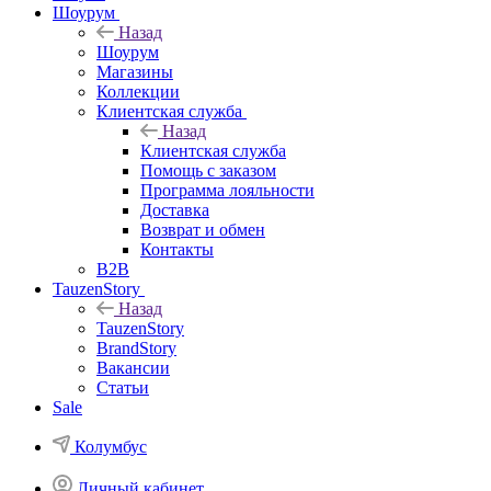
Шоурум
Назад
Шоурум
Магазины
Коллекции
Клиентская служба
Назад
Клиентская служба
Помощь с заказом
Программа лояльности
Доставка
Возврат и обмен
Контакты
B2B
TauzenStory
Назад
TauzenStory
BrandStory
Вакансии
Статьи
Sale
Колумбус
Личный кабинет