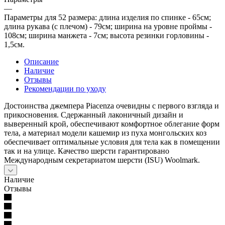
—
Параметры для 52 размера: длина изделия по спинке - 65см;
длина рукава (с плечом) - 79см; ширина на уровне проймы -
108см; ширина манжета - 7см; высота резинки горловины -
1,5см.
Описание
Наличие
Отзывы
Рекомендации по уходу
Достоинства джемпера Piacenza очевидны с первого взгляда и
прикосновения. Сдержанный лаконичный дизайн и
выверенный крой, обеспечивают комфортное облегание форм
тела, а материал модели кашемир из пуха монгольских коз
обеспечивает оптимальные условия для тела как в помещении
так и на улице. Качество шерсти гарантировано
Международным секретариатом шерсти (ISU) Woolmark.
Наличие
Отзывы