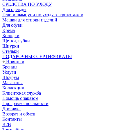
CРЕДСТВА ПО УХОДУ
Для одежды
Гели и шампуни по уходу за трикотажем
Мешки для стирки изделий
Для обуви
Крема
Колодки
Щетки, губки
Шнурки
Стельки
ПОДАРОЧНЫЕ СЕРТИФИКАТЫ
Новинки
Бренды
Услуги
Шоурум
Магазины
Коллекции
Клиентская служба
Помощь с заказом
Программа лояльности
Доставка
Возврат и обмен
Контакты
B2B
TauzenStory