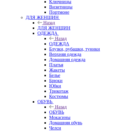
Ключницы
Визитницы
Портмоне
ДЛЯ ЖЕНЩИН
Назад
ДЛЯ ЖЕНЩИН
ОДЕЖДА
Назад
ОДЕЖДА
Блузки, рубашки, туники
Верхняя одежда
Домашняя одежда
Платья
Жакеты
Белье
Брюки
Юбки
Трикотаж
Костюмы
ОБУВЬ
Назад
ОБУВЬ
Мокасины
Домашняя обувь
Челси