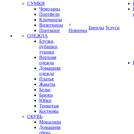
СУМКИ
Чемоданы
Портфели
Ключницы
Визитницы
Бренды
Услуги
Портмоне
Новинки
ОДЕЖДА
Блузки,
рубашки,
туники
Верхняя
одежда
Домашняя
одежда
Платья
Жакеты
Белье
Брюки
Юбки
Трикотаж
Костюмы
ОБУВЬ
Мокасины
Домашняя
обувь