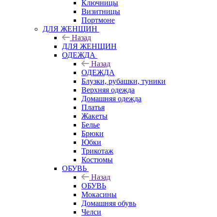
Ключницы
Визитницы
Портмоне
ДЛЯ ЖЕНЩИН
Назад
ДЛЯ ЖЕНЩИН
ОДЕЖДА
Назад
ОДЕЖДА
Блузки, рубашки, туники
Верхняя одежда
Домашняя одежда
Платья
Жакеты
Белье
Брюки
Юбки
Трикотаж
Костюмы
ОБУВЬ
Назад
ОБУВЬ
Мокасины
Домашняя обувь
Челси