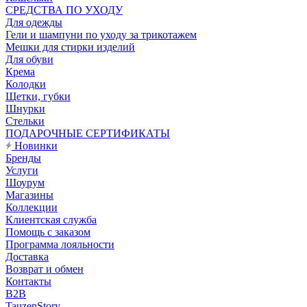
CРЕДСТВА ПО УХОДУ
Для одежды
Гели и шампуни по уходу за трикотажем
Мешки для стирки изделий
Для обуви
Крема
Колодки
Щетки, губки
Шнурки
Стельки
ПОДАРОЧНЫЕ СЕРТИФИКАТЫ
Новинки
Бренды
Услуги
Шоурум
Магазины
Коллекции
Клиентская служба
Помощь с заказом
Программа лояльности
Доставка
Возврат и обмен
Контакты
B2B
TauzenStory