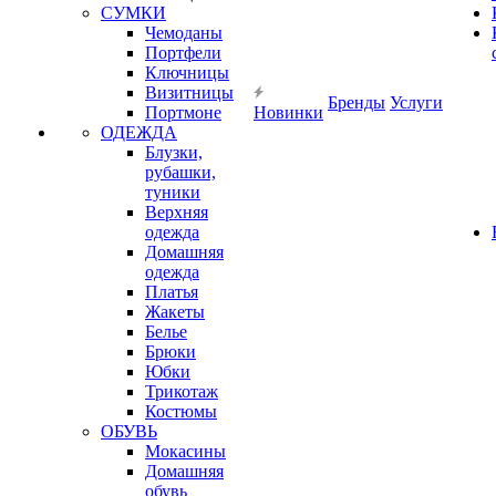
СУМКИ
Чемоданы
Портфели
Ключницы
Визитницы
Бренды
Услуги
Портмоне
Новинки
ОДЕЖДА
Блузки,
рубашки,
туники
Верхняя
одежда
Домашняя
одежда
Платья
Жакеты
Белье
Брюки
Юбки
Трикотаж
Костюмы
ОБУВЬ
Мокасины
Домашняя
обувь