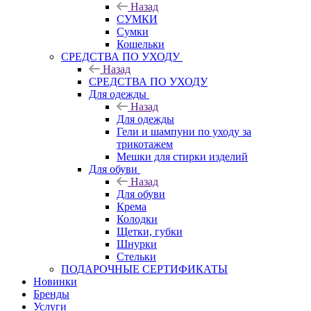
Назад
СУМКИ
Сумки
Кошельки
CРЕДСТВА ПО УХОДУ
Назад
CРЕДСТВА ПО УХОДУ
Для одежды
Назад
Для одежды
Гели и шампуни по уходу за
трикотажем
Мешки для стирки изделий
Для обуви
Назад
Для обуви
Крема
Колодки
Щетки, губки
Шнурки
Стельки
ПОДАРОЧНЫЕ СЕРТИФИКАТЫ
Новинки
Бренды
Услуги