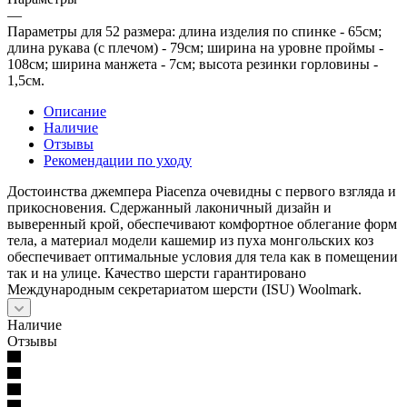
—
Параметры для 52 размера: длина изделия по спинке - 65см;
длина рукава (с плечом) - 79см; ширина на уровне проймы -
108см; ширина манжета - 7см; высота резинки горловины -
1,5см.
Описание
Наличие
Отзывы
Рекомендации по уходу
Достоинства джемпера Piacenza очевидны с первого взгляда и
прикосновения. Сдержанный лаконичный дизайн и
выверенный крой, обеспечивают комфортное облегание форм
тела, а материал модели кашемир из пуха монгольских коз
обеспечивает оптимальные условия для тела как в помещении
так и на улице. Качество шерсти гарантировано
Международным секретариатом шерсти (ISU) Woolmark.
Наличие
Отзывы