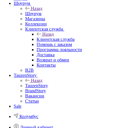
Шоурум
Назад
Шоурум
Магазины
Коллекции
Клиентская служба
Назад
Клиентская служба
Помощь с заказом
Программа лояльности
Доставка
Возврат и обмен
Контакты
B2B
TauzenStory
Назад
TauzenStory
BrandStory
Вакансии
Статьи
Sale
Колумбус
Личный кабинет