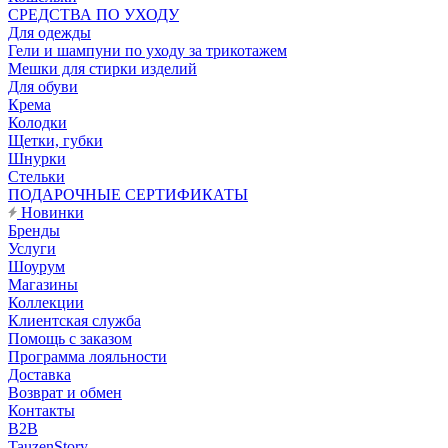
CРЕДСТВА ПО УХОДУ
Для одежды
Гели и шампуни по уходу за трикотажем
Мешки для стирки изделий
Для обуви
Крема
Колодки
Щетки, губки
Шнурки
Стельки
ПОДАРОЧНЫЕ СЕРТИФИКАТЫ
Новинки
Бренды
Услуги
Шоурум
Магазины
Коллекции
Клиентская служба
Помощь с заказом
Программа лояльности
Доставка
Возврат и обмен
Контакты
B2B
TauzenStory