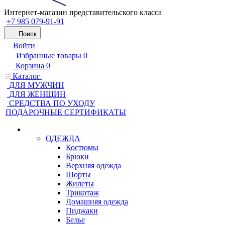
Интернет-магазин представительского класса
+7 985 079-91-91
Поиск
Войти
Избранные товары
0
Корзина
0
Каталог
ДЛЯ МУЖЧИН
ДЛЯ ЖЕНЩИН
CРЕДСТВА ПО УХОДУ
ПОДАРОЧНЫЕ СЕРТИФИКАТЫ
ОДЕЖДА
Костюмы
Брюки
Верхняя одежда
Шорты
Жилеты
Трикотаж
Домашняя одежда
Пиджаки
Белье