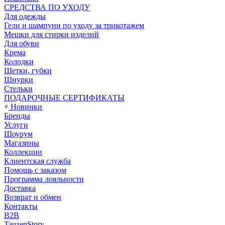
CРЕДСТВА ПО УХОДУ
Для одежды
Гели и шампуни по уходу за трикотажем
Мешки для стирки изделий
Для обуви
Крема
Колодки
Щетки, губки
Шнурки
Стельки
ПОДАРОЧНЫЕ СЕРТИФИКАТЫ
Новинки
Бренды
Услуги
Шоурум
Магазины
Коллекции
Клиентская служба
Помощь с заказом
Программа лояльности
Доставка
Возврат и обмен
Контакты
B2B
TauzenStory