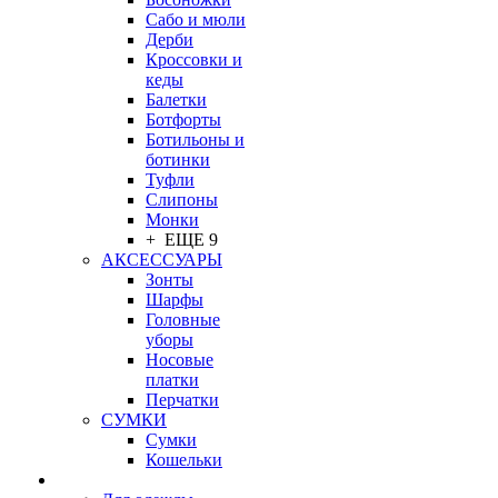
Сабо и мюли
Дерби
Кроссовки и
кеды
Балетки
Ботфорты
Ботильоны и
ботинки
Туфли
Слипоны
Монки
+ ЕЩЕ 9
АКСЕССУАРЫ
Зонты
Шарфы
Головные
уборы
Носовые
платки
Перчатки
СУМКИ
Сумки
Кошельки