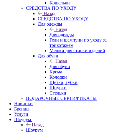
Кошельки
CРЕДСТВА ПО УХОДУ
Назад
CРЕДСТВА ПО УХОДУ
Для одежды
Назад
Для одежды
Гели и шампуни по уходу за
трикотажем
Мешки для стирки изделий
Для обуви
Назад
Для обуви
Крема
Колодки
Щетки, губки
Шнурки
Стельки
ПОДАРОЧНЫЕ СЕРТИФИКАТЫ
Новинки
Бренды
Услуги
Шоурум
Назад
Шоурум