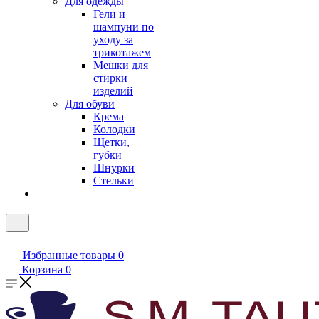
Для одежды
Гели и
шампуни по
уходу за
трикотажем
Мешки для
стирки
изделий
Для обуви
Крема
Колодки
Щетки,
губки
Шнурки
Стельки
Избранные товары
0
Корзина
0