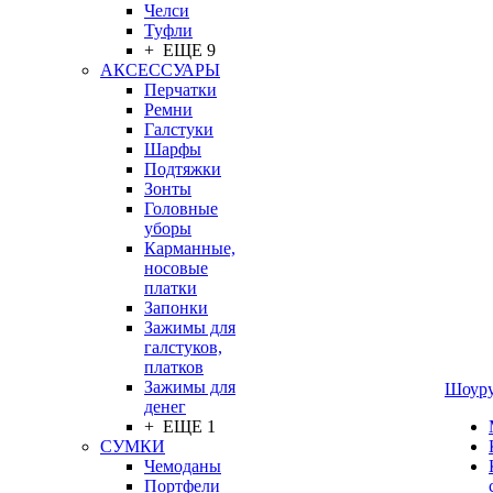
Челси
Туфли
+ ЕЩЕ 9
АКСЕССУАРЫ
Перчатки
Ремни
Галстуки
Шарфы
Подтяжки
Зонты
Головные
уборы
Карманные,
носовые
платки
Запонки
Зажимы для
галстуков,
платков
Зажимы для
Шоур
денег
+ ЕЩЕ 1
СУМКИ
Чемоданы
Портфели