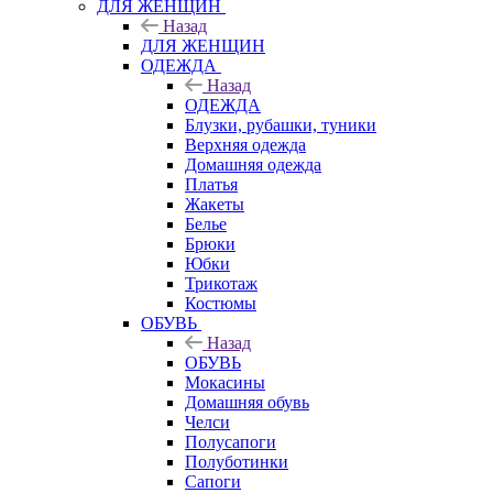
ДЛЯ ЖЕНЩИН
Назад
ДЛЯ ЖЕНЩИН
ОДЕЖДА
Назад
ОДЕЖДА
Блузки, рубашки, туники
Верхняя одежда
Домашняя одежда
Платья
Жакеты
Белье
Брюки
Юбки
Трикотаж
Костюмы
ОБУВЬ
Назад
ОБУВЬ
Мокасины
Домашняя обувь
Челси
Полусапоги
Полуботинки
Сапоги