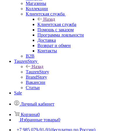
Магазины
Коллекции
Клиентская служба
Назад
Клиентская служба
Помощь с заказом
Программа лояльности
Доставка
Возврат и обмен
Контакты
B2B
TauzenStory
Назад
TauzenStory
BrandStory
Вакансии
Статьи
Sale
Личный кабинет
Корзина
0
Избранные товары
0
+7 985 079-91-91
(бесплатно по России)