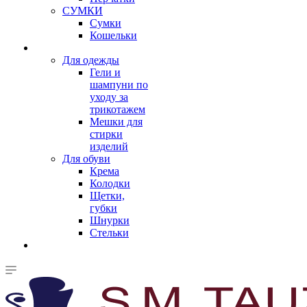
СУМКИ
Сумки
Кошельки
Для одежды
Гели и
шампуни по
уходу за
трикотажем
Мешки для
стирки
изделий
Для обуви
Крема
Колодки
Щетки,
губки
Шнурки
Стельки