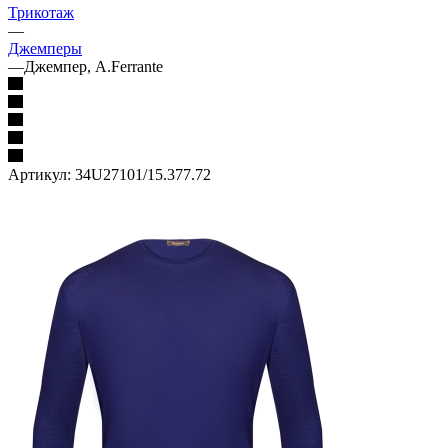
Трикотаж
—
Джемперы
—
Джемпер, A.Ferrante
Артикул:
34U27101/15.377.72