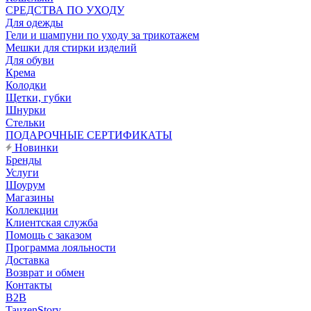
CРЕДСТВА ПО УХОДУ
Для одежды
Гели и шампуни по уходу за трикотажем
Мешки для стирки изделий
Для обуви
Крема
Колодки
Щетки, губки
Шнурки
Стельки
ПОДАРОЧНЫЕ СЕРТИФИКАТЫ
Новинки
Бренды
Услуги
Шоурум
Магазины
Коллекции
Клиентская служба
Помощь с заказом
Программа лояльности
Доставка
Возврат и обмен
Контакты
B2B
TauzenStory