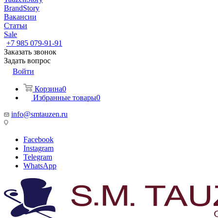
BrandStory
Вакансии
Статьи
Sale
+7 985 079-91-91
Заказать звонок
Задать вопрос
Войти
Корзина
0
Избранные товары
0
info@smtauzen.ru
Facebook
Instagram
Telegram
WhatsApp