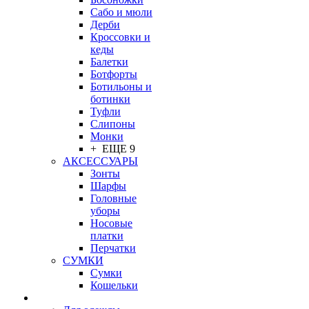
Сабо и мюли
Дерби
Кроссовки и
кеды
Балетки
Ботфорты
Ботильоны и
ботинки
Туфли
Слипоны
Монки
+ ЕЩЕ 9
АКСЕССУАРЫ
Зонты
Шарфы
Головные
уборы
Носовые
платки
Перчатки
СУМКИ
Сумки
Кошельки