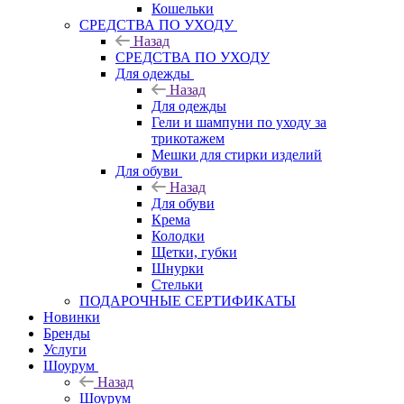
Кошельки
CРЕДСТВА ПО УХОДУ
Назад
CРЕДСТВА ПО УХОДУ
Для одежды
Назад
Для одежды
Гели и шампуни по уходу за
трикотажем
Мешки для стирки изделий
Для обуви
Назад
Для обуви
Крема
Колодки
Щетки, губки
Шнурки
Стельки
ПОДАРОЧНЫЕ СЕРТИФИКАТЫ
Новинки
Бренды
Услуги
Шоурум
Назад
Шоурум