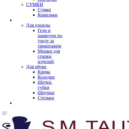
СУМКИ
Сумки
Кошельки
Для одежды
Гели и
шампуни по
уходу за
трикотажем
Мешки для
стирки
изделий
Для обуви
Крема
Колодки
Щетки,
губки
Шнурки
Стельки