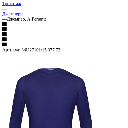
Трикотаж
—
Джемперы
—
Джемпер, A.Ferrante
Артикул:
34U27101/15.377.72