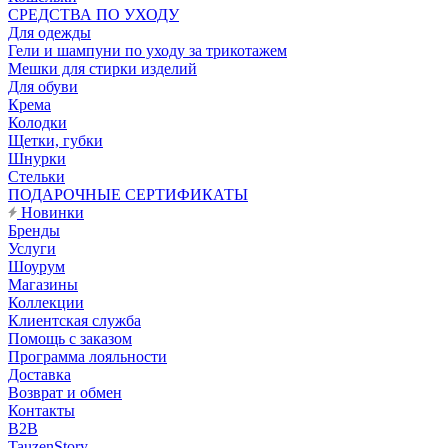
CРЕДСТВА ПО УХОДУ
Для одежды
Гели и шампуни по уходу за трикотажем
Мешки для стирки изделий
Для обуви
Крема
Колодки
Щетки, губки
Шнурки
Стельки
ПОДАРОЧНЫЕ СЕРТИФИКАТЫ
Новинки
Бренды
Услуги
Шоурум
Магазины
Коллекции
Клиентская служба
Помощь с заказом
Программа лояльности
Доставка
Возврат и обмен
Контакты
B2B
TauzenStory