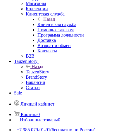
Магазины
Коллекции
Клиентская служба
Назад
Клиентская служба
Помощь с заказом
Программа лояльности
Доставка
Возврат и обмен
Контакты
B2B
TauzenStory
Назад
TauzenStory
BrandStory
Вакансии
Статьи
Sale
Личный кабинет
Корзина
0
Избранные товары
0
+7 985 079-91-91
(бесплатно по России)