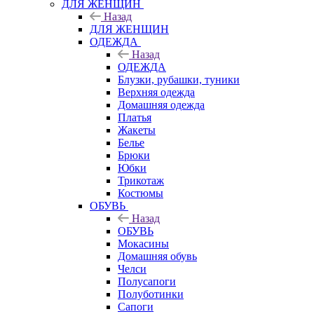
ДЛЯ ЖЕНЩИН
Назад
ДЛЯ ЖЕНЩИН
ОДЕЖДА
Назад
ОДЕЖДА
Блузки, рубашки, туники
Верхняя одежда
Домашняя одежда
Платья
Жакеты
Белье
Брюки
Юбки
Трикотаж
Костюмы
ОБУВЬ
Назад
ОБУВЬ
Мокасины
Домашняя обувь
Челси
Полусапоги
Полуботинки
Сапоги