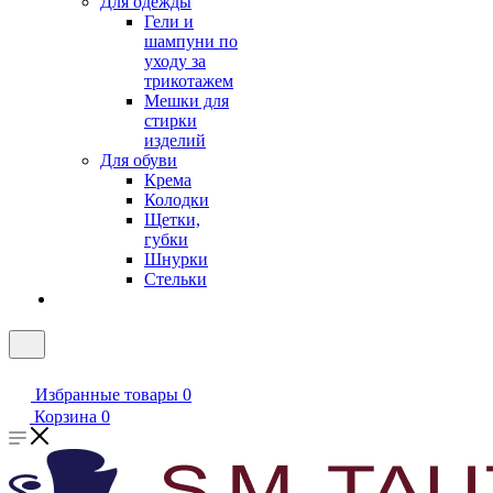
Для одежды
Гели и
шампуни по
уходу за
трикотажем
Мешки для
стирки
изделий
Для обуви
Крема
Колодки
Щетки,
губки
Шнурки
Стельки
Избранные товары
0
Корзина
0