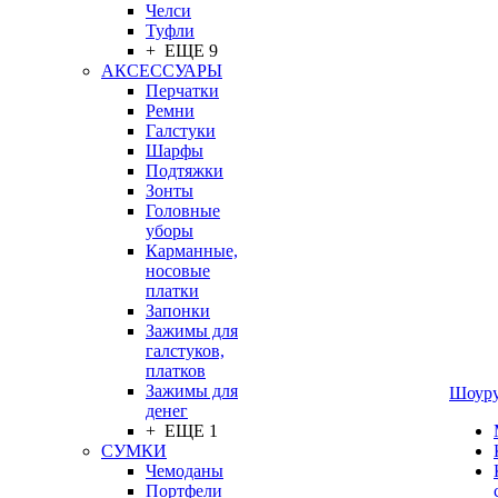
Челси
Туфли
+ ЕЩЕ 9
АКСЕССУАРЫ
Перчатки
Ремни
Галстуки
Шарфы
Подтяжки
Зонты
Головные
уборы
Карманные,
носовые
платки
Запонки
Зажимы для
галстуков,
платков
Зажимы для
Шоур
денег
+ ЕЩЕ 1
СУМКИ
Чемоданы
Портфели