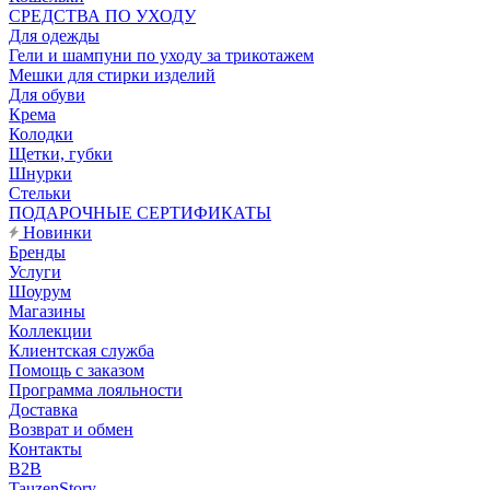
CРЕДСТВА ПО УХОДУ
Для одежды
Гели и шампуни по уходу за трикотажем
Мешки для стирки изделий
Для обуви
Крема
Колодки
Щетки, губки
Шнурки
Стельки
ПОДАРОЧНЫЕ СЕРТИФИКАТЫ
Новинки
Бренды
Услуги
Шоурум
Магазины
Коллекции
Клиентская служба
Помощь с заказом
Программа лояльности
Доставка
Возврат и обмен
Контакты
B2B
TauzenStory