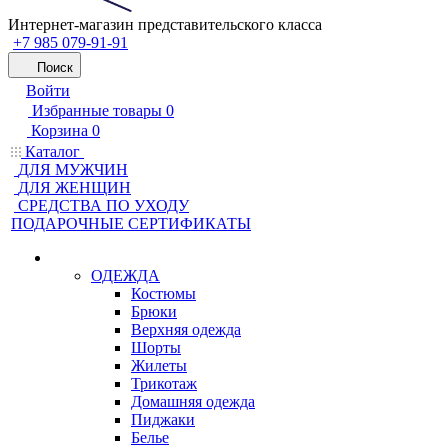
Интернет-магазин представительского класса
+7 985 079-91-91
Поиск
Войти
Избранные товары
0
Корзина
0
Каталог
ДЛЯ МУЖЧИН
ДЛЯ ЖЕНЩИН
CРЕДСТВА ПО УХОДУ
ПОДАРОЧНЫЕ СЕРТИФИКАТЫ
ОДЕЖДА
Костюмы
Брюки
Верхняя одежда
Шорты
Жилеты
Трикотаж
Домашняя одежда
Пиджаки
Белье