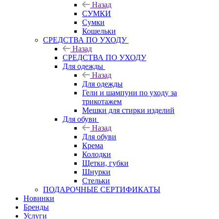
Назад
СУМКИ
Сумки
Кошельки
CРЕДСТВА ПО УХОДУ
Назад
CРЕДСТВА ПО УХОДУ
Для одежды
Назад
Для одежды
Гели и шампуни по уходу за
трикотажем
Мешки для стирки изделий
Для обуви
Назад
Для обуви
Крема
Колодки
Щетки, губки
Шнурки
Стельки
ПОДАРОЧНЫЕ СЕРТИФИКАТЫ
Новинки
Бренды
Услуги