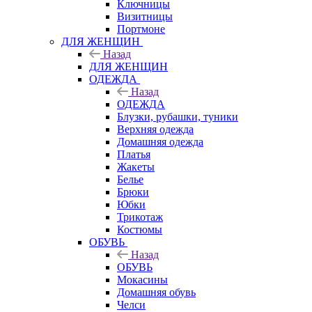
Ключницы
Визитницы
Портмоне
ДЛЯ ЖЕНЩИН
Назад
ДЛЯ ЖЕНЩИН
ОДЕЖДА
Назад
ОДЕЖДА
Блузки, рубашки, туники
Верхняя одежда
Домашняя одежда
Платья
Жакеты
Белье
Брюки
Юбки
Трикотаж
Костюмы
ОБУВЬ
Назад
ОБУВЬ
Мокасины
Домашняя обувь
Челси