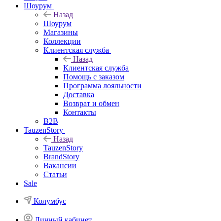
Шоурум
Назад
Шоурум
Магазины
Коллекции
Клиентская служба
Назад
Клиентская служба
Помощь с заказом
Программа лояльности
Доставка
Возврат и обмен
Контакты
B2B
TauzenStory
Назад
TauzenStory
BrandStory
Вакансии
Статьи
Sale
Колумбус
Личный кабинет