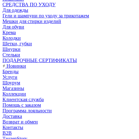
CРЕДСТВА ПО УХОДУ
Для одежды
Гели и шампуни по уходу за трикотажем
Мешки для стирки изделий
Для обуви
Крема
Колодки
Щетки, губки
Шнурки
Стельки
ПОДАРОЧНЫЕ СЕРТИФИКАТЫ
Новинки
Бренды
Услуги
Шоурум
Магазины
Коллекции
Клиентская служба
Помощь с заказом
Программа лояльности
Доставка
Возврат и обмен
Контакты
B2B
TauzenStory