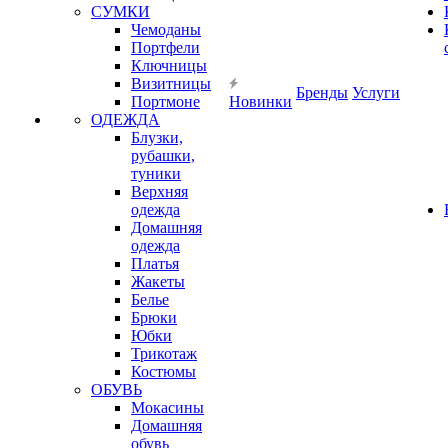
СУМКИ
Чемоданы
Портфели
Ключницы
Визитницы
Бренды
Услуги
Портмоне
Новинки
ОДЕЖДА
Блузки,
рубашки,
туники
Верхняя
одежда
Домашняя
одежда
Платья
Жакеты
Белье
Брюки
Юбки
Трикотаж
Костюмы
ОБУВЬ
Мокасины
Домашняя
обувь