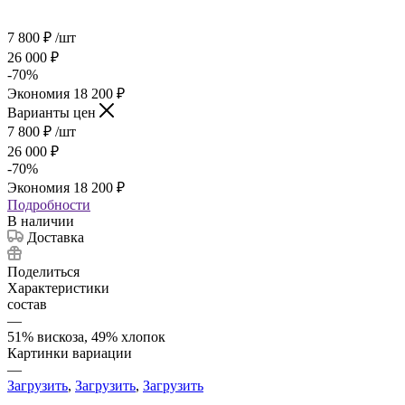
7 800
₽
/шт
26 000
₽
-
70
%
Экономия
18 200
₽
Варианты цен
7 800
₽
/шт
26 000
₽
-
70
%
Экономия
18 200
₽
Подробности
В наличии
Доставка
Поделиться
Характеристики
состав
—
51% вискоза, 49% хлопок
Картинки вариации
—
Загрузить
,
Загрузить
,
Загрузить