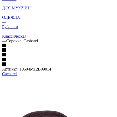
—
ДЛЯ МУЖЧИН
—
ОДЕЖДА
—
Рубашки
—
Классическая
—
Сорочка, Casharel
Артикул:
10504M12B09014
Cacharel