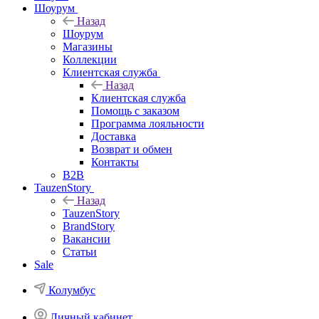
Шоурум
Назад
Шоурум
Магазины
Коллекции
Клиентская служба
Назад
Клиентская служба
Помощь с заказом
Программа лояльности
Доставка
Возврат и обмен
Контакты
B2B
TauzenStory
Назад
TauzenStory
BrandStory
Вакансии
Статьи
Sale
Колумбус
Личный кабинет