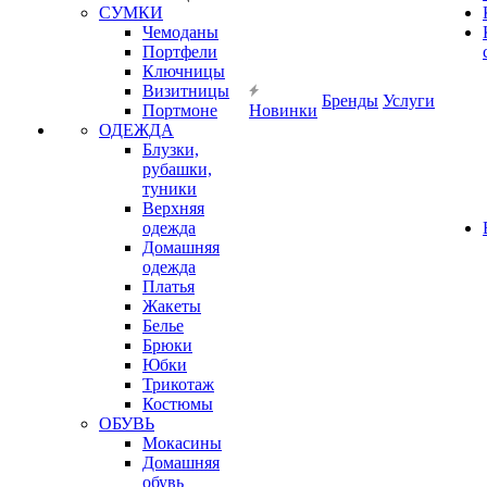
СУМКИ
Чемоданы
Портфели
Ключницы
Визитницы
Бренды
Услуги
Портмоне
Новинки
ОДЕЖДА
Блузки,
рубашки,
туники
Верхняя
одежда
Домашняя
одежда
Платья
Жакеты
Белье
Брюки
Юбки
Трикотаж
Костюмы
ОБУВЬ
Мокасины
Домашняя
обувь