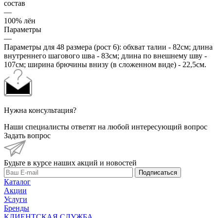
состав
—
100% лён
Параметры
—
Параметры для 48 размера (рост 6): обхват талии - 82см; длина
внутреннего шагового шва - 83см; длина по внешнему шву -
107см; ширина брючины внизу (в сложенном виде) - 22,5см.
Нужна консультация?
Наши специалисты ответят на любой интересующий вопрос
Задать вопрос
Будьте в курсе наших акций и новостей
Подписаться
Каталог
Акции
Услуги
Бренды
КЛИЕНТСКАЯ СЛУЖБА