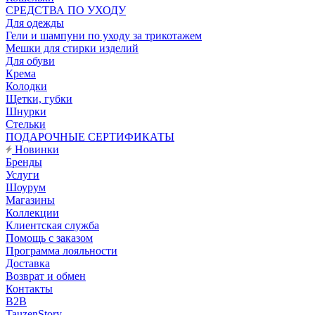
CРЕДСТВА ПО УХОДУ
Для одежды
Гели и шампуни по уходу за трикотажем
Мешки для стирки изделий
Для обуви
Крема
Колодки
Щетки, губки
Шнурки
Стельки
ПОДАРОЧНЫЕ СЕРТИФИКАТЫ
Новинки
Бренды
Услуги
Шоурум
Магазины
Коллекции
Клиентская служба
Помощь с заказом
Программа лояльности
Доставка
Возврат и обмен
Контакты
B2B
TauzenStory