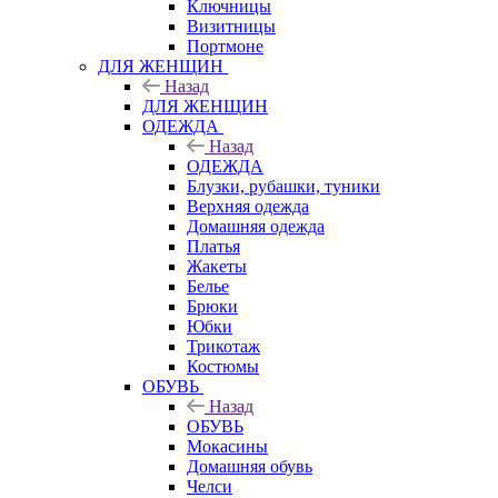
Ключницы
Визитницы
Портмоне
ДЛЯ ЖЕНЩИН
Назад
ДЛЯ ЖЕНЩИН
ОДЕЖДА
Назад
ОДЕЖДА
Блузки, рубашки, туники
Верхняя одежда
Домашняя одежда
Платья
Жакеты
Белье
Брюки
Юбки
Трикотаж
Костюмы
ОБУВЬ
Назад
ОБУВЬ
Мокасины
Домашняя обувь
Челси