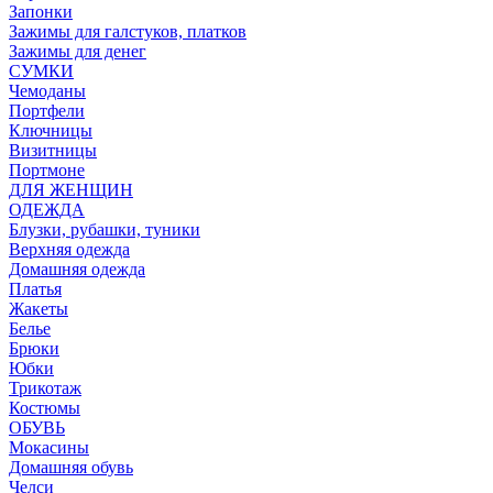
Запонки
Зажимы для галстуков, платков
Зажимы для денег
СУМКИ
Чемоданы
Портфели
Ключницы
Визитницы
Портмоне
ДЛЯ ЖЕНЩИН
ОДЕЖДА
Блузки, рубашки, туники
Верхняя одежда
Домашняя одежда
Платья
Жакеты
Белье
Брюки
Юбки
Трикотаж
Костюмы
ОБУВЬ
Мокасины
Домашняя обувь
Челси