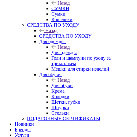
Назад
СУМКИ
Сумки
Кошельки
CРЕДСТВА ПО УХОДУ
Назад
CРЕДСТВА ПО УХОДУ
Для одежды
Назад
Для одежды
Гели и шампуни по уходу за
трикотажем
Мешки для стирки изделий
Для обуви
Назад
Для обуви
Крема
Колодки
Щетки, губки
Шнурки
Стельки
ПОДАРОЧНЫЕ СЕРТИФИКАТЫ
Новинки
Бренды
Услуги