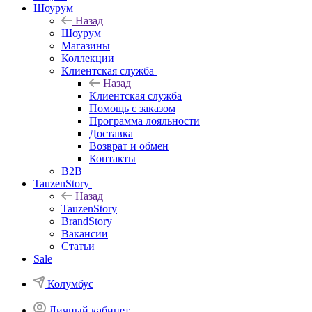
Шоурум
Назад
Шоурум
Магазины
Коллекции
Клиентская служба
Назад
Клиентская служба
Помощь с заказом
Программа лояльности
Доставка
Возврат и обмен
Контакты
B2B
TauzenStory
Назад
TauzenStory
BrandStory
Вакансии
Статьи
Sale
Колумбус
Личный кабинет