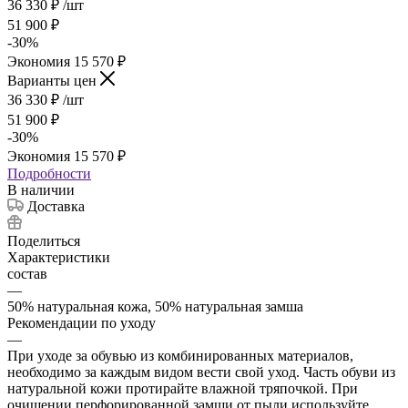
36 330
₽
/шт
51 900
₽
-
30
%
Экономия
15 570
₽
Варианты цен
36 330
₽
/шт
51 900
₽
-
30
%
Экономия
15 570
₽
Подробности
В наличии
Доставка
Поделиться
Характеристики
состав
—
50% натуральная кожа, 50% натуральная замша
Рекомендации по уходу
—
При уходе за обувью из комбинированных материалов,
необходимо за каждым видом вести свой уход. Часть обуви из
натуральной кожи протирайте влажной тряпочкой. При
очищении перфорированной замши от пыли используйте