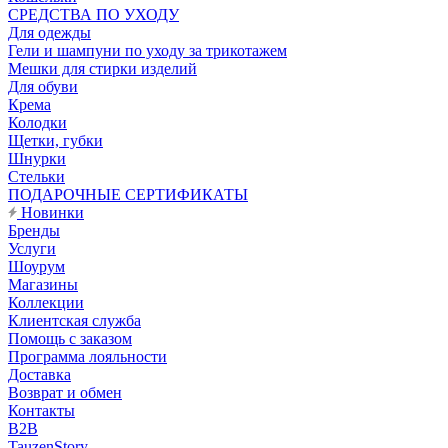
CРЕДСТВА ПО УХОДУ
Для одежды
Гели и шампуни по уходу за трикотажем
Мешки для стирки изделий
Для обуви
Крема
Колодки
Щетки, губки
Шнурки
Стельки
ПОДАРОЧНЫЕ СЕРТИФИКАТЫ
Новинки
Бренды
Услуги
Шоурум
Магазины
Коллекции
Клиентская служба
Помощь с заказом
Программа лояльности
Доставка
Возврат и обмен
Контакты
B2B
TauzenStory