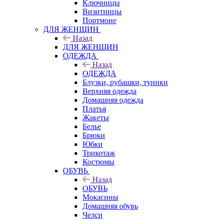
Ключницы
Визитницы
Портмоне
ДЛЯ ЖЕНЩИН
Назад
ДЛЯ ЖЕНЩИН
ОДЕЖДА
Назад
ОДЕЖДА
Блузки, рубашки, туники
Верхняя одежда
Домашняя одежда
Платья
Жакеты
Белье
Брюки
Юбки
Трикотаж
Костюмы
ОБУВЬ
Назад
ОБУВЬ
Мокасины
Домашняя обувь
Челси