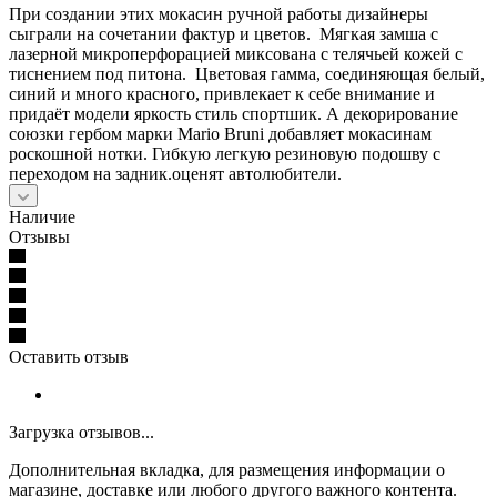
При создании этих мокасин ручной работы дизайнеры
сыграли на сочетании фактур и цветов. Мягкая замша с
лазерной микроперфорацией миксована с телячьей кожей с
тиснением под питона. Цветовая гамма, соединяющая белый,
синий и много красного, привлекает к себе внимание и
придаёт модели яркость стиль спортшик. А декорирование
союзки гербом марки Mario Bruni добавляет мокасинам
роскошной нотки. Гибкую легкую резиновую подошву с
переходом на задник.оценят автолюбители.
Наличие
Отзывы
Оставить отзыв
Загрузка отзывов...
Дополнительная вкладка, для размещения информации о
магазине, доставке или любого другого важного контента.