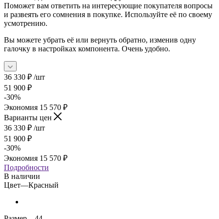
Поможет вам ответить на интересующие покупателя вопросы
и развеять его сомнения в покупке. Используйте её по своему
усмотрению.
Вы можете убрать её или вернуть обратно, изменив одну
галочку в настройках компонента. Очень удобно.
36 330
₽
/шт
51 900
₽
-
30
%
Экономия
15 570
₽
Варианты цен
36 330
₽
/шт
51 900
₽
-
30
%
Экономия
15 570
₽
Подробности
В наличии
Цвет
—
Красный
Размер
—
44