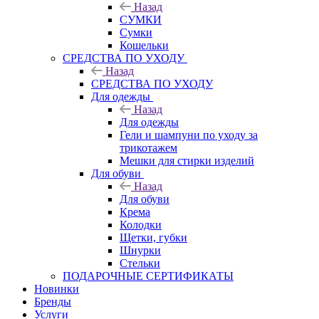
Назад
СУМКИ
Сумки
Кошельки
CРЕДСТВА ПО УХОДУ
Назад
CРЕДСТВА ПО УХОДУ
Для одежды
Назад
Для одежды
Гели и шампуни по уходу за
трикотажем
Мешки для стирки изделий
Для обуви
Назад
Для обуви
Крема
Колодки
Щетки, губки
Шнурки
Стельки
ПОДАРОЧНЫЕ СЕРТИФИКАТЫ
Новинки
Бренды
Услуги