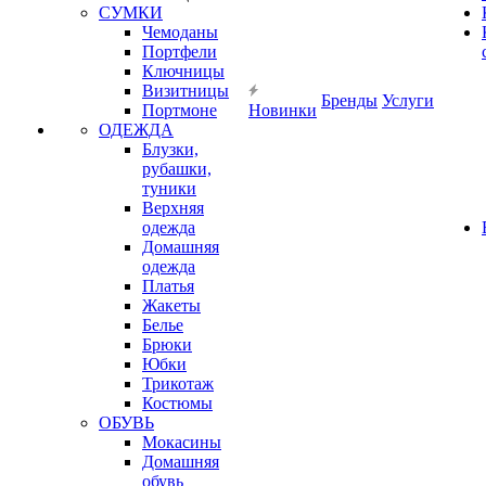
СУМКИ
Чемоданы
Портфели
Ключницы
Визитницы
Бренды
Услуги
Портмоне
Новинки
ОДЕЖДА
Блузки,
рубашки,
туники
Верхняя
одежда
Домашняя
одежда
Платья
Жакеты
Белье
Брюки
Юбки
Трикотаж
Костюмы
ОБУВЬ
Мокасины
Домашняя
обувь