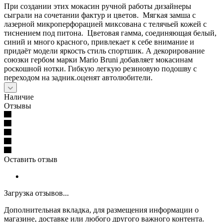
При создании этих мокасин ручной работы дизайнеры
сыграли на сочетании фактур и цветов. Мягкая замша с
лазерной микроперфорацией миксована с телячьей кожей с
тиснением под питона. Цветовая гамма, соединяющая белый,
синий и много красного, привлекает к себе внимание и
придаёт модели яркость стиль спортшик. А декорирование
союзки гербом марки Mario Bruni добавляет мокасинам
роскошной нотки. Гибкую легкую резиновую подошву с
переходом на задник.оценят автолюбители.
Наличие
Отзывы
Оставить отзыв
Загрузка отзывов...
Дополнительная вкладка, для размещения информации о
магазине, доставке или любого другого важного контента.