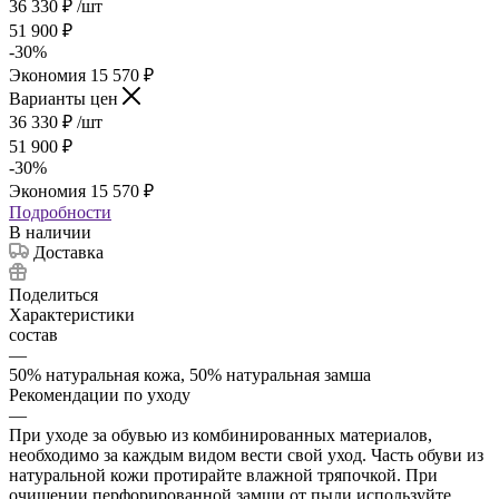
36 330
₽
/шт
51 900
₽
-
30
%
Экономия
15 570
₽
Варианты цен
36 330
₽
/шт
51 900
₽
-
30
%
Экономия
15 570
₽
Подробности
В наличии
Доставка
Поделиться
Характеристики
состав
—
50% натуральная кожа, 50% натуральная замша
Рекомендации по уходу
—
При уходе за обувью из комбинированных материалов,
необходимо за каждым видом вести свой уход. Часть обуви из
натуральной кожи протирайте влажной тряпочкой. При
очищении перфорированной замши от пыли используйте