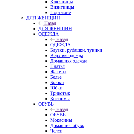
Ключницы
Визитницы
Портмоне
ДЛЯ ЖЕНЩИН
Назад
ДЛЯ ЖЕНЩИН
ОДЕЖДА
Назад
ОДЕЖДА
Блузки, рубашки, туники
Верхняя одежда
Домашняя одежда
Платья
Жакеты
Белье
Брюки
Юбки
Трикотаж
Костюмы
ОБУВЬ
Назад
ОБУВЬ
Мокасины
Домашняя обувь
Челси