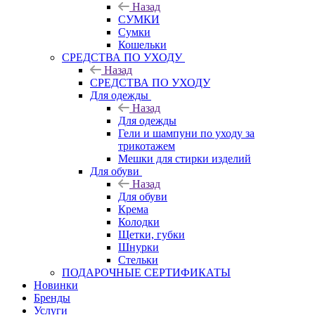
Назад
СУМКИ
Сумки
Кошельки
CРЕДСТВА ПО УХОДУ
Назад
CРЕДСТВА ПО УХОДУ
Для одежды
Назад
Для одежды
Гели и шампуни по уходу за
трикотажем
Мешки для стирки изделий
Для обуви
Назад
Для обуви
Крема
Колодки
Щетки, губки
Шнурки
Стельки
ПОДАРОЧНЫЕ СЕРТИФИКАТЫ
Новинки
Бренды
Услуги