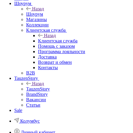
Шоурум
Назад
Шоурум
Магазины
Коллекции
Клиентская служба
Назад
Клиентская служба
Помощь с заказом
Программа лояльности
Доставка
Возврат и обмен
Контакты
B2B
TauzenStory
Назад
TauzenStory
BrandStory
Вакансии
Статьи
Sale
Колумбус
Личный кабинет