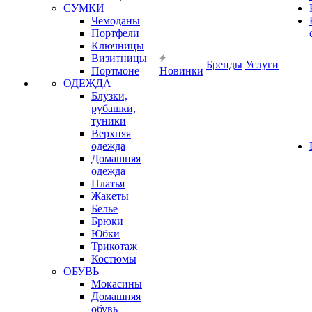
СУМКИ
Чемоданы
Портфели
Ключницы
Визитницы
Бренды
Услуги
Портмоне
Новинки
ОДЕЖДА
Блузки,
рубашки,
туники
Верхняя
одежда
Домашняя
одежда
Платья
Жакеты
Белье
Брюки
Юбки
Трикотаж
Костюмы
ОБУВЬ
Мокасины
Домашняя
обувь