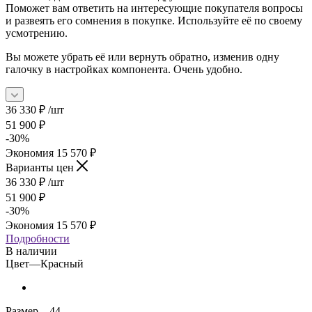
Поможет вам ответить на интересующие покупателя вопросы
и развеять его сомнения в покупке. Используйте её по своему
усмотрению.
Вы можете убрать её или вернуть обратно, изменив одну
галочку в настройках компонента. Очень удобно.
36 330
₽
/шт
51 900
₽
-
30
%
Экономия
15 570
₽
Варианты цен
36 330
₽
/шт
51 900
₽
-
30
%
Экономия
15 570
₽
Подробности
В наличии
Цвет
—
Красный
Размер
—
44