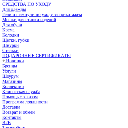
CРЕДСТВА ПО УХОДУ
Для одежды
Гели и шампуни по уходу за трикотажем
Мешки для стирки изделий
Для обуви
Крема
Колодки
Щетки, губки
Шнурки
Стельки
ПОДАРОЧНЫЕ СЕРТИФИКАТЫ
Новинки
Бренды
Услуги
Шоурум
Магазины
Коллекции
Клиентская служба
Помощь с заказом
Программа лояльности
Доставка
Возврат и обмен
Контакты
B2B
TauzenStory