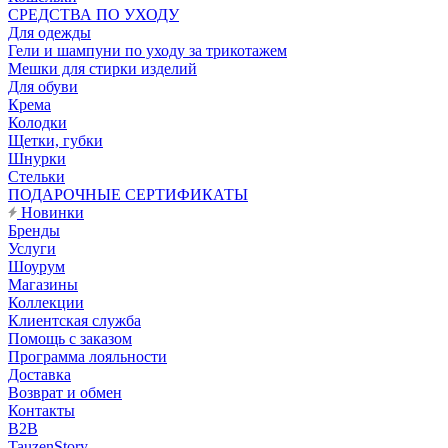
CРЕДСТВА ПО УХОДУ
Для одежды
Гели и шампуни по уходу за трикотажем
Мешки для стирки изделий
Для обуви
Крема
Колодки
Щетки, губки
Шнурки
Стельки
ПОДАРОЧНЫЕ СЕРТИФИКАТЫ
Новинки
Бренды
Услуги
Шоурум
Магазины
Коллекции
Клиентская служба
Помощь с заказом
Программа лояльности
Доставка
Возврат и обмен
Контакты
B2B
TauzenStory