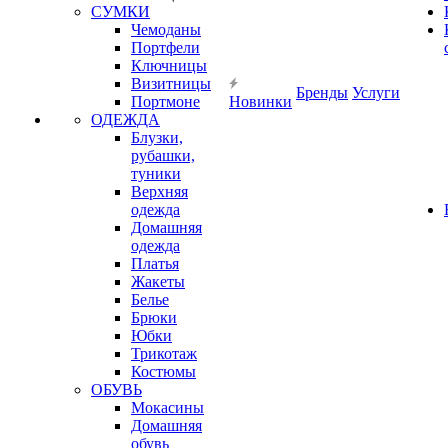
СУМКИ
Чемоданы
Портфели
Ключницы
Визитницы
Бренды
Услуги
Портмоне
Новинки
ОДЕЖДА
Блузки,
рубашки,
туники
Верхняя
одежда
Домашняя
одежда
Платья
Жакеты
Белье
Брюки
Юбки
Трикотаж
Костюмы
ОБУВЬ
Мокасины
Домашняя
обувь