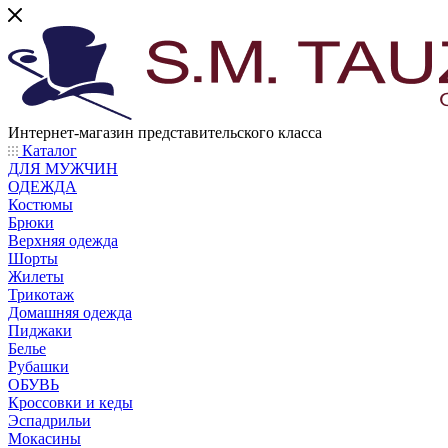
Интернет-магазин представительского класса
Каталог
ДЛЯ МУЖЧИН
ОДЕЖДА
Костюмы
Брюки
Верхняя одежда
Шорты
Жилеты
Трикотаж
Домашняя одежда
Пиджаки
Белье
Рубашки
ОБУВЬ
Кроссовки и кеды
Эспадрильи
Мокасины