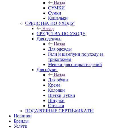
Назад
СУМКИ
Сумки
Кошельки
CРЕДСТВА ПО УХОДУ
Назад
CРЕДСТВА ПО УХОДУ
Для одежды
Назад
Для одежды
Гели и шампуни по уходу за
трикотажем
Мешки для стирки изделий
Для обуви
Назад
Для обуви
Крема
Колодки
Щетки, губки
Шнурки
Стельки
ПОДАРОЧНЫЕ СЕРТИФИКАТЫ
Новинки
Бренды
Услуги