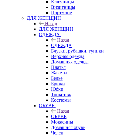
Ключницы
Визитницы
Портмоне
ДЛЯ ЖЕНЩИН
Назад
ДЛЯ ЖЕНЩИН
ОДЕЖДА
Назад
ОДЕЖДА
Блузки, рубашки, туники
Верхняя одежда
Домашняя одежда
Платья
Жакеты
Белье
Брюки
Юбки
Трикотаж
Костюмы
ОБУВЬ
Назад
ОБУВЬ
Мокасины
Домашняя обувь
Челси