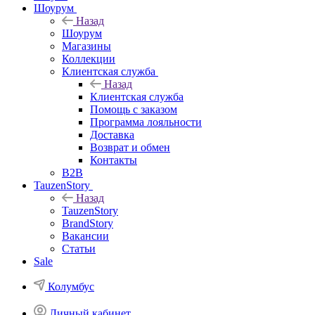
Шоурум
Назад
Шоурум
Магазины
Коллекции
Клиентская служба
Назад
Клиентская служба
Помощь с заказом
Программа лояльности
Доставка
Возврат и обмен
Контакты
B2B
TauzenStory
Назад
TauzenStory
BrandStory
Вакансии
Статьи
Sale
Колумбус
Личный кабинет