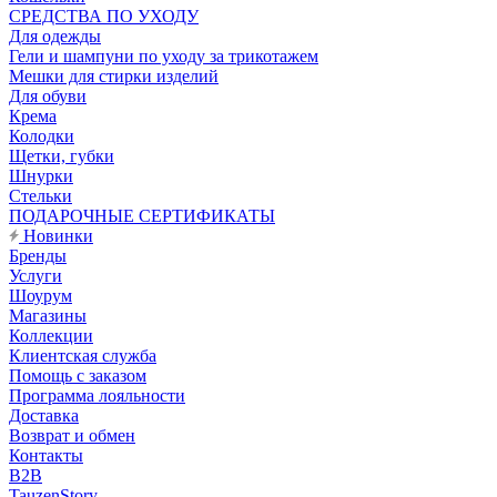
CРЕДСТВА ПО УХОДУ
Для одежды
Гели и шампуни по уходу за трикотажем
Мешки для стирки изделий
Для обуви
Крема
Колодки
Щетки, губки
Шнурки
Стельки
ПОДАРОЧНЫЕ СЕРТИФИКАТЫ
Новинки
Бренды
Услуги
Шоурум
Магазины
Коллекции
Клиентская служба
Помощь с заказом
Программа лояльности
Доставка
Возврат и обмен
Контакты
B2B
TauzenStory