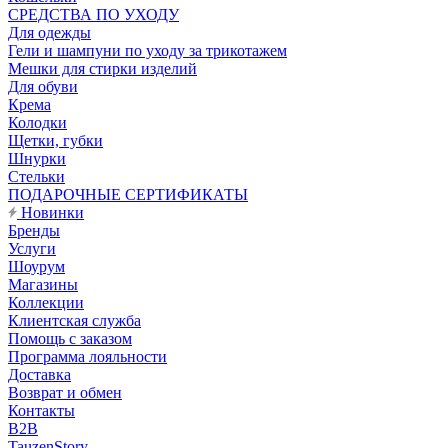
CРЕДСТВА ПО УХОДУ
Для одежды
Гели и шампуни по уходу за трикотажем
Мешки для стирки изделий
Для обуви
Крема
Колодки
Щетки, губки
Шнурки
Стельки
ПОДАРОЧНЫЕ СЕРТИФИКАТЫ
Новинки
Бренды
Услуги
Шоурум
Магазины
Коллекции
Клиентская служба
Помощь с заказом
Программа лояльности
Доставка
Возврат и обмен
Контакты
B2B
TauzenStory