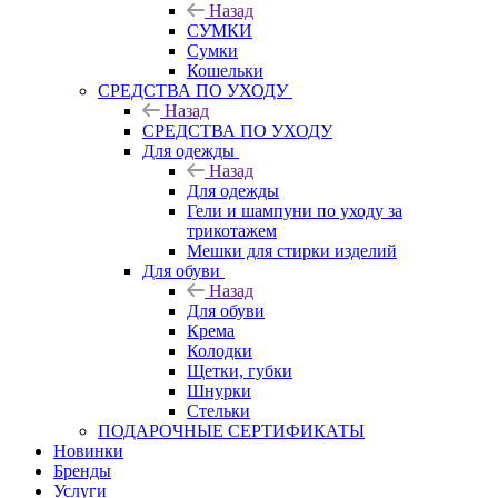
Назад
СУМКИ
Сумки
Кошельки
CРЕДСТВА ПО УХОДУ
Назад
CРЕДСТВА ПО УХОДУ
Для одежды
Назад
Для одежды
Гели и шампуни по уходу за
трикотажем
Мешки для стирки изделий
Для обуви
Назад
Для обуви
Крема
Колодки
Щетки, губки
Шнурки
Стельки
ПОДАРОЧНЫЕ СЕРТИФИКАТЫ
Новинки
Бренды
Услуги