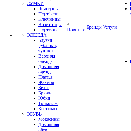
СУМКИ
Чемоданы
Портфели
Ключницы
Визитницы
Бренды
Услуги
Портмоне
Новинки
ОДЕЖДА
Блузки,
рубашки,
туники
Верхняя
одежда
Домашняя
одежда
Платья
Жакеты
Белье
Брюки
Юбки
Трикотаж
Костюмы
ОБУВЬ
Мокасины
Домашняя
обувь