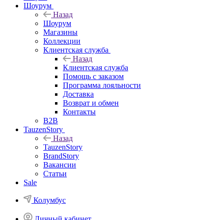
Шоурум
Назад
Шоурум
Магазины
Коллекции
Клиентская служба
Назад
Клиентская служба
Помощь с заказом
Программа лояльности
Доставка
Возврат и обмен
Контакты
B2B
TauzenStory
Назад
TauzenStory
BrandStory
Вакансии
Статьи
Sale
Колумбус
Личный кабинет