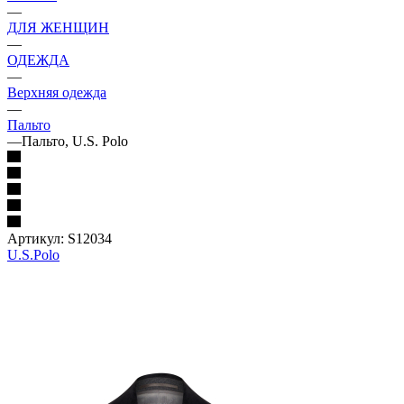
—
ДЛЯ ЖЕНЩИН
—
ОДЕЖДА
—
Верхняя одежда
—
Пальто
—
Пальто, U.S. Polo
Артикул:
S12034
U.S.Polo