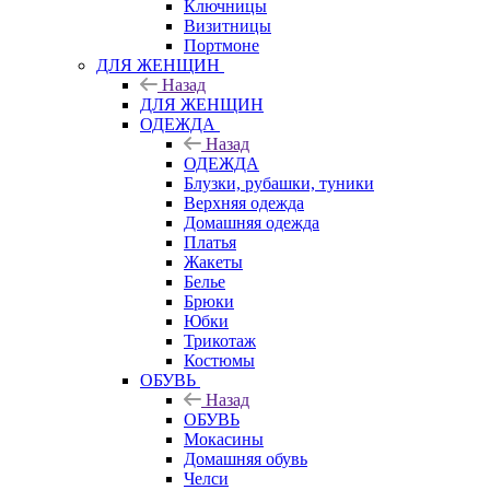
Ключницы
Визитницы
Портмоне
ДЛЯ ЖЕНЩИН
Назад
ДЛЯ ЖЕНЩИН
ОДЕЖДА
Назад
ОДЕЖДА
Блузки, рубашки, туники
Верхняя одежда
Домашняя одежда
Платья
Жакеты
Белье
Брюки
Юбки
Трикотаж
Костюмы
ОБУВЬ
Назад
ОБУВЬ
Мокасины
Домашняя обувь
Челси