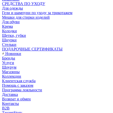
CРЕДСТВА ПО УХОДУ
Для одежды
Гели и шампуни по уходу за трикотажем
Мешки для стирки изделий
Для обуви
Крема
Колодки
Щетки, губки
Шнурки
Стельки
ПОДАРОЧНЫЕ СЕРТИФИКАТЫ
Новинки
Бренды
Услуги
Шоурум
Магазины
Коллекции
Клиентская служба
Помощь с заказом
Программа лояльности
Доставка
Возврат и обмен
Контакты
B2B
TauzenStory