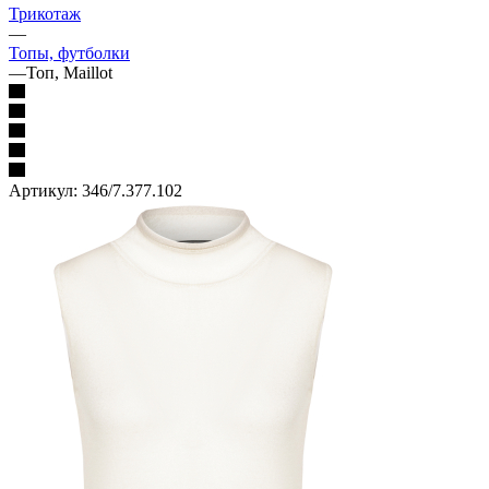
Трикотаж
—
Топы, футболки
—
Топ, Maillot
Артикул:
346/7.377.102