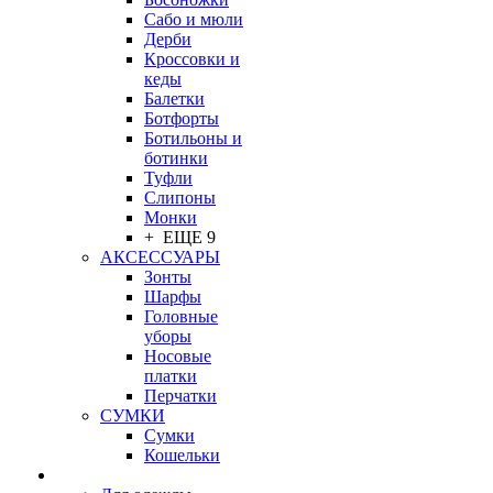
Сабо и мюли
Дерби
Кроссовки и
кеды
Балетки
Ботфорты
Ботильоны и
ботинки
Туфли
Слипоны
Монки
+ ЕЩЕ 9
АКСЕССУАРЫ
Зонты
Шарфы
Головные
уборы
Носовые
платки
Перчатки
СУМКИ
Сумки
Кошельки