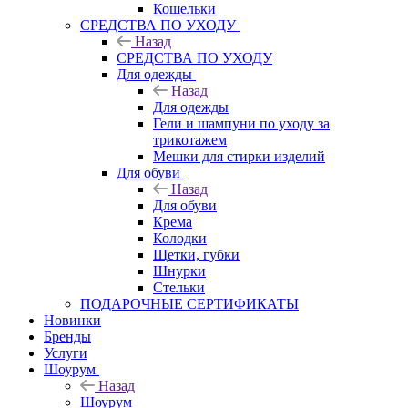
Кошельки
CРЕДСТВА ПО УХОДУ
Назад
CРЕДСТВА ПО УХОДУ
Для одежды
Назад
Для одежды
Гели и шампуни по уходу за
трикотажем
Мешки для стирки изделий
Для обуви
Назад
Для обуви
Крема
Колодки
Щетки, губки
Шнурки
Стельки
ПОДАРОЧНЫЕ СЕРТИФИКАТЫ
Новинки
Бренды
Услуги
Шоурум
Назад
Шоурум