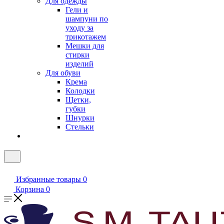
Для одежды
Гели и
шампуни по
уходу за
трикотажем
Мешки для
стирки
изделий
Для обуви
Крема
Колодки
Щетки,
губки
Шнурки
Стельки
Избранные товары
0
Корзина
0