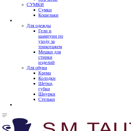
СУМКИ
Сумки
Кошельки
Для одежды
Гели и
шампуни по
уходу за
трикотажем
Мешки для
стирки
изделий
Для обуви
Крема
Колодки
Щетки,
губки
Шнурки
Стельки