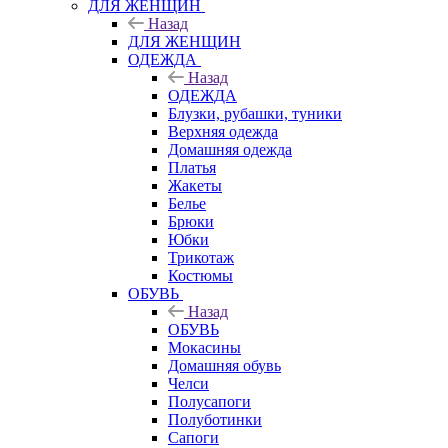
ДЛЯ ЖЕНЩИН
Назад
ДЛЯ ЖЕНЩИН
ОДЕЖДА
Назад
ОДЕЖДА
Блузки, рубашки, туники
Верхняя одежда
Домашняя одежда
Платья
Жакеты
Белье
Брюки
Юбки
Трикотаж
Костюмы
ОБУВЬ
Назад
ОБУВЬ
Мокасины
Домашняя обувь
Челси
Полусапоги
Полуботинки
Сапоги