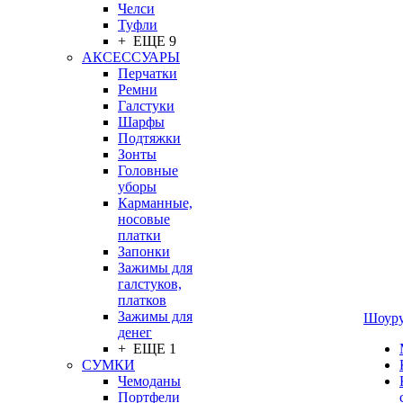
Челси
Туфли
+ ЕЩЕ 9
АКСЕССУАРЫ
Перчатки
Ремни
Галстуки
Шарфы
Подтяжки
Зонты
Головные
уборы
Карманные,
носовые
платки
Запонки
Зажимы для
галстуков,
платков
Зажимы для
Шоур
денег
+ ЕЩЕ 1
СУМКИ
Чемоданы
Портфели