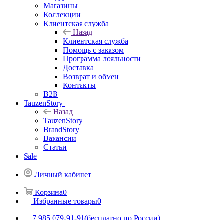
Магазины
Коллекции
Клиентская служба
Назад
Клиентская служба
Помощь с заказом
Программа лояльности
Доставка
Возврат и обмен
Контакты
B2B
TauzenStory
Назад
TauzenStory
BrandStory
Вакансии
Статьи
Sale
Личный кабинет
Корзина
0
Избранные товары
0
+7 985 079-91-91
(бесплатно по России)