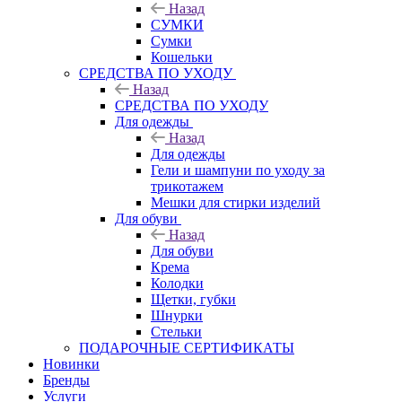
Назад
СУМКИ
Сумки
Кошельки
CРЕДСТВА ПО УХОДУ
Назад
CРЕДСТВА ПО УХОДУ
Для одежды
Назад
Для одежды
Гели и шампуни по уходу за
трикотажем
Мешки для стирки изделий
Для обуви
Назад
Для обуви
Крема
Колодки
Щетки, губки
Шнурки
Стельки
ПОДАРОЧНЫЕ СЕРТИФИКАТЫ
Новинки
Бренды
Услуги