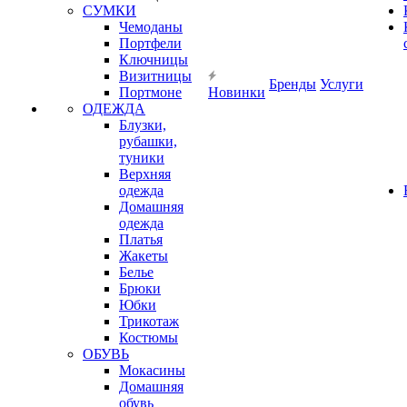
СУМКИ
Чемоданы
Портфели
Ключницы
Визитницы
Бренды
Услуги
Портмоне
Новинки
ОДЕЖДА
Блузки,
рубашки,
туники
Верхняя
одежда
Домашняя
одежда
Платья
Жакеты
Белье
Брюки
Юбки
Трикотаж
Костюмы
ОБУВЬ
Мокасины
Домашняя
обувь