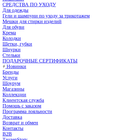
CРЕДСТВА ПО УХОДУ
Для одежды
Гели и шампуни по уходу за трикотажем
Мешки для стирки изделий
Для обуви
Крема
Колодки
Щетки, губки
Шнурки
Стельки
ПОДАРОЧНЫЕ СЕРТИФИКАТЫ
Новинки
Бренды
Услуги
Шоурум
Магазины
Коллекции
Клиентская служба
Помощь с заказом
Программа лояльности
Доставка
Возврат и обмен
Контакты
B2B
TauzenStory