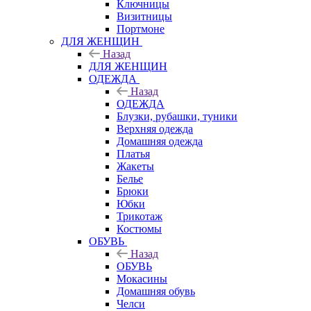
Ключницы
Визитницы
Портмоне
ДЛЯ ЖЕНЩИН
Назад
ДЛЯ ЖЕНЩИН
ОДЕЖДА
Назад
ОДЕЖДА
Блузки, рубашки, туники
Верхняя одежда
Домашняя одежда
Платья
Жакеты
Белье
Брюки
Юбки
Трикотаж
Костюмы
ОБУВЬ
Назад
ОБУВЬ
Мокасины
Домашняя обувь
Челси