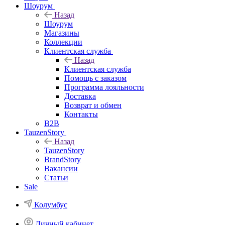
Шоурум
Назад
Шоурум
Магазины
Коллекции
Клиентская служба
Назад
Клиентская служба
Помощь с заказом
Программа лояльности
Доставка
Возврат и обмен
Контакты
B2B
TauzenStory
Назад
TauzenStory
BrandStory
Вакансии
Статьи
Sale
Колумбус
Личный кабинет