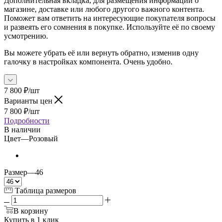
Дополнительная вкладка, для размещения информации о
магазине, доставке или любого другого важного контента.
Поможет вам ответить на интересующие покупателя вопросы
и развеять его сомнения в покупке. Используйте её по своему
усмотрению.
Вы можете убрать её или вернуть обратно, изменив одну
галочку в настройках компонента. Очень удобно.
7 800
₽
/шт
Варианты цен
7 800
₽
/шт
Подробности
В наличии
Цвет
—
Розовый
Размер
—
46
Таблица размеров
В корзину
Купить в 1 клик