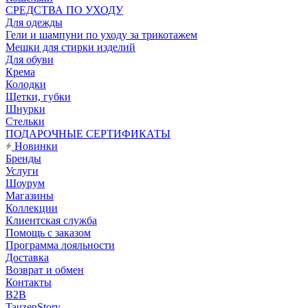
CРЕДСТВА ПО УХОДУ
Для одежды
Гели и шампуни по уходу за трикотажем
Мешки для стирки изделий
Для обуви
Крема
Колодки
Щетки, губки
Шнурки
Стельки
ПОДАРОЧНЫЕ СЕРТИФИКАТЫ
Новинки
Бренды
Услуги
Шоурум
Магазины
Коллекции
Клиентская служба
Помощь с заказом
Программа лояльности
Доставка
Возврат и обмен
Контакты
B2B
TauzenStory