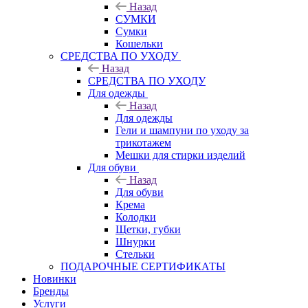
Назад
СУМКИ
Сумки
Кошельки
CРЕДСТВА ПО УХОДУ
Назад
CРЕДСТВА ПО УХОДУ
Для одежды
Назад
Для одежды
Гели и шампуни по уходу за
трикотажем
Мешки для стирки изделий
Для обуви
Назад
Для обуви
Крема
Колодки
Щетки, губки
Шнурки
Стельки
ПОДАРОЧНЫЕ СЕРТИФИКАТЫ
Новинки
Бренды
Услуги