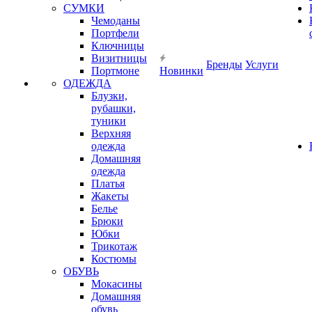
СУМКИ
Чемоданы
Портфели
Ключницы
Визитницы
Бренды
Услуги
Портмоне
Новинки
ОДЕЖДА
Блузки,
рубашки,
туники
Верхняя
одежда
Домашняя
одежда
Платья
Жакеты
Белье
Брюки
Юбки
Трикотаж
Костюмы
ОБУВЬ
Мокасины
Домашняя
обувь