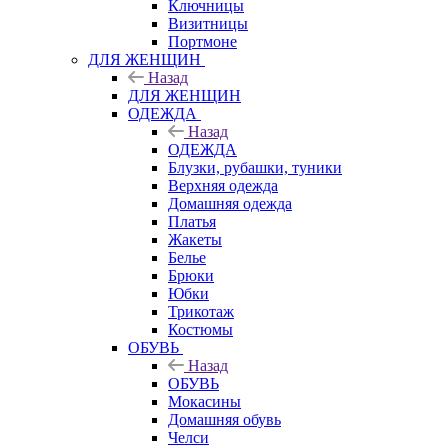
Ключницы
Визитницы
Портмоне
ДЛЯ ЖЕНЩИН
Назад
ДЛЯ ЖЕНЩИН
ОДЕЖДА
Назад
ОДЕЖДА
Блузки, рубашки, туники
Верхняя одежда
Домашняя одежда
Платья
Жакеты
Белье
Брюки
Юбки
Трикотаж
Костюмы
ОБУВЬ
Назад
ОБУВЬ
Мокасины
Домашняя обувь
Челси