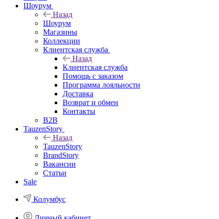
Шоурум
Назад
Шоурум
Магазины
Коллекции
Клиентская служба
Назад
Клиентская служба
Помощь с заказом
Программа лояльности
Доставка
Возврат и обмен
Контакты
B2B
TauzenStory
Назад
TauzenStory
BrandStory
Вакансии
Статьи
Sale
Колумбус
Личный кабинет